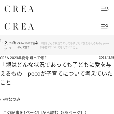
ト
カルチ
CREA 2023年夏号
「親はどんな状況であっても子どもに愛を与えるもの」peco
ッ
ャー
母って何？
が子育てについて考えていたこと
プ
CREA 2023年夏号 母って何？
2023.12.18
「親はどんな状況であっても子どもに愛を与
えるもの」pecoが子育てについて考えていた
こと
小泉なつみ
この記事を1ページ目から読む（5/5ページ目）