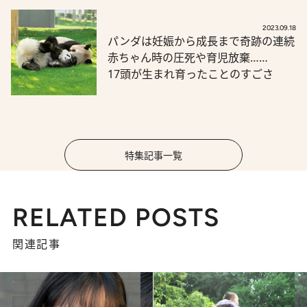
2023.09.18
パンダは妊娠から成長まで奇跡の連続
赤ちゃん時の圧死や育児放棄……
17頭が生まれ育ったことのすごさ
特集記事一覧
RELATED POSTS
関連記事