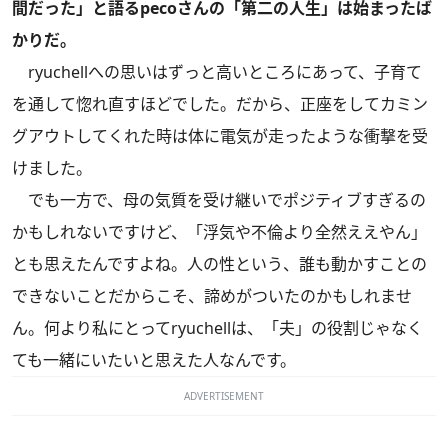
間だった」と語るpecoさんの「第二の人生」は始まったば
かりだ。
ryuchellへの思いはずっと高いところにあって、子育て
を通して惚れ直すほどでした。だから、正座をしてカミン
グアウトしてくれた時は体に電気が走ったような衝撃を受
けました。
でも一方で、母の気質を受け継いでポジティブすぎるの
かもしれないですけど、「浮気や不倫より全然ええやん」
とも思えたんですよね。人の性という、誰も動かすことの
できないことだからこそ、諦めがついたのかもしれませ
ん。何より私にとってryuchellは、「夫」の役割じゃなく
ても一緒にいたいと思えた人なんです。
ADVERTISEMENT