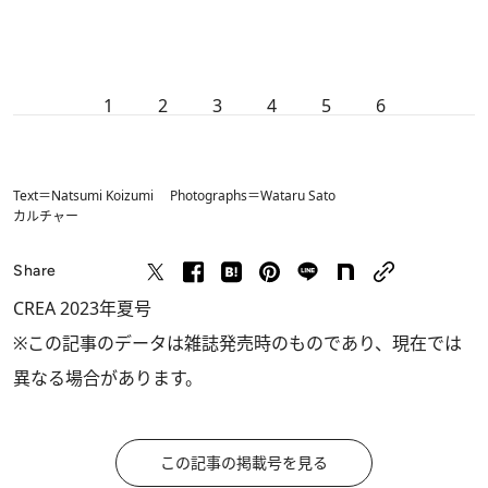
1
2
3
4
5
6
Text＝Natsumi Koizumi Photographs＝Wataru Sato
カルチャー
Share
CREA 2023年夏号
※この記事のデータは雑誌発売時のものであり、現在では
異なる場合があります。
この記事の掲載号を見る