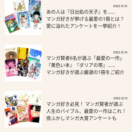
2022.12.15
あの人は『日出処の天子』を……
マンガ好きが挙げる最愛の1冊とは？
愛に溢れたアンケートを一挙紹介！
2022.12.14
マンガ賢者6名が選ぶ「最愛の一作」
『黄色い本』『ダリアの帯』……
マンガ好きが選ぶ厳選の1冊をご紹介
2022.12.13
マンガ好き必見！ マンガ賢者が選ぶ
人生のバイブル、最愛の一作はこれ！
夜ふかしマンガ大賞アンケートも