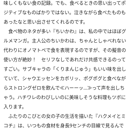
味しくもない食の記録。でも、食べるときの思い出ってポ
ジティブなものばかりではない。泣きながら食べたものも
あったなと思い出させてくれるのです。
食べ物のネタが多い『ちいかわ』は、私の中ではほぼグ
ルメマンガ。主人公のちいかわは、ちゃんとしゃべれない
代わりにオノマトペで食を表現するのですが、その擬音の
使い方が絶妙！ セリフなしであれだけ共感できるのって
すごい。サブキャラの「くりまんじゅう」もいい味を出し
ていて、シャウエッセンをカボリッ、ポグポグと食べなが
らストロングゼロを飲んで≪ハーーッ…≫って声を出しち
ゃう。ハチワレのわびしいのに美味しそうな料理もツボに
入ります。
ふたりのこびとの女の子の生活を描いた『ハクメイとミ
コチ』は、いつもの食材を身長9センチの目線で見るんで