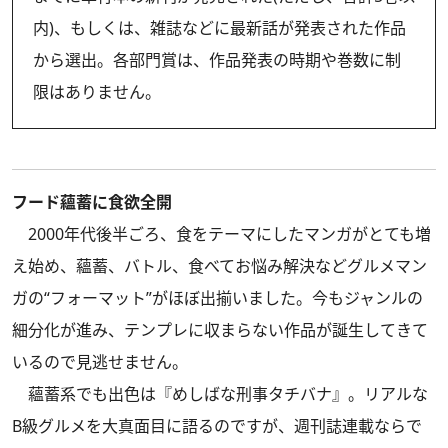
内)、もしくは、雑誌などに最新話が発表された作品
から選出。各部門賞は、作品発表の時期や巻数に制
限はありません。
フード蘊蓄に食欲全開
2000年代後半ごろ、食をテーマにしたマンガがとても増
え始め、蘊蓄、バトル、食べてお悩み解決などグルメマン
ガの“フォーマット”がほぼ出揃いました。今もジャンルの
細分化が進み、テンプレに収まらない作品が誕生してきて
いるので見逃せません。
蘊蓄系でも出色は『めしばな刑事タチバナ』。リアルな
B級グルメを大真面目に語るのですが、週刊誌連載ならで