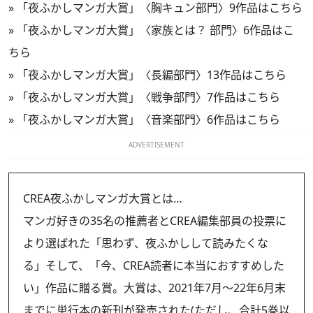
»
「夜ふかしマンガ大賞」〈胸キュン部門〉9作品はこちら
»
「夜ふかしマンガ大賞」〈家族とは？ 部門〉6作品はこ
ちら
»
「夜ふかしマンガ大賞」〈長編部門〉13作品はこちら
»
「夜ふかしマンガ大賞」〈戦争部門〉7作品はこちら
»
「夜ふかしマンガ大賞」〈音楽部門〉6作品はこちら
ADVERTISEMENT
CREA夜ふかしマンガ大賞とは…
マンガ好きの35名の推薦者とCREA編集部員の投票に
より選ばれた「思わず、夜ふかしして読みたくな
る」そして、「今、CREA読者に本当におすすめした
い」作品に贈る賞。大賞は、2021年7月～22年6月末
までに単行本の新刊が発売された(ただし、合計5巻以