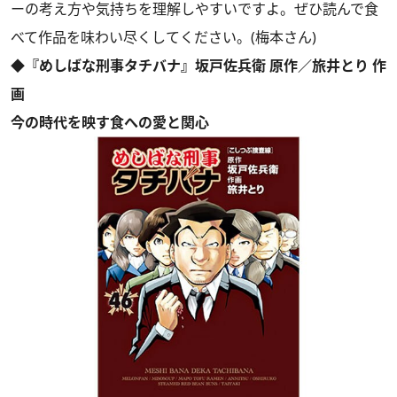
ーの考え方や気持ちを理解しやすいですよ。ぜひ読んで食
べて作品を味わい尽くしてください。(梅本さん)
◆『めしばな刑事タチバナ』坂戸佐兵衛 原作／旅井とり 作
画
今の時代を映す食への愛と関心