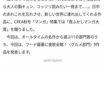
ら大人の胸キュン、コッソリ読みたい一冊まで……。日中
のあれこれを忘れさせ、新しい世界に連れ出してくれる作
品に、CREA秋号「マンガ」特集では「夜ふかしマンガ大
賞」を贈りました。
今回は、オールタイムの名作から選ぶ11の部門賞のう
ち、今回は、フード蘊蓄に食欲全開！〈グルメ部門〉9作
品を発表します。
ADVERTISEMENT