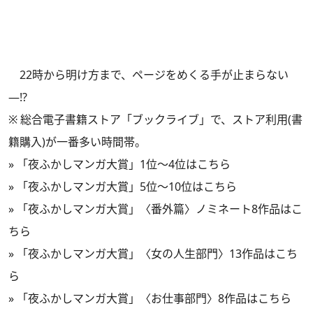
22時から明け方まで、ページをめくる手が止まらない
―!?
※ 総合電子書籍ストア「ブックライブ」で、ストア利用(書
籍購入)が一番多い時間帯。
»
「夜ふかしマンガ大賞」1位～4位はこちら
»
「夜ふかしマンガ大賞」5位～10位はこちら
»
「夜ふかしマンガ大賞」〈番外篇〉ノミネート8作品はこ
ちら
»
「夜ふかしマンガ大賞」〈女の人生部門〉13作品はこち
ら
»
「夜ふかしマンガ大賞」〈お仕事部門〉8作品はこちら