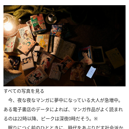
すべての写真を見る
今、夜な夜なマンガに夢中になっている大人が急増中。
ある電子書店のデータによれば、マンガ作品がよく読まれ
るのは22時以降、ピークは深夜0時だそう。※
眠りにつく前のひとときに、時代をあぶりだす社会派か