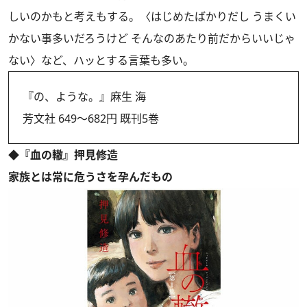
しいのかもと考えもする。〈はじめたばかりだし うまくい
かない事多いだろうけど そんなのあたり前だからいいじゃ
ない〉など、ハッとする言葉も多い。
『の、ような。』麻生 海
芳文社 649〜682円 既刊5巻
◆『血の轍』押見修造
家族とは常に危うさを孕んだもの