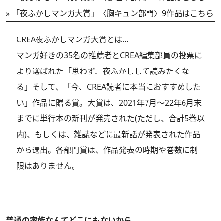
»
「夜ふかしマンガ大賞」〈胸キュン部門〉9作品はこちら
CREA夜ふかしマンガ大賞とは…
マンガ好きの35名の推薦者とCREA編集部員の投票に
より選ばれた「思わず、夜ふかしして読みたくな
る」そして、「今、CREA読者に本当におすすめした
い」作品に贈る賞。大賞は、2021年7月～22年6月末
までに単行本の新刊が発売された(ただし、合計5巻以
内)、もしくは、雑誌などに最新話が発表された作品
から選出。各部門賞は、作品発表の時期や巻数に制
限はありません。
普通の家族なんてどこにもないから