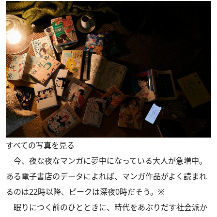
すべての写真を見る
今、夜な夜なマンガに夢中になっている大人が急増中。
ある電子書店のデータによれば、マンガ作品がよく読まれ
るのは22時以降、ピークは深夜0時だそう。※
眠りにつく前のひとときに、時代をあぶりだす社会派か