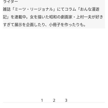
ライター
雑誌「ミーツ・リージョナル」にてコラム「おんな漫遊
記」を連載中。女を描いた昭和の劇画家・上村一夫が好き
すぎて展示を企画したり、小冊子を作ったりも。
1
2
3