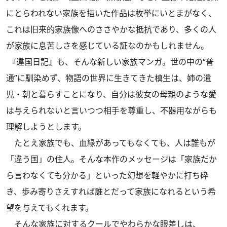
にとらわれない家族を描いた作品は枚挙にいとまがなく、
これは旧来的家族像へのささやかな抵抗であり、多くの人
が家族に息苦しさを感じている証なのかもしれません。
『違国日記』も、そんな新しい家族マンガ。世の中の“普
通”に馴染めず、物語の世界に生きてきた槙生は、姉の遺
児・朝と暮らすことになり、自分は彼女の母親のような愛
は与えられないと言いつつ相手を尊重し、不器用ながらも
理解しようとします。
たとえ家族でも、血縁があってもなくても、人は誰もが
「違う国」の住人。そんな本作のメッセージは「家族だか
ら言わなくても分かる」といった幻想を軽やかに打ち砕
き、歩み寄りさえすれば誰とだって家族になれるという希
望を与えてもくれます。
そんな家族に対するクールでやわらかな眼差しは、