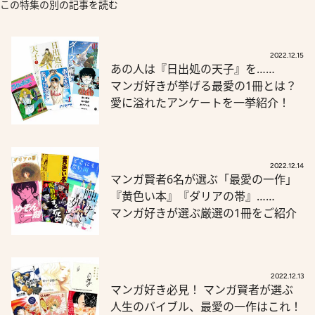
この特集の別の記事を読む
2022.12.15
あの人は『日出処の天子』を……
マンガ好きが挙げる最愛の1冊とは？
愛に溢れたアンケートを一挙紹介！
2022.12.14
マンガ賢者6名が選ぶ「最愛の一作」
『黄色い本』『ダリアの帯』……
マンガ好きが選ぶ厳選の1冊をご紹介
2022.12.13
マンガ好き必見！ マンガ賢者が選ぶ
人生のバイブル、最愛の一作はこれ！