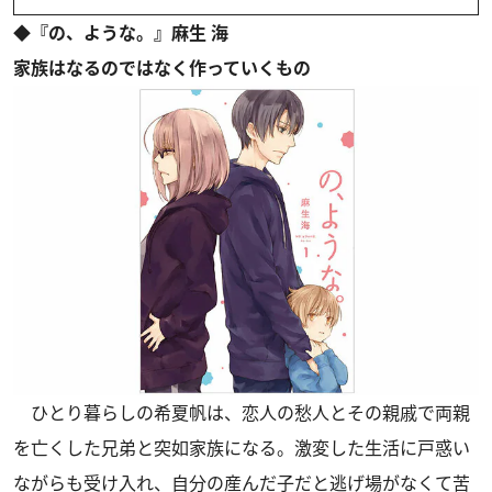
◆『の、ような。』麻生 海
家族はなるのではなく作っていくもの
ひとり暮らしの希夏帆は、恋人の愁人とその親戚で両親
を亡くした兄弟と突如家族になる。激変した生活に戸惑い
ながらも受け入れ、自分の産んだ子だと逃げ場がなくて苦