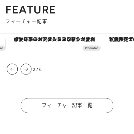
FEATURE
フィーチャー記事
【夏限定ディナーコース】旬を迎える稚鮎や花ズッキーニなどをイタリア・トスカーナの郷土料理の手法で満喫！
3
/
6
フィーチャー記事一覧