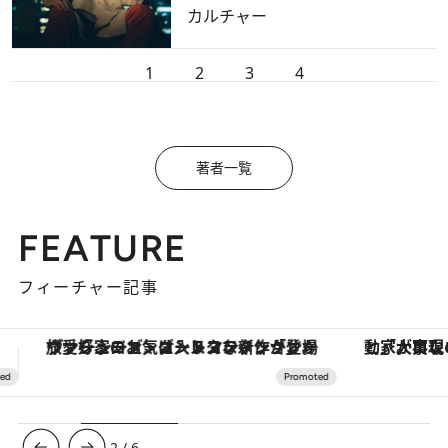
カルチャー
1
2
3
4
著者一覧
FEATURE
フィーチャー記事
「大事なのは地域の意識を変えること」。ロレックス賞受賞の自然保護活動家が実現させたナイジェリアの自然環境の復活
3
/
6