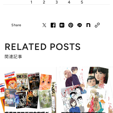
1
2
3
4
5
Share
RELATED POSTS
関連記事