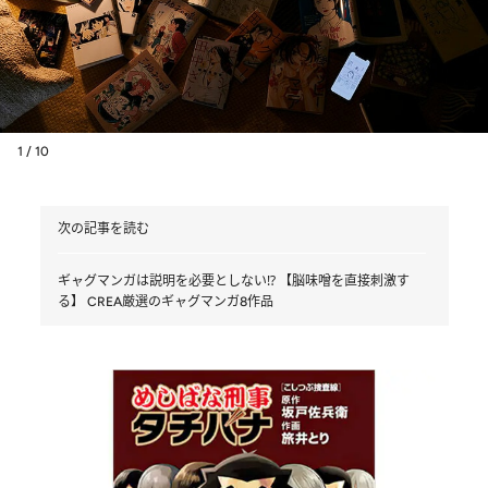
1 / 10
次の記事を読む
ギャグマンガは説明を必要としない⁉ 【脳味噌を直接刺激す
る】 CREA厳選のギャグマンガ8作品