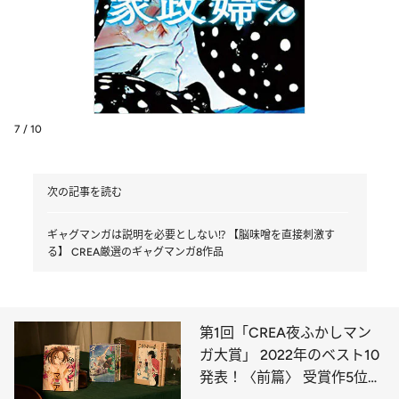
7 / 10
次の記事を読む
ギャグマンガは説明を必要としない⁉ 【脳味噌を直接刺激す
る】 CREA厳選のギャグマンガ8作品
第1回「CREA夜ふかしマン
ガ大賞」 2022年のベスト10
発表！〈前篇〉 受賞作5位か