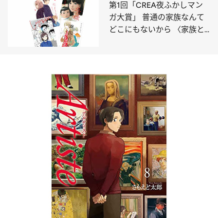
第1回「CREA夜ふかしマン
ガ大賞」 普通の家族なんて
どこにもないから 〈家族と
は？ 部門〉6作品