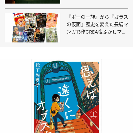
ら10位を一挙に紹介
『ポーの一族』から『ガラス
の仮面』歴史を変えた長編マ
ンガ13作CREA夜ふかしマン
ガ大賞発表！