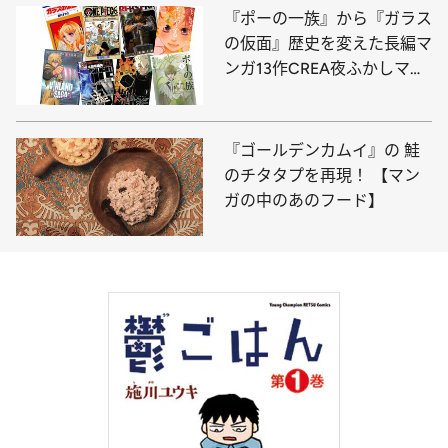
『ポーの一族』から『ガラス
の仮面』歴史を変えた長編マ
ンガ13作CREA夜ふかしマン
ガ大賞発表！
『ゴールデンカムイ』の 鮭
のチタタプを再現！ 【マン
ガの中のあのフード】