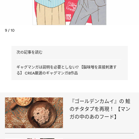
9 / 10
次の記事を読む
ギャグマンガは説明を必要としない⁉ 【脳味噌を直接刺激す
る】 CREA厳選のギャグマンガ8作品
『ゴールデンカムイ』の 鮭
のチタタプを再現！ 【マン
ガの中のあのフード】