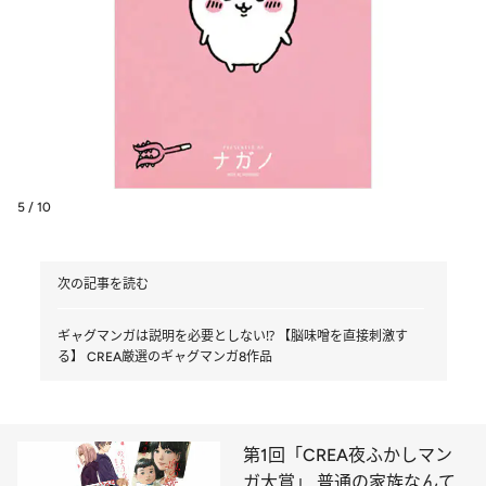
5 / 10
次の記事を読む
ギャグマンガは説明を必要としない⁉ 【脳味噌を直接刺激す
る】 CREA厳選のギャグマンガ8作品
第1回「CREA夜ふかしマン
ガ大賞」 普通の家族なんて