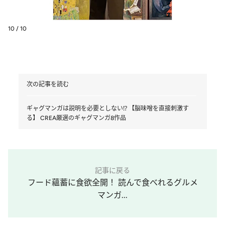
10 / 10
次の記事を読む
ギャグマンガは説明を必要としない⁉ 【脳味噌を直接刺激す
る】 CREA厳選のギャグマンガ8作品
記事に戻る
フード蘊蓄に食欲全開！ 読んで食べれるグルメ
マンガ...