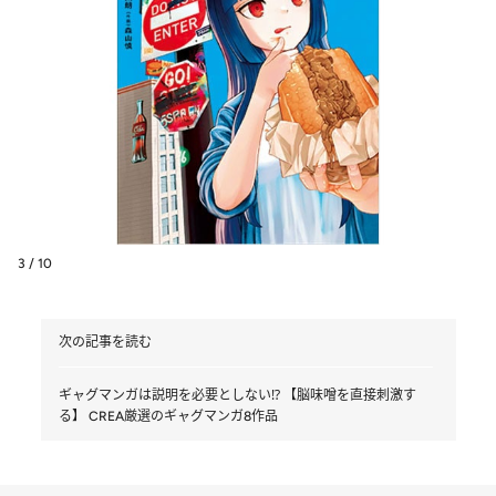
3 / 10
次の記事を読む
ギャグマンガは説明を必要としない⁉ 【脳味噌を直接刺激す
る】 CREA厳選のギャグマンガ8作品