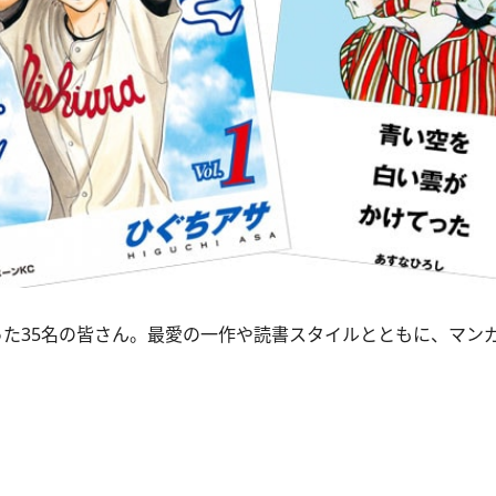
った35名の皆さん。最愛の一作や読書スタイルとともに、マン