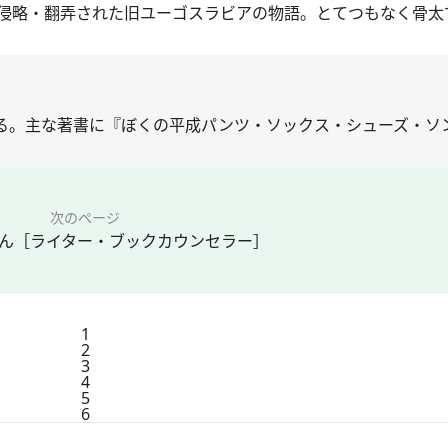
侵略・翻弄された旧ユーゴスラビアの物語。とてつもなく骨太
る。主な著書に『ぼくの平成パンツ・ソックス・シューズ・ソン
次のページ
ん［ライター・ブックカウンセラー］
1
2
3
4
5
6