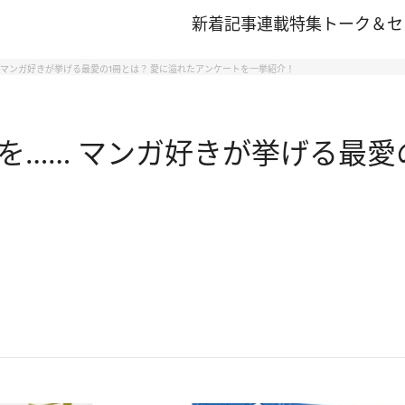
新着記事
連載
特集
トーク＆セ
 マンガ好きが挙げる最愛の1冊とは？ 愛に溢れたアンケートを一挙紹介！
を…… マンガ好きが挙げる最愛