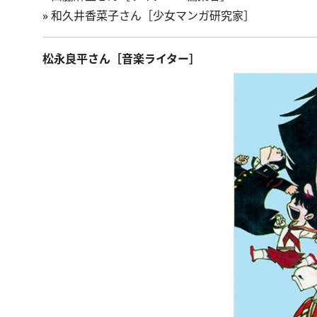
»
和久井香菜子さん［少女マンガ研究家］
松永良平さん［音楽ライター］