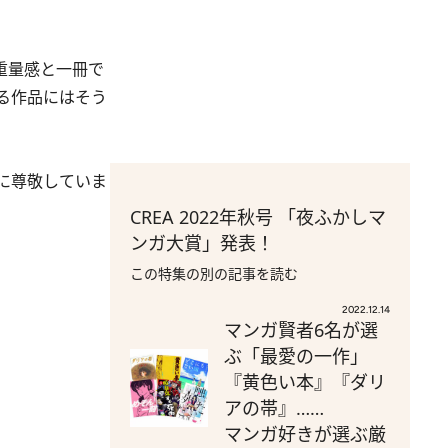
重量感と一冊で
る作品にはそう
に尊敬していま
CREA 2022年秋号 「夜ふかしマ
ンガ大賞」発表！
この特集の別の記事を読む
2022.12.14
マンガ賢者6名が選
ぶ「最愛の一作」
『黄色い本』『ダリ
アの帯』……
マンガ好きが選ぶ厳