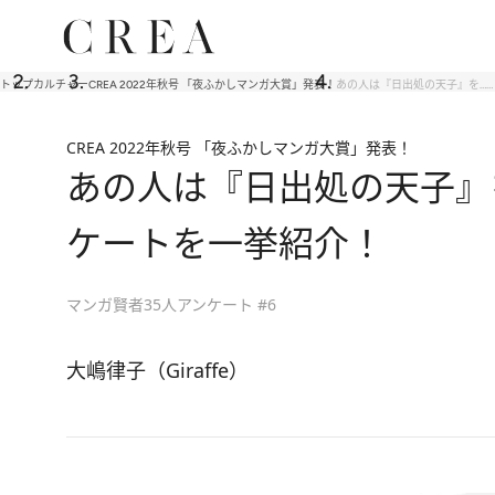
トップ
カルチャー
CREA 2022年秋号 「夜ふかしマンガ大賞」発表！
あの人は『日出処の天子』を……
CREA 2022年秋号 「夜ふかしマンガ大賞」発表！
あの人は『日出処の天子』
ケートを一挙紹介！
マンガ賢者35人アンケート #6
大嶋律子（Giraffe）