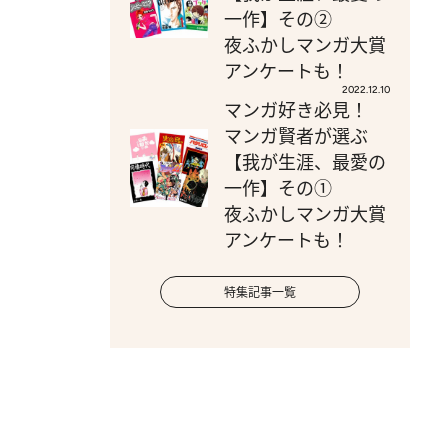
一作】その②
夜ふかしマンガ大賞
アンケートも！
2022.12.10
マンガ好き必見！
マンガ賢者が選ぶ
【我が生涯、最愛の
一作】その①
夜ふかしマンガ大賞
アンケートも！
特集記事一覧