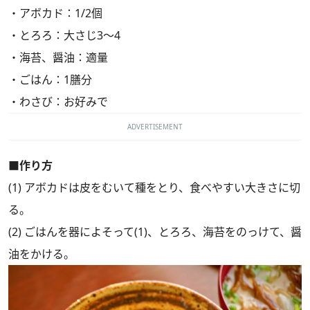
・アボカド：1/2個
・とろろ：大さじ3～4
・海苔、醤油：適量
・ごはん：1膳分
・わさび：お好みで
ADVERTISEMENT
■作り方
(1) アボカドは皮をむいて種をとり、食べやすい大きさに切
る。
(2) ごはんを器によそって(1)、とろろ、海苔をのっけて、醤
油をかける。