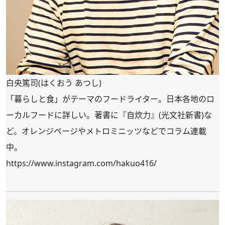
白央篤司(はくおう あつし)
「暮らしと食」がテーマのフードライター。日本各地のロ
ーカルフードに詳しい。著書に『自炊力』(光文社新書)な
ど。オレンジページやメトロミニッツなどでコラム連載
中。
https://www.instagram.com/hakuo416/