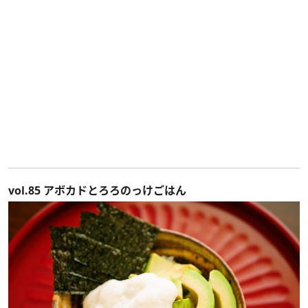
vol.85 アボカドとろろのっけごはん