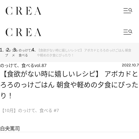
トッ
グル
のっけて、
【食欲がない時に嬉しいレシピ】 アボカドとろろのっけごはん 朝食
プ
メ
食べる
や軽めの夕食にぴったり！
のっけて、食べる
vol.87
2022.10.7
【食欲がない時に嬉しいレシピ】 アボカドと
ろろのっけごはん 朝食や軽めの夕食にぴった
り！
【10月】のっけて、食べる #7
白央篤司