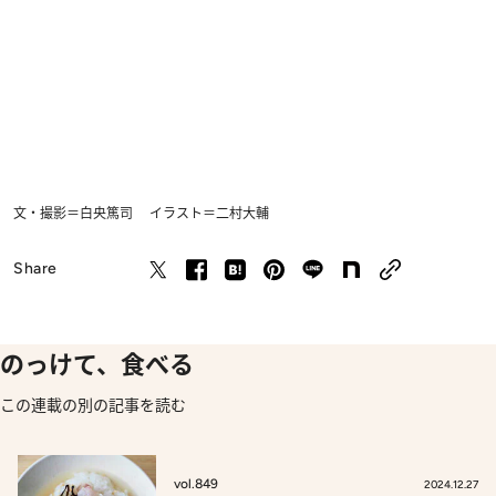
文・撮影＝白央篤司 イラスト＝二村大輔
Share
のっけて、食べる
この連載の別の記事を読む
vol.849
2024.12.27