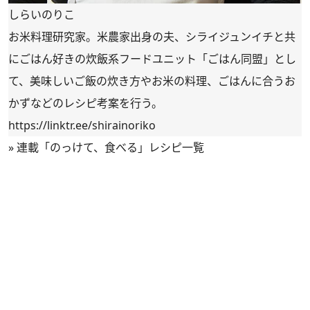
しらいのりこ
お米料理研究家。米農家出身の夫、シライジュンイチと共
にごはん好きの炊飯系フードユニット「ごはん同盟」とし
て、美味しいご飯の炊き方やお米の料理、ごはんに合うお
かずなどのレシピ考案を行う。
https://linktr.ee/shirainoriko
»
連載「のっけて、食べる」レシピ一覧