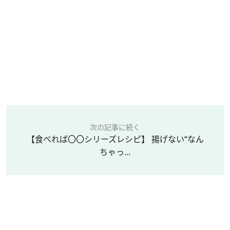
次の記事に続く
【食べれば〇〇シリーズレシピ】 揚げない“なん
ちゃっ...