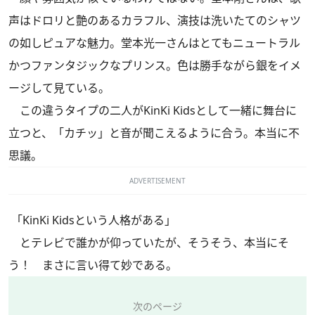
声はドロリと艶のあるカラフル、演技は洗いたてのシャツ
の如しピュアな魅力。堂本光一さんはとてもニュートラル
かつファンタジックなプリンス。色は勝手ながら銀をイメ
ージして見ている。
この違うタイプの二人がKinKi Kidsとして一緒に舞台に
立つと、「カチッ」と音が聞こえるように合う。本当に不
思議。
ADVERTISEMENT
「KinKi Kidsという人格がある」
とテレビで誰かが仰っていたが、そうそう、本当にそ
う！ まさに言い得て妙である。
次のページ