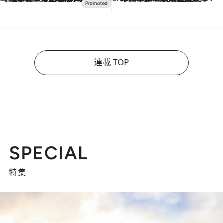
連載 TOP
SPECIAL
特集