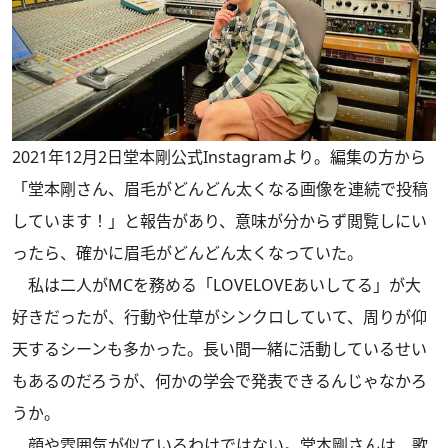
2021年12月2日堂本剛公式Instagramより。編集の方から
「堂本剛さん、眉毛がどんどん太くなる画像を連続で投稿
しています！」と報告があり、意味が分からず閲覧しにい
ったら、確かに眉毛がどんどん太くなっていた。
私は二人がMCを務める「LOVELOVEあいしてる」が大
好きだったが、行動や仕草がシンクロしていて、周りが仰
天するシーンも多かった。長い間一緒に活動しているせい
もあるのだろうが、何かの学会で発表できるんじゃなかろ
うか。
顔や雰囲気が似ているわけではない。堂本剛さんは、歌