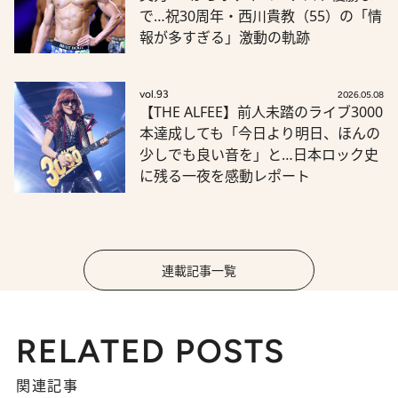
で…祝30周年・西川貴教（55）の「情
報が多すぎる」激動の軌跡
vol.93
2026.05.08
【THE ALFEE】前人未踏のライブ3000
本達成しても「今日より明日、ほんの
少しでも良い音を」と…日本ロック史
に残る一夜を感動レポート
連載記事一覧
RELATED POSTS
関連記事