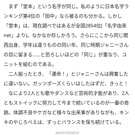
まず「堂本」という名字が同じ。私のように日本名字ラ
ンキング第4位の「田中」なら被るのも分かる。しかし
「堂本」は、現在調べではあるが全国2854位(「名字由来
net」より)。なかなか珍しかろう。さらにここから同じ関
西出身、学年は違うものの同い年、同じ時期ジャニーさん
の目に留まる……と恐ろしいほどの「同じ」が重なり、ユ
ニットを組むのである。
二人揃ったとき、「運命！」とジャニーさんは興奮した
に違いない。ガッツポーズくらいはしたはずだ、きっと！
なにより2人とも歌やダンスなど芸術的才能があり、2人
ともストイックに努力して今まで続いているのが一番の奇
跡。体調不良やケガなど様々な出来事がありながも、キン
キのやじろべえは、ずっとバランスを保ち続けている。
ADVERTISEMENT