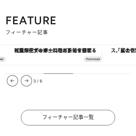
FEATURE
フィーチャー記事
【夏限定ディナーコース】旬を迎える稚鮎や花ズッキーニなどをイタリア・トスカーナの郷土料理の手法で満喫！
3
/
6
フィーチャー記事一覧