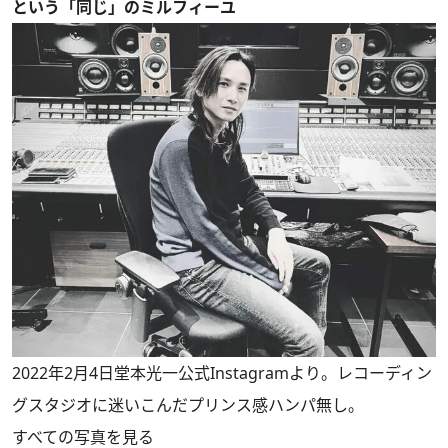
という「同じ」のミルフィーユ
2022年2月4日堂本光一公式Instagramより。レコーディン
グスタジオに迷いこんだプリンス感ハンパ無し。
すべての写真を見る