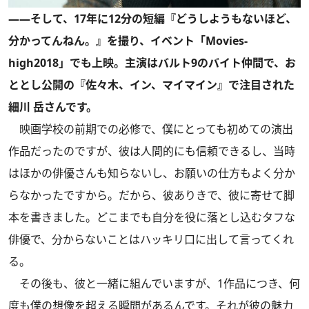
――そして、17年に12分の短編『どうしようもないほど、
分かってんねん。』を撮り、イベント「Movies-
high2018」でも上映。主演はバルト9のバイト仲間で、お
ととし公開の『佐々木、イン、マイマイン』で注目された
細川 岳さんです。
映画学校の前期での必修で、僕にとっても初めての演出
作品だったのですが、彼は人間的にも信頼できるし、当時
はほかの俳優さんも知らないし、お願いの仕方もよく分か
らなかったですから。だから、彼ありきで、彼に寄せて脚
本を書きました。どこまでも自分を役に落とし込むタフな
俳優で、分からないことはハッキリ口に出して言ってくれ
る。
その後も、彼と一緒に組んでいますが、1作品につき、何
度も僕の想像を超える瞬間があるんです。それが彼の魅力