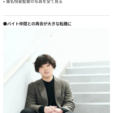
»
葉名恒星監督の写真を全て見る
●バイト仲間との再会が大きな転機に