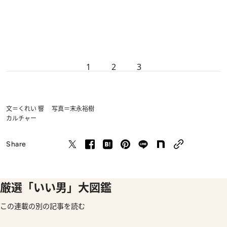
1
2
3
文＝くれい 響 写真＝末永裕樹
カルチャー
Share
厳選「いい男」大図鑑
この連載の別の記事を読む