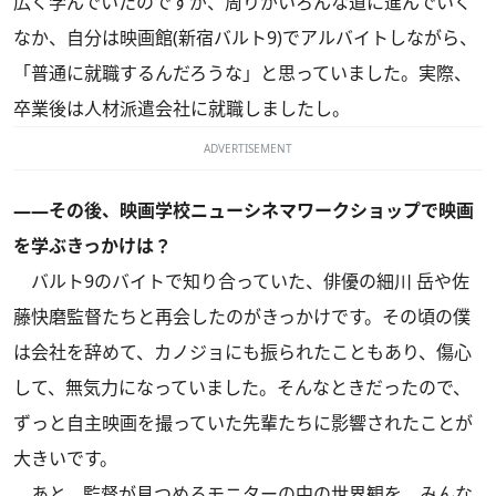
広く学んでいたのですが、周りがいろんな道に進んでいく
なか、自分は映画館(新宿バルト9)でアルバイトしながら、
「普通に就職するんだろうな」と思っていました。実際、
卒業後は人材派遣会社に就職しましたし。
ADVERTISEMENT
――その後、映画学校ニューシネマワークショップで映画
を学ぶきっかけは？
バルト9のバイトで知り合っていた、俳優の細川 岳や佐
藤快磨監督たちと再会したのがきっかけです。その頃の僕
は会社を辞めて、カノジョにも振られたこともあり、傷心
して、無気力になっていました。そんなときだったので、
ずっと自主映画を撮っていた先輩たちに影響されたことが
大きいです。
あと、監督が見つめるモニターの中の世界観を、みんな