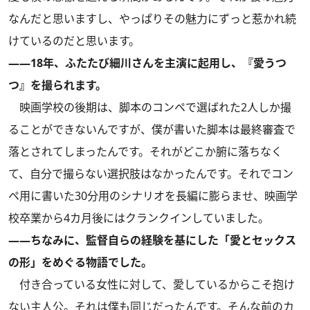
なんだと思いますし、やっぱりその魅力にずっと惹かれ続
けているのだと思います。
――18年、ふたたび細川さんを主演に起用し、『愛うつ
つ』を撮られます。
映画学校の後期は、脚本のコンペで選ばれた2人しか撮
ることができないんですが、僕が書いた脚本は最終審査で
落とされてしまったんです。それがどこか腑に落ちなく
て、自分で撮らない選択肢はなかったんです。それでコン
ペ用に書いた30分用のシナリオを長編に膨らませ、映画学
校卒業から4カ月後にはクランクインしていました。
――ちなみに、監督自らの経験を基にした「愛とセックス
の形」をめぐる物語でした。
付き合っている女性に対して、愛しているからこそ抱け
ない主人公。それは僕も同じだったんです。そんな前のカ