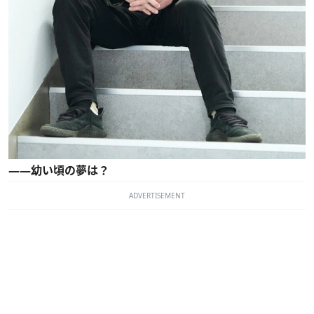
――幼い頃の夢は？
ADVERTISEMENT