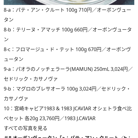
8-a：パテ・アン・クルート 100g 710円／オーボンヴュー
タン
8-b：テリーヌ・アマッチ 100g 660円／オーボンヴュータ
ン
8-c：フロマージュ・ド・テット 100g 670円／オーボンヴ
ュータン
9-a：パオラのノッチェラーラ(MAMUN) 250mL 3,024円／
セドリック・カサノヴァ
9-b：マグロのブレサオーラ 100g 3,024円／セドリック・
カサノヴァ
10：宮崎キャビア1983 & 1983 JCAVIAR オシェトラ食べ比
べセット 各20g 23,760円／1983 J.CAVIAR
すべての写真を見る