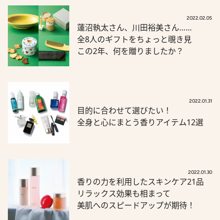
2022.02.05
蓮沼執太さん、川田裕美さん……
全8人のギフトをちょっと覗き見
この2年、何を贈りましたか？
2022.01.31
目的に合わせて選びたい！
全身と心にまとう香りアイテム12選
2022.01.30
香りの力を利用したスキンケア21品
リラックス効果も相まって
美肌へのスピードアップが期待！