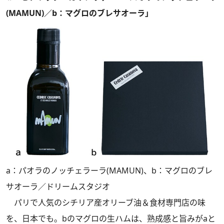
(MAMUN)／b：マグロのブレサオーラ」
a：パオラのノッチェラーラ(MAMUN)、b：マグロのブレ
サオーラ／ドリームスタジオ
パリで人気のシチリア産オリーブ油＆食材専門店の味
を、日本でも。bのマグロの生ハムは、熟成感と旨みがaと