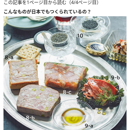
この記事を1ページ目から読む（4/4ページ目）
こんなものが日本でもつくられているの？