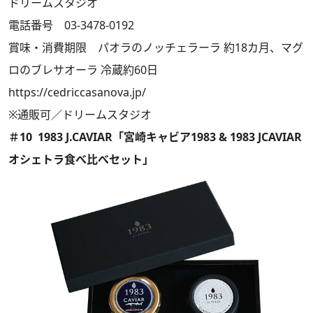
ドリームスタジオ
電話番号 03-3478-0192
賞味・消費期限 パオラのノッチェラーラ 約18カ月、マグ
ロのブレサオーラ 冷蔵約60日
https://cedriccasanova.jp/
※通販可／ドリームスタジオ
＃10 1983 J.CAVIAR「宮崎キャビア1983 & 1983 JCAVIAR
オシェトラ食べ比べセット」