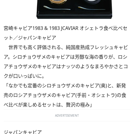
宮崎キャビア1983 & 1983 JCAVIAR オシェトラ食べ比べセ
ット／ジャパンキャビア
世界でも高く評価される、純国産熟成フレッシュキャビ
ア。シロチョウザメのキャビアは芳醇な海の香りが、ロシ
アチョウザメのキャビアはナッツのようなまろやかさとコ
クが口いっぱいに。
「なかでも定番のシロチョウザメのキャビア(奥)と、新発
売のロシアチョウザメのキャビア(手前・オシェトラ)の食
べ比べが楽しめるセットは、贅沢の極み」
ADVERTISEMENT
ジャパンキャビア