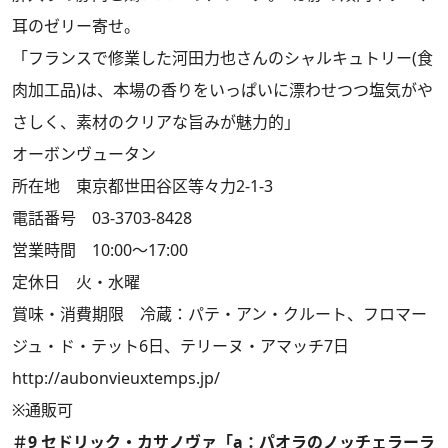
耳のゼリー寄せ。
「フランスで修業した河田力也さんのシャルキュトリー(食
肉加工品)は、本場の香りをいっぱいに漂わせつつ塩気がや
さしく、素材のクリアな旨みが魅力的」
オーボンヴュータン
所在地 東京都世田谷区等々力2-1-3
電話番号 03-3703-8428
営業時間 10:00～17:00
定休日 火・水曜
賞味・消費期限 冷蔵：パテ・アン・クルート、フロマー
ジュ・ド・テット6日、テリーヌ・アマッチ7日
http://aubonvieuxtemps.jp/
※通販可
＃9 セドリック・カサノヴァ「a：パオラのノッチェラーラ