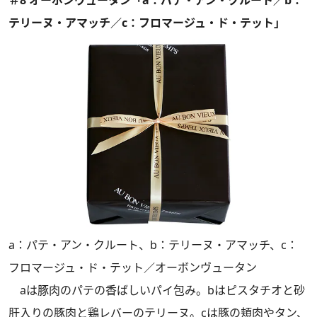
＃8 オーボンヴュータン「a：パテ・アン・クルート／b：
テリーヌ・アマッチ／c：フロマージュ・ド・テット」
a：パテ・アン・クルート、b：テリーヌ・アマッチ、c：
フロマージュ・ド・テット／オーボンヴュータン
aは豚肉のパテの香ばしいパイ包み。bはピスタチオと砂
肝入りの豚肉と鶏レバーのテリーヌ。cは豚の頬肉やタン、