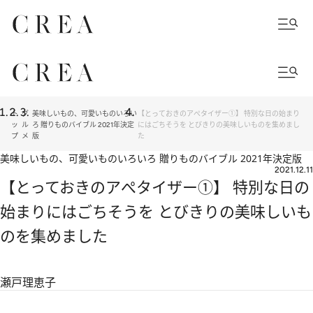
ト
グ
美味しいもの、可愛いものいろい
【とっておきのアぺタイザー①】 特別な日の始まり
ッ
ル
ろ 贈りものバイブル 2021年決定
にはごちそうを とびきりの美味しいものを集めまし
プ
メ
版
た
美味しいもの、可愛いものいろいろ 贈りものバイブル 2021年決定版
2021.12.11
【とっておきのアぺタイザー①】 特別な日の
始まりにはごちそうを とびきりの美味しいも
のを集めました
瀬戸理恵子