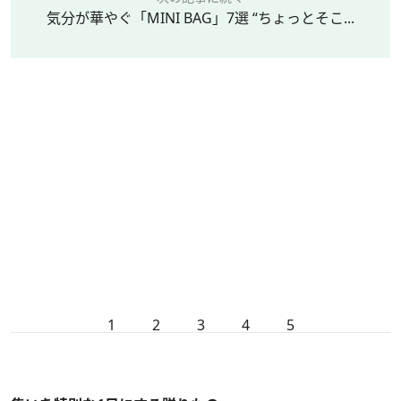
気分が華やぐ「MINI BAG」7選 “ちょっとそこ...
1
2
3
4
5