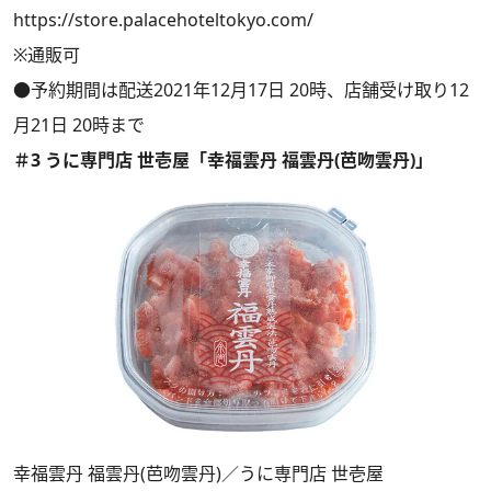
https://store.palacehoteltokyo.com/
※通販可
●予約期間は配送2021年12月17日 20時、店舗受け取り12
月21日 20時まで
＃3 うに専門店 世壱屋「幸福雲丹 福雲丹(芭吻雲丹)」
幸福雲丹 福雲丹(芭吻雲丹)／うに専門店 世壱屋