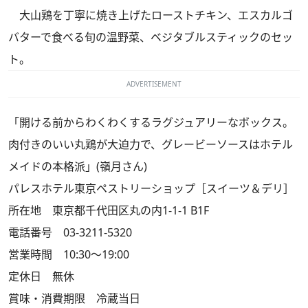
大山鶏を丁寧に焼き上げたローストチキン、エスカルゴ
バターで食べる旬の温野菜、ベジタブルスティックのセッ
ト。
ADVERTISEMENT
「開ける前からわくわくするラグジュアリーなボックス。
肉付きのいい丸鶏が大迫力で、グレービーソースはホテル
メイドの本格派」(嶺月さん)
パレスホテル東京ペストリーショップ［スイーツ＆デリ］
所在地 東京都千代田区丸の内1-1-1 B1F
電話番号 03-3211-5320
営業時間 10:30～19:00
定休日 無休
賞味・消費期限 冷蔵当日