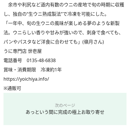
余市や利尻など道内有数のウニの産地で旬の時期に収穫
し、独自の“生ウニ熟成製法”で冷凍を可能にした。
「一年中、旬の生ウニの風味が楽しめる夢のような新製
法。ウニらしい香りや甘みが強いので、刺身で食べても、
パンやパスタなど洋食に合わせても」(嶺月さん)
うに専門店 世壱屋
電話番号 0135-48-6838
賞味・消費期限 冷凍約1年
https://yoichiya.info/
※通販可
次のページ
あっという間に完成の極上お取り寄せ