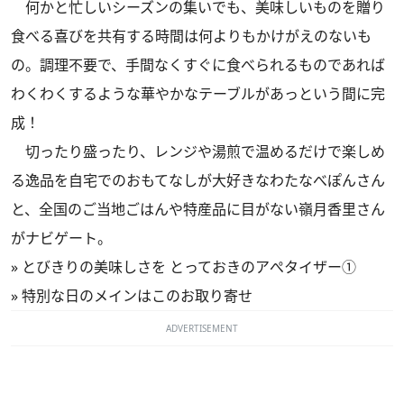
何かと忙しいシーズンの集いでも、美味しいものを贈り
食べる喜びを共有する時間は何よりもかけがえのないも
の。調理不要で、手間なくすぐに食べられるものであれば
わくわくするような華やかなテーブルがあっという間に完
成！
切ったり盛ったり、レンジや湯煎で温めるだけで楽しめ
る逸品を自宅でのおもてなしが大好きなわたなべぽんさん
と、全国のご当地ごはんや特産品に目がない嶺月香里さん
がナビゲート。
»
とびきりの美味しさを とっておきのアぺタイザー①
»
特別な日のメインはこのお取り寄せ
ADVERTISEMENT