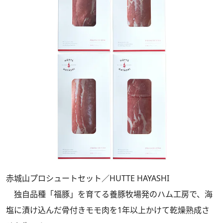
赤城山プロシュートセット／HUTTE HAYASHI
独自品種「福豚」を育てる養豚牧場発のハム工房で、海
塩に漬け込んだ骨付きモモ肉を1年以上かけて乾燥熟成さ