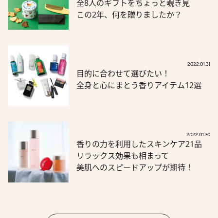
全8人のギフトをちょっと覗き見
この2年、何を贈りましたか？
2022.01.31
目的に合わせて選びたい！
全身と心にまとう香りアイテム12選
2022.01.30
香りの力を利用したスキンケア21品
リラックス効果も相まって
美肌へのスピードアップが期待！