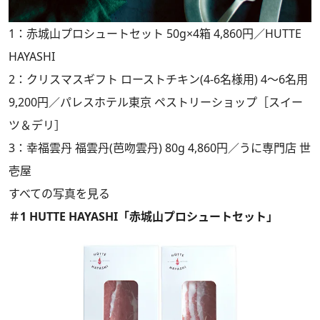
1：赤城山プロシュートセット 50g×4箱 4,860円／HUTTE
HAYASHI
2：クリスマスギフト ローストチキン(4-6名様用) 4～6名用
9,200円／パレスホテル東京 ペストリーショップ［スイー
ツ＆デリ］
3：幸福雲丹 福雲丹(芭吻雲丹) 80g 4,860円／うに専門店 世
壱屋
すべての写真を見る
＃1 HUTTE HAYASHI「赤城山プロシュートセット」