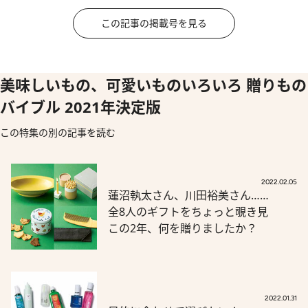
この記事の掲載号を見る
美味しいもの、可愛いものいろいろ 贈りもの
バイブル 2021年決定版
この特集の別の記事を読む
2022.02.05
蓮沼執太さん、川田裕美さん……
全8人のギフトをちょっと覗き見
この2年、何を贈りましたか？
2022.01.31