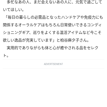
多忙なあの人、まだ会えないあの人に、元気で過ごして
いてほしい。
「毎日の暮らしの必需品となったハンドケアや免疫力にも
関係するオーラルケアはもちろん日常使いできるコンディ
ショニングギア、巡りをよくする温活アイテムなど今こそ
欲しい逸品が充実しています」と柏谷麻夕子さん。
実用的でありながらも体と心が癒やされる品をセレク
ト。
ADVERTISEMENT