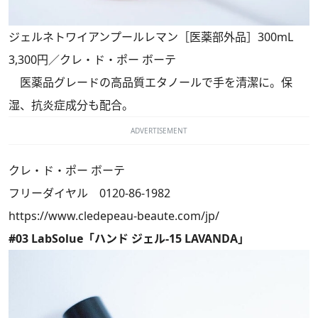
ジェルネトワイアンプールレマン［医薬部外品］300mL
3,300円／クレ・ド・ポー ボーテ
医薬品グレードの高品質エタノールで手を清潔に。保
湿、抗炎症成分も配合。
ADVERTISEMENT
クレ・ド・ポー ボーテ
フリーダイヤル 0120-86-1982
https://www.cledepeau-beaute.com/jp/
#03 LabSolue「ハンド ジェル-15 LAVANDA」