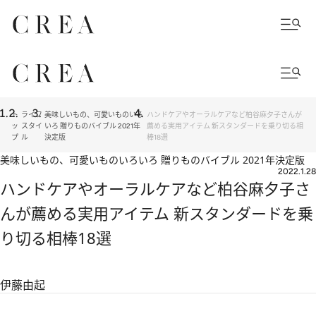
ト
ライフ
美味しいもの、可愛いものいろ
ハンドケアやオーラルケアなど柏谷麻夕子さんが
ッ
スタイ
いろ 贈りものバイブル 2021年
薦める実用アイテム 新スタンダードを乗り切る相
プ
ル
決定版
棒18選
美味しいもの、可愛いものいろいろ 贈りものバイブル 2021年決定版
2022.1.28
ハンドケアやオーラルケアなど柏谷麻夕子さ
んが薦める実用アイテム 新スタンダードを乗
り切る相棒18選
伊藤由起