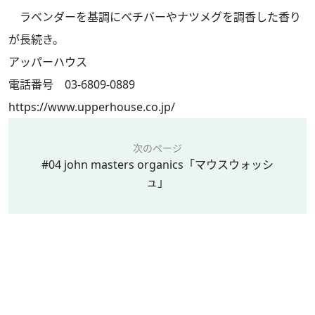
ラベンダーを基調にベチバーやナツメグを調香した香り
が長続き。
アッパーハウス
電話番号 03-6809-0889
https://www.upperhouse.co.jp/
次のページ
#04 john masters organics「マウスウォッシ
ュ」