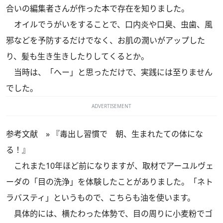
合いの編集者さんが作った本で存在を知りました。
オイルでうがいをすることで、口内炎や口臭、虫歯、風
邪などを予防するだけでなく、お肌の潤いがアップした
り、髪も生き生きしたりしてくるとか。
当時は、「へー」と思っただけで、実践には至りません
でした。
ADVERTISEMENT
参考文献 »
『毒出し習慣で 朝、生まれたての体にな
る！』
これまた10年ほど前になりますが、取材でアーユルヴェ
ーダの「目の洗浄」を体験したことがありました。「ネト
ラバスティ」というもので、こちらも油を使います。
具体的には、横たわった体勢で、目の周りに小麦粉でゴ