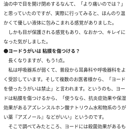
油の中で目を開け閉めするなんて、「より痛いのでは？」
と思っていたのですが、実際に行ってみると、ほんのり温
かくて優しい液体に包みこまれる感覚がありました。
しかも目が保護される感覚もあり、なおかつ、キレイに
なった気がしました。
●ヨードうがいは 粘膜を傷つける？
長くなりますが、もう1点。
私は呼吸器系が弱くて、普段から耳鼻科や呼吸器科をよ
く受診しています。そして複数のお医者様から、「ヨード
を使ったうがいは禁止」と言われます。というのも、ヨー
ドは粘膜を傷つけるから、「使うなら、抗炎症効果や保湿
効果があるアズレンスルホン酸ナトリウム水和物系のうが
い薬『アズノール』などがいい」というのです。
そこで調べてみたところ、ヨードには殺菌効果があるも