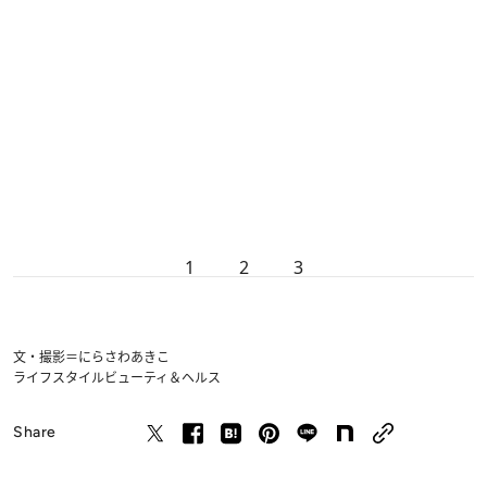
1
2
3
文・撮影＝にらさわあきこ
ライフスタイル
ビューティ＆ヘルス
Share