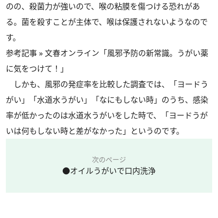
のの、殺菌力が強いので、喉の粘膜を傷つける恐れがあ
る。菌を殺すことが主体で、喉は保護されないようなので
す。
参考記事 »
文春オンライン「風邪予防の新常識。うがい薬
に気をつけて！」
しかも、風邪の発症率を比較した調査では、「ヨードう
がい」「水道水うがい」「なにもしない時」のうち、感染
率が低かったのは水道水うがいをした時で、「ヨードうが
いは何もしない時と差がなかった」というのです。
次のページ
●オイルうがいで口内洗浄