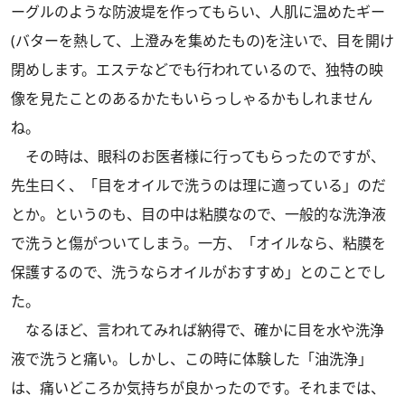
ーグルのような防波堤を作ってもらい、人肌に温めたギー
(バターを熱して、上澄みを集めたもの)を注いで、目を開け
閉めします。エステなどでも行われているので、独特の映
像を見たことのあるかたもいらっしゃるかもしれません
ね。
その時は、眼科のお医者様に行ってもらったのですが、
先生曰く、「目をオイルで洗うのは理に適っている」のだ
とか。というのも、目の中は粘膜なので、一般的な洗浄液
で洗うと傷がついてしまう。一方、「オイルなら、粘膜を
保護するので、洗うならオイルがおすすめ」とのことでし
た。
なるほど、言われてみれば納得で、確かに目を水や洗浄
液で洗うと痛い。しかし、この時に体験した「油洗浄」
は、痛いどころか気持ちが良かったのです。それまでは、