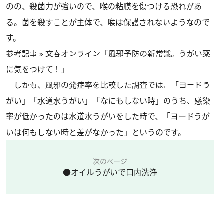
のの、殺菌力が強いので、喉の粘膜を傷つける恐れがあ
る。菌を殺すことが主体で、喉は保護されないようなので
す。
参考記事 »
文春オンライン「風邪予防の新常識。うがい薬
に気をつけて！」
しかも、風邪の発症率を比較した調査では、「ヨードう
がい」「水道水うがい」「なにもしない時」のうち、感染
率が低かったのは水道水うがいをした時で、「ヨードうが
いは何もしない時と差がなかった」というのです。
次のページ
●オイルうがいで口内洗浄