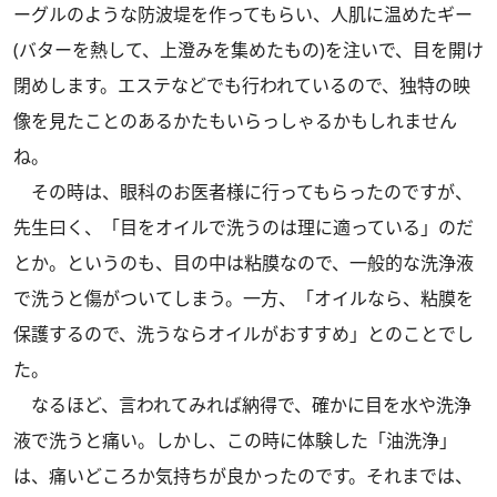
ーグルのような防波堤を作ってもらい、人肌に温めたギー
(バターを熱して、上澄みを集めたもの)を注いで、目を開け
閉めします。エステなどでも行われているので、独特の映
像を見たことのあるかたもいらっしゃるかもしれません
ね。
その時は、眼科のお医者様に行ってもらったのですが、
先生曰く、「目をオイルで洗うのは理に適っている」のだ
とか。というのも、目の中は粘膜なので、一般的な洗浄液
で洗うと傷がついてしまう。一方、「オイルなら、粘膜を
保護するので、洗うならオイルがおすすめ」とのことでし
た。
なるほど、言われてみれば納得で、確かに目を水や洗浄
液で洗うと痛い。しかし、この時に体験した「油洗浄」
は、痛いどころか気持ちが良かったのです。それまでは、