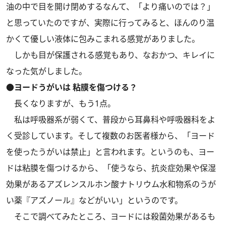
油の中で目を開け閉めするなんて、「より痛いのでは？」
と思っていたのですが、実際に行ってみると、ほんのり温
かくて優しい液体に包みこまれる感覚がありました。
しかも目が保護される感覚もあり、なおかつ、キレイに
なった気がしました。
●ヨードうがいは 粘膜を傷つける？
長くなりますが、もう1点。
私は呼吸器系が弱くて、普段から耳鼻科や呼吸器科をよ
く受診しています。そして複数のお医者様から、「ヨード
を使ったうがいは禁止」と言われます。というのも、ヨー
ドは粘膜を傷つけるから、「使うなら、抗炎症効果や保湿
効果があるアズレンスルホン酸ナトリウム水和物系のうが
い薬『アズノール』などがいい」というのです。
そこで調べてみたところ、ヨードには殺菌効果があるも