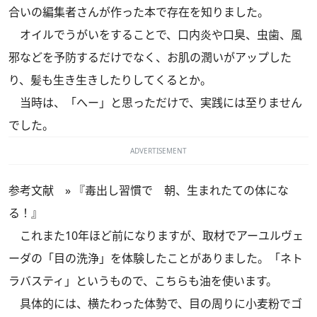
合いの編集者さんが作った本で存在を知りました。
オイルでうがいをすることで、口内炎や口臭、虫歯、風
邪などを予防するだけでなく、お肌の潤いがアップした
り、髪も生き生きしたりしてくるとか。
当時は、「へー」と思っただけで、実践には至りません
でした。
ADVERTISEMENT
参考文献 »
『毒出し習慣で 朝、生まれたての体にな
る！』
これまた10年ほど前になりますが、取材でアーユルヴェ
ーダの「目の洗浄」を体験したことがありました。「ネト
ラバスティ」というもので、こちらも油を使います。
具体的には、横たわった体勢で、目の周りに小麦粉でゴ