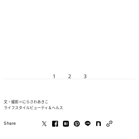
1
2
3
文・撮影＝にらさわあきこ
ライフスタイル
ビューティ＆ヘルス
Share