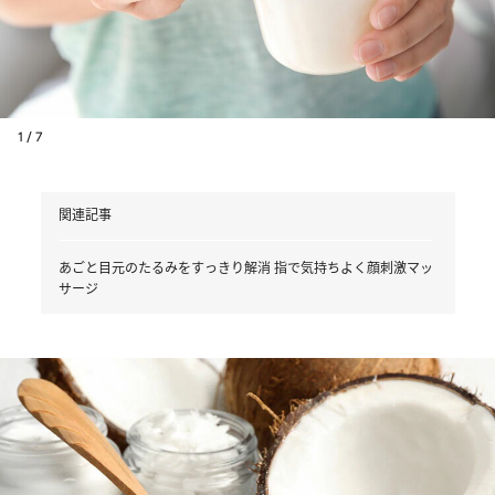
1 / 7
関連記事
あごと目元のたるみをすっきり解消 指で気持ちよく顔刺激マッ
サージ