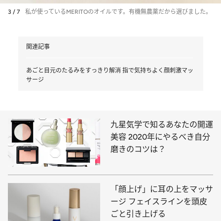
3 / 7
私が使っているMERITOのオイルです。有機無農薬だから選びました。
関連記事
あごと目元のたるみをすっきり解消 指で気持ちよく顔刺激マッ
サージ
九星気学で知るあなたの開運
美容 2020年にやるべき自分
磨きのコツは？
「顔上げ」に耳の上をマッサ
ージ フェイスラインを頭皮
ごと引き上げる