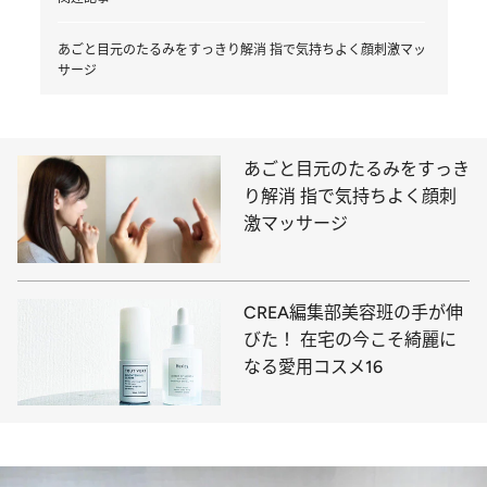
あごと目元のたるみをすっきり解消 指で気持ちよく顔刺激マッ
サージ
あごと目元のたるみをすっき
り解消 指で気持ちよく顔刺
激マッサージ
CREA編集部美容班の手が伸
びた！ 在宅の今こそ綺麗に
なる愛用コスメ16