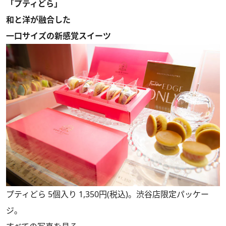
「プティどら」
和と洋が融合した
一口サイズの新感覚スイーツ
プティどら 5個入り 1,350円(税込)。渋谷店限定パッケー
ジ。