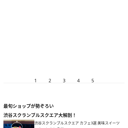
1
2
3
4
5
最旬ショップが勢ぞろい
渋谷スクランブルスクエア大解剖！
渋谷スクランブルスクエア カフェ3選 美味スイーツ