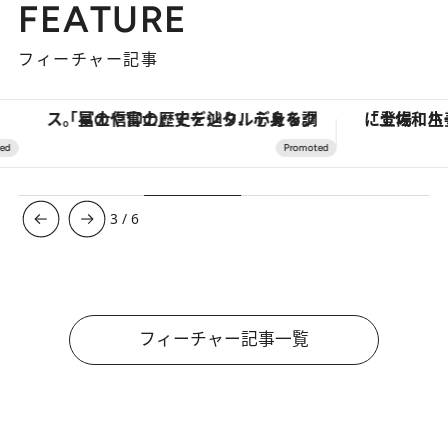
FEATURE
フィーチャー記事
「星のや富士」でデジタルデトックス。冨士信仰の歴史を辿り、心身を調える。
3
/
6
フィーチャー記事一覧