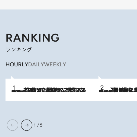
RANKING
ランキング
HOURLY
DAILY
WEEKLY
2026.8.5
【阿川佐和子さんの年とる力】なぜ70代で始めた趣味は“こんなに楽しい”のか？ ピアノ、俳句…スランプに陥っても続けられる“ある秘訣”とは
2026.8.5
【なぜ吉沢亮は「気配を消せる」のか？】興行収入208億の『国宝』を経て挑むミュージカル『ディア・エヴァン・ハンセン』。トップ俳優が舞台上でさらけ出した“孤独”とは
1 / 5