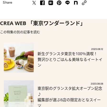
Share
CREA WEB 「東京ワンダーランド」
この特集の別の記事を読む
2020.08.12
新生グランスタ東京を100％満喫！
贅沢ひとりごはん＆美味なるイートイ
ン
2020.08.08
東京駅のグランスタ拡大オープン記念
♪
編集部が選ぶ6店の限定おとなスイー
ツ