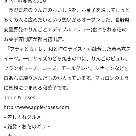
すべての写真を見る
長野県産のりんごのおいしさを、お菓子を通してもっと
多くの人に広めたいという想いからオープンした、長野県
安曇野発のりんごとエディブルフラワー(食べられる花)の
お菓子専門店が都内初出店。
「プティどら」は、和と洋のテイストが融合した新感覚ス
イーツ。一口サイズのどら焼きの中に、りんごのピュレ、
フランボワーズ、ローズ、アールグレイ、シナモンなどを
白あんに練り込んだものが入っています。マカロンのよう
に気軽につまめる和菓子です。
apple & roses
http://www.apple-roses.com
»
差し入れグルメ
»
雑貨・お花のギフト