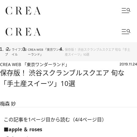
トッ
ライフスタ
CREA WEB 「東京ワンダ
保存版！ 渋谷スクランブルスクエア 旬な「手土
プ
イル
ーランド」
産スイーツ」10選
CREA WEB 「東京ワンダーランド」
2019.11.24
保存版！ 渋谷スクランブルスクエア 旬な
「手土産スイーツ」10選
梅森 妙
この記事を1ページ目から読む（4/4ページ目）
■apple ＆ roses