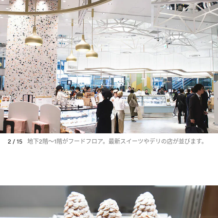
2 / 15
地下2階～1階がフードフロア。最新スイーツやデリの店が並びます。