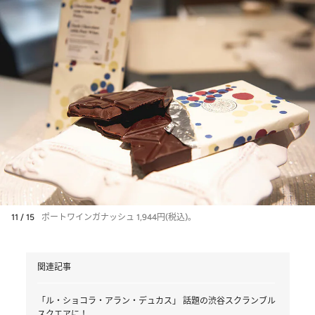
11 / 15
ポートワインガナッシュ 1,944円(税込)。
関連記事
「ル・ショコラ・アラン・デュカス」 話題の渋谷スクランブル
スクエアに！