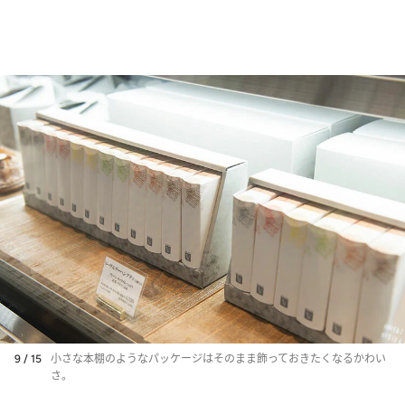
9 / 15
小さな本棚のようなパッケージはそのまま飾っておきたくなるかわい
さ。