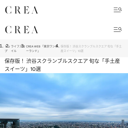
トッ
ライフスタ
CREA WEB 「東京ワンダ
保存版！ 渋谷スクランブルスクエア 旬な「手土
プ
イル
ーランド」
産スイーツ」10選
保存版！ 渋谷スクランブルスクエア 旬な「手土産
スイーツ」10選