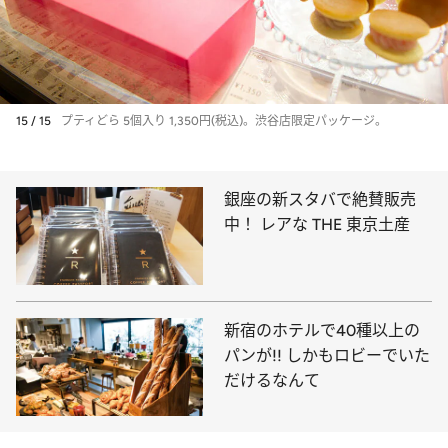
15 / 15
プティどら 5個入り 1,350円(税込)。渋谷店限定パッケージ。
銀座の新スタバで絶賛販売
中！ レアな THE 東京土産
新宿のホテルで40種以上の
パンが!! しかもロビーでいた
だけるなんて