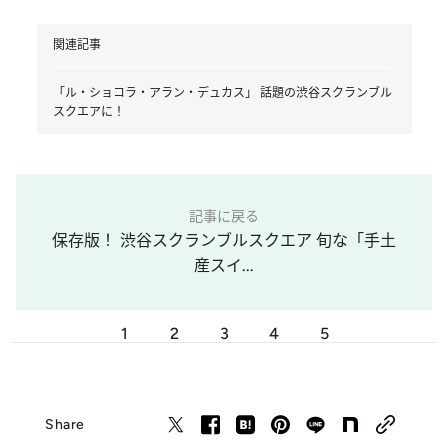
関連記事
「ル・ショコラ・アラン・デュカス」 話題の渋谷スクランブル
スクエアに！
記事に戻る
保存版！ 渋谷スクランブルスクエア 旬な「手土
産スイ...
1
2
3
4
5
Share