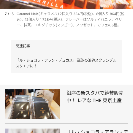
7 / 15
Caramel Mels(キャラメル) 2個入り 324円(税込)、6個入り 864円(税
込)、12個入り 1,728円(税込)。フレーバーはソルティバニラ、ベリ
ー、抹茶、エキゾチック(マンゴー)、ノワゼット、カフェの6種。
関連記事
「ル・ショコラ・アラン・デュカス」 話題の渋谷スクランブル
スクエアに！
銀座の新スタバで絶賛販売
中！ レアな THE 東京土産
「ル・ショコラ・アラン・デ