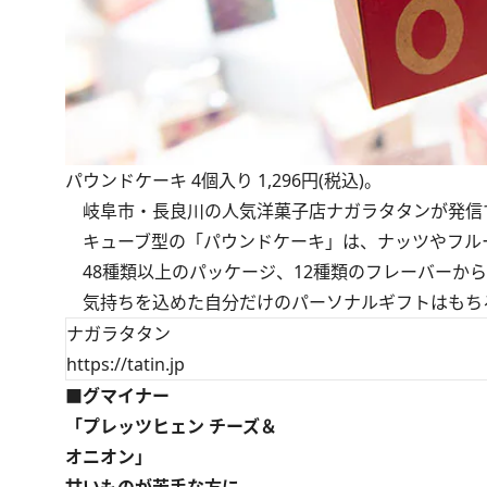
パウンドケーキ 4個入り 1,296円(税込)。
岐阜市・長良川の人気洋菓子店ナガラタタンが発信
キューブ型の「パウンドケーキ」は、ナッツやフル
48種類以上のパッケージ、12種類のフレーバーか
気持ちを込めた自分だけのパーソナルギフトはもち
ナガラタタン
https://tatin.jp
■グマイナー
「プレッツヒェン チーズ＆
オニオン」
甘いものが苦手な方に