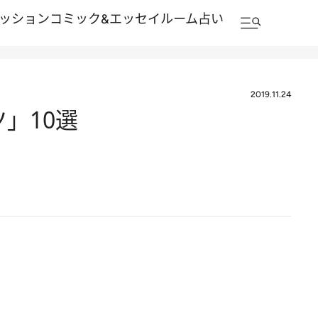
ッション
コミック&エッセイルーム
占い
2019.11.24
」10選