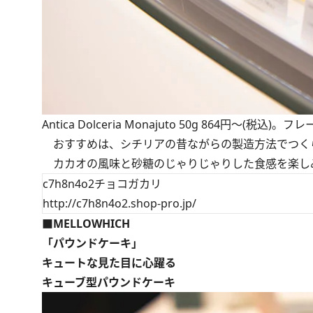
Antica Dolceria Monajuto 50g 864円～
おすすめは、シチリアの昔ながらの製造方法でつくられた「Ant
カカオの風味と砂糖のじゃりじゃりした食感を楽し
c7h8n4o2チョコガカリ
http://c7h8n4o2.shop-pro.jp/
■MELLOWHICH
「パウンドケーキ」
キュートな見た目に心躍る
キューブ型パウンドケーキ