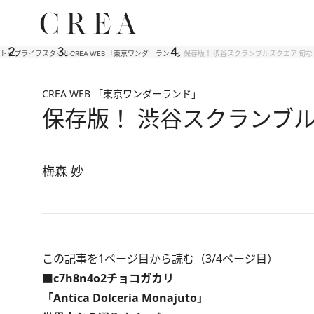
トップ
ライフスタイル
CREA WEB 「東京ワンダーランド」
保存版！ 渋谷スクランブルスクエア 旬な
CREA WEB 「東京ワンダーランド」
保存版！ 渋谷スクランブル
梅森 妙
この記事を1ページ目から読む（3/4ページ目）
■c7h8n4o2チョコガカリ
「Antica Dolceria Monajuto」