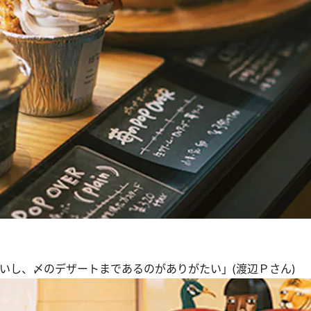
いし、〆のデザートまであるのがありがたい」(渡辺Ｐさん)