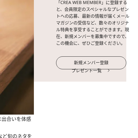
「CREA WEB MEMBER」に登録する
と、会員限定のスペシャルなプレゼン
トへの応募、最新の情報が届くメール
マガジンの受信など、数々のオリジナ
ル特典を享受することができます。現
在、新規メンバーを募集中ですので、
この機会に、ぜひご登録ください。
新規メンバー登録
プレゼント一覧
な出合いを体感
など旬のネタを