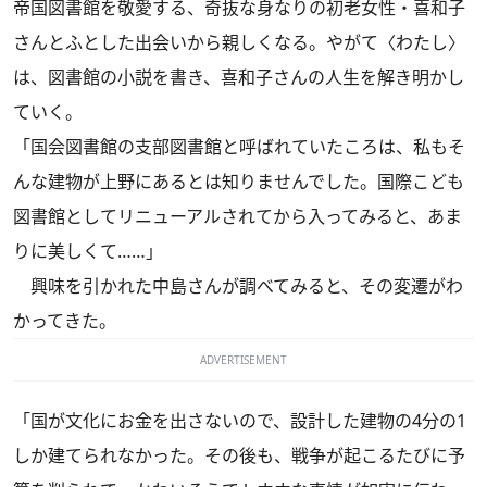
帝国図書館を敬愛する、奇抜な身なりの初老女性・喜和子
さんとふとした出会いから親しくなる。やがて〈わたし〉
は、図書館の小説を書き、喜和子さんの人生を解き明かし
ていく。
「国会図書館の支部図書館と呼ばれていたころは、私もそ
んな建物が上野にあるとは知りませんでした。国際こども
図書館としてリニューアルされてから入ってみると、あま
りに美しくて……」
興味を引かれた中島さんが調べてみると、その変遷がわ
かってきた。
ADVERTISEMENT
「国が文化にお金を出さないので、設計した建物の4分の1
しか建てられなかった。その後も、戦争が起こるたびに予