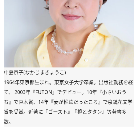
中島京子(なかじまきょうこ)
1964年東京都生まれ。東京女子大学卒業。出版社勤務を経
て、 2003年『FUTON』でデビュー。10年『小さいおう
ち』で直木賞、14年『妻が椎茸だったころ』で泉鏡花文学
賞を受賞。近著に『ゴースト』『樽とタタン』等著書多
数。