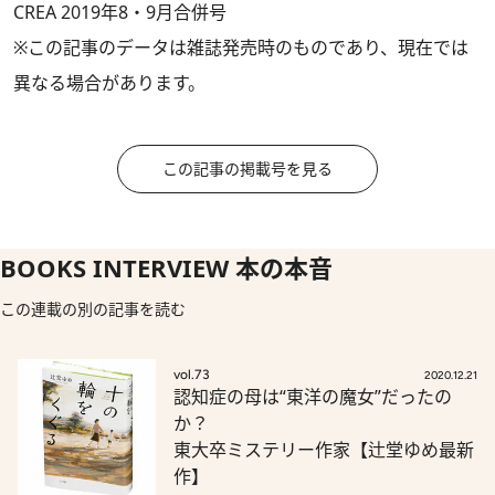
CREA 2019年8・9月合併号
※この記事のデータは雑誌発売時のものであり、現在では
異なる場合があります。
この記事の掲載号を見る
BOOKS INTERVIEW 本の本音
この連載の別の記事を読む
vol.73
2020.12.21
認知症の母は“東洋の魔女”だったの
か？
東大卒ミステリー作家【辻堂ゆめ最新
作】