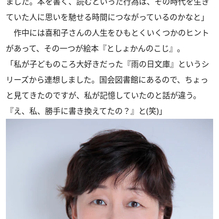
ました。本を書く、読むといった行為は、その時代を生き
ていた人に思いを馳せる時間につながっているのかなと」
作中には喜和子さんの人生をひもとくいくつかのヒント
があって、その一つが絵本『としょかんのこじ』。
「私が子どものころ大好きだった『雨の日文庫』というシ
リーズから連想しました。国会図書館にあるので、ちょっ
と見てきたのですが、私が記憶していたのと話が違う。
『え、私、勝手に書き換えてたの？』と(笑)」