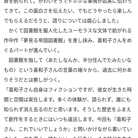
算を削られて。かわいそうでトホホな事情が如実に伝わっ
てきて。この面白さを伝えたい、でもどうやったら楽しん
でもらえるだろうと、語りについては腐心しました」
かくて図書館を擬人化したユーモラスな文体で紡がれる
作中作「夢見る帝国図書館」を差し挟み、喜和子さんをめ
ぐるパートが進んでいく。
図書館を指して〈あたしなんか、半分住んでたみたいな
もの〉という喜和子さんの言葉の端々から、過去に何かあ
りそうだとは察しがつく。
「喜和子さん自身はフィクションですが、彼女が生きた時
間と空間は実在します。多くの体験が、語られず、誰にも
知られず消え去るのだと思います。そうした歴史をふまえ
て創作をするときにはいつも逡巡します。今回も『喜和子
さん、これでいいでしょうか』と問いかけながら書いてい