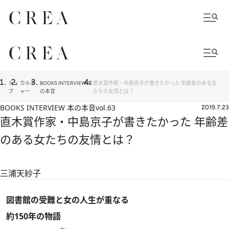
トッ
カルチ
BOOKS INTERVIEW 本
直木賞作家・中島京子が書きたかった 年齢差のある女
プ
ャー
の本音
たちの友情とは？
BOOKS INTERVIEW 本の本音
vol.63
2019.7.23
直木賞作家・中島京子が書きたかった 年齢差
のある女たちの友情とは？
三浦天紗子
図書館の受難と女の人生が重なる
約150年の物語