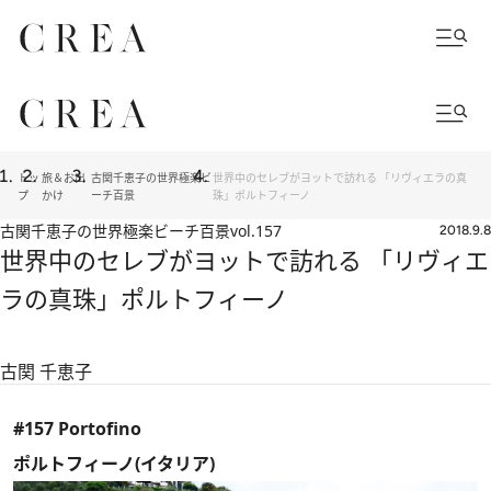
トッ
旅＆お出
古関千恵子の世界極楽ビ
世界中のセレブがヨットで訪れる 「リヴィエラの真
プ
かけ
ーチ百景
珠」ポルトフィーノ
古関千恵子の世界極楽ビーチ百景
vol.157
2018.9.8
世界中のセレブがヨットで訪れる 「リヴィエ
ラの真珠」ポルトフィーノ
古関 千恵子
#157 Portofino
ポルトフィーノ(イタリア)