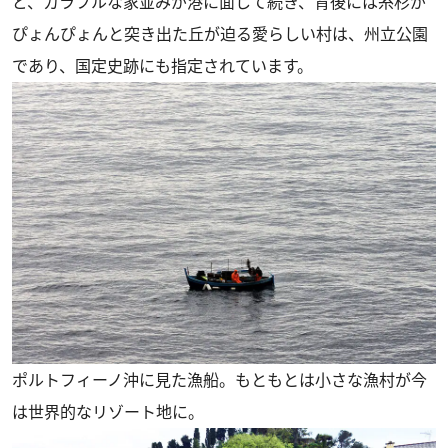
ど、カラフルな家並みが港に面して続き、背後には糸杉が
ぴょんぴょんと突き出た丘が迫る愛らしい村は、州立公園
であり、国定史跡にも指定されています。
ポルトフィーノ沖に見た漁船。もともとは小さな漁村が今
は世界的なリゾート地に。