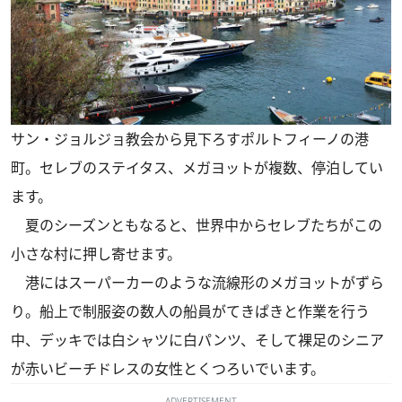
サン・ジョルジョ教会から見下ろすポルトフィーノの港
町。セレブのステイタス、メガヨットが複数、停泊してい
ます。
夏のシーズンともなると、世界中からセレブたちがこの
小さな村に押し寄せます。
港にはスーパーカーのような流線形のメガヨットがずら
り。船上で制服姿の数人の船員がてきぱきと作業を行う
中、デッキでは白シャツに白パンツ、そして裸足のシニア
が赤いビーチドレスの女性とくつろいでいます。
ADVERTISEMENT