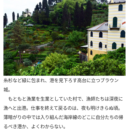
糸杉など緑に包まれ、港を見下ろす高台に立つブラウン
城。
もともと漁業を生業としていた村で、漁師たちは深夜に
漁へと出港。仕事を終えて戻るのは、夜も明けきらぬ頃。
薄暗がりの中では入り組んだ海岸線のどこに自分たちの帰
るべき港か、よくわからない。