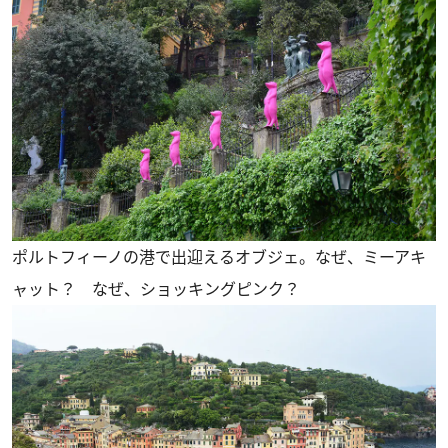
ポルトフィーノの港で出迎えるオブジェ。なぜ、ミーアキ
ャット？ なぜ、ショッキングピンク？