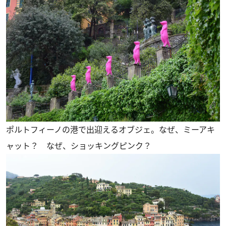
ポルトフィーノの港で出迎えるオブジェ。なぜ、ミーアキ
ャット？ なぜ、ショッキングピンク？