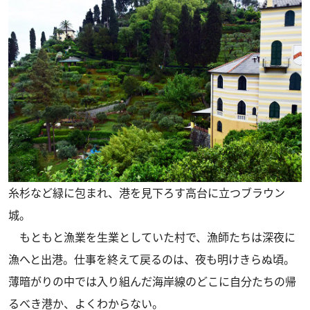
糸杉など緑に包まれ、港を見下ろす高台に立つブラウン
城。
もともと漁業を生業としていた村で、漁師たちは深夜に
漁へと出港。仕事を終えて戻るのは、夜も明けきらぬ頃。
薄暗がりの中では入り組んだ海岸線のどこに自分たちの帰
るべき港か、よくわからない。