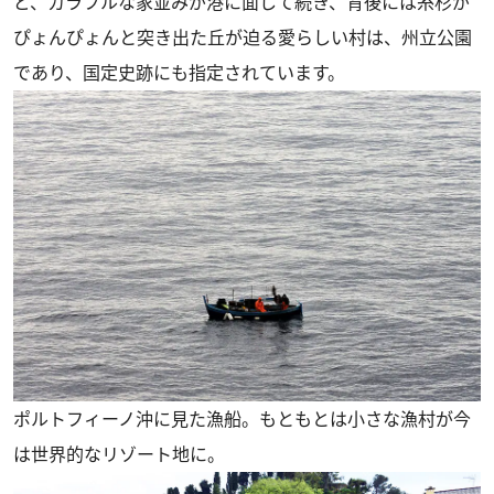
ど、カラフルな家並みが港に面して続き、背後には糸杉が
ぴょんぴょんと突き出た丘が迫る愛らしい村は、州立公園
であり、国定史跡にも指定されています。
ポルトフィーノ沖に見た漁船。もともとは小さな漁村が今
は世界的なリゾート地に。