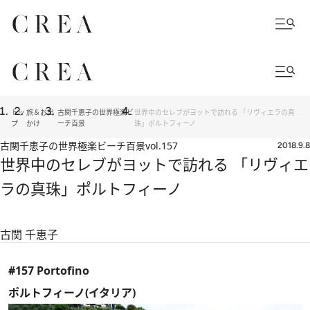
トッ
旅＆お出
古関千恵子の世界極楽ビ
世界中のセレブがヨットで訪れる 「リヴィエラの真
プ
かけ
ーチ百景
珠」ポルトフィーノ
古関千恵子の世界極楽ビーチ百景
vol.157
2018.9.8
世界中のセレブがヨットで訪れる 「リヴィエ
ラの真珠」ポルトフィーノ
古関 千恵子
#157 Portofino
ポルトフィーノ(イタリア)