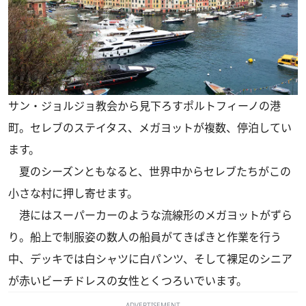
サン・ジョルジョ教会から見下ろすポルトフィーノの港
町。セレブのステイタス、メガヨットが複数、停泊してい
ます。
夏のシーズンともなると、世界中からセレブたちがこの
小さな村に押し寄せます。
港にはスーパーカーのような流線形のメガヨットがずら
り。船上で制服姿の数人の船員がてきぱきと作業を行う
中、デッキでは白シャツに白パンツ、そして裸足のシニア
が赤いビーチドレスの女性とくつろいでいます。
ADVERTISEMENT