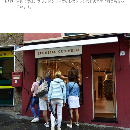
6 / 17
港近くでは、ブランドショップやレストランなどの合間に教会も立っ
ています。