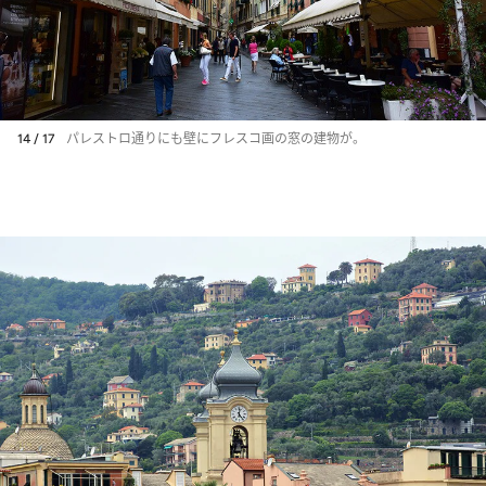
14 / 17
パレストロ通りにも壁にフレスコ画の窓の建物が。