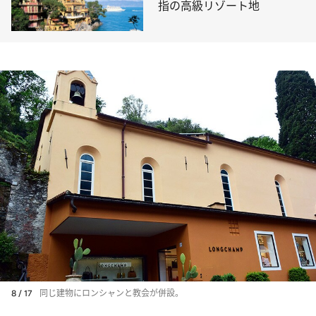
指の高級リゾート地
8 / 17
同じ建物にロンシャンと教会が併設。