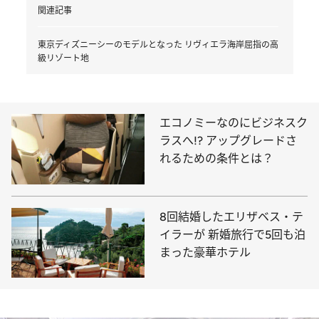
関連記事
東京ディズニーシーのモデルとなった リヴィエラ海岸屈指の高
級リゾート地
エコノミーなのにビジネスク
ラスへ!? アップグレードさ
れるための条件とは？
8回結婚したエリザベス・テ
イラーが 新婚旅行で5回も泊
まった豪華ホテル