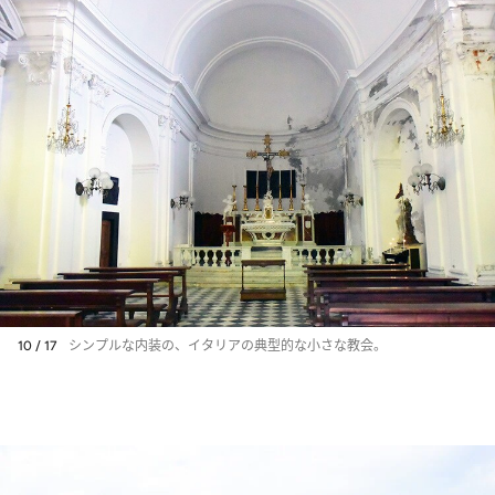
10 / 17
シンプルな内装の、イタリアの典型的な小さな教会。