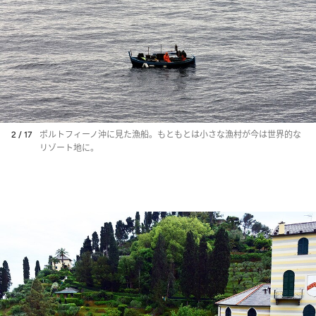
2 / 17
ポルトフィーノ沖に見た漁船。もともとは小さな漁村が今は世界的な
リゾート地に。