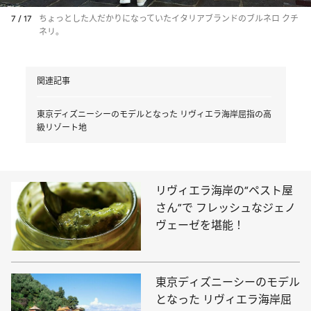
7 / 17
ちょっとした人だかりになっていたイタリアブランドのブルネロ クチ
ネリ。
関連記事
東京ディズニーシーのモデルとなった リヴィエラ海岸屈指の高
級リゾート地
リヴィエラ海岸の“ペスト屋
さん”で フレッシュなジェノ
ヴェーゼを堪能！
東京ディズニーシーのモデル
となった リヴィエラ海岸屈