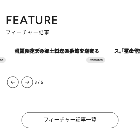
FEATURE
フィーチャー記事
【夏限定ディナーコース】旬を迎える稚鮎や花ズッキーニなどをイタリア・トスカーナの郷土料理の手法で満喫！
3
/
5
フィーチャー記事一覧