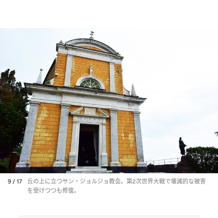
9 / 17
丘の上に立つサン・ジョルジョ教会。第2次世界大戦で壊滅的な被害
を受けつつも修復。