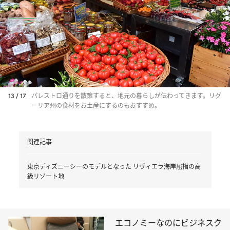
13 / 17
パレストロ通りを散策すると、地元の暮らしが伝わってきます。リグ
ーリア州の食材をお土産にするのもおすすめ。
関連記事
東京ディズニーシーのモデルとなった リヴィエラ海岸屈指の高
級リゾート地
エコノミーなのにビジネスク