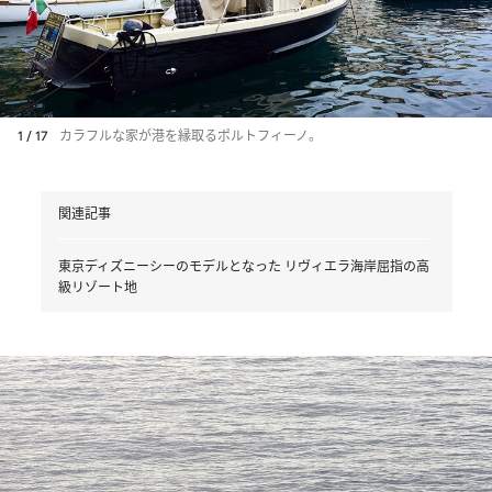
1 / 17
カラフルな家が港を縁取るポルトフィーノ。
関連記事
東京ディズニーシーのモデルとなった リヴィエラ海岸屈指の高
級リゾート地