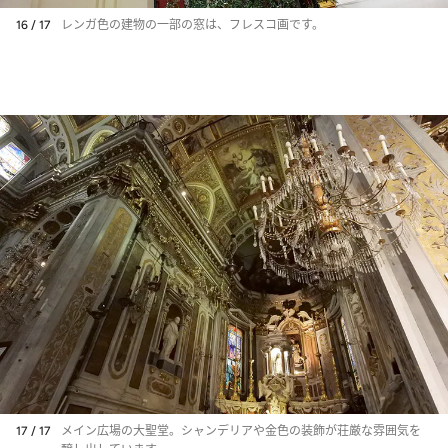
16 / 17
レンガ色の建物の一部の窓は、フレスコ画です。
17 / 17
メイン広場の大聖堂。シャンデリアや金色の装飾が荘厳な雰囲気を