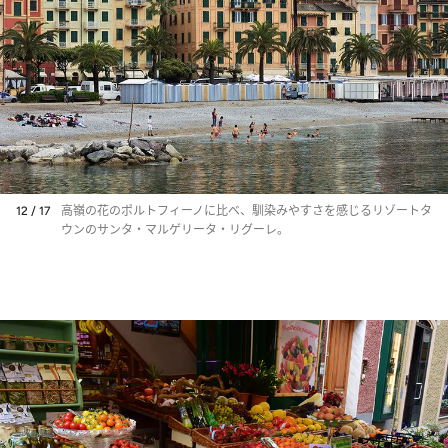
12 / 17
高嶺の花のポルトフィーノに比べ、馴染みやすさを感じるリゾートタ
ウンのサンタ・マルゲリータ・リグーレ。