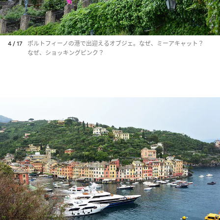
4 / 17
ポルトフィーノの港で出迎えるオブジェ。なぜ、ミーアキャット？
なぜ、ショッキングピンク？