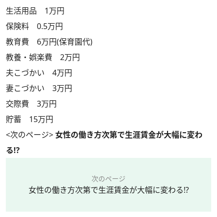
生活用品 1万円
保険料 0.5万円
教育費 6万円(保育園代)
教養・娯楽費 2万円
夫こづかい 4万円
妻こづかい 3万円
交際費 3万円
貯蓄 15万円
<次のページ>
女性の働き方次第で生涯賃金が大幅に変わ
る!?
次のページ
女性の働き方次第で生涯賃金が大幅に変わる!?