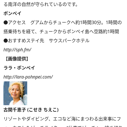
る南洋の自然が守られているのです。
ポンペイ
●アクセス グアムからチュークへ約1時間30分。1時間の
搭乗待ちを経て、チュークからポンペイ島へ空路約1時間
●おすすめステイ先 サウスパークホテル
http://sph.fm/
【画像提供】
ララ・ポンペイ
http://lara-pohnpei.com/
古関千恵子 (こせき ちえこ)
リゾートやダイビング、エコなど海にまつわる出来事にフ