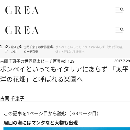
トッ
旅＆お出
古関千恵子の世界極楽
ポンペイといってもイタリアにあらず 「太平洋の花
プ
かけ
ビーチ百景
畑」と呼ばれる楽園へ
古関千恵子の世界極楽ビーチ百景
vol.129
2017.7.29
ポンペイといってもイタリアにあらず 「太平
洋の花畑」と呼ばれる楽園へ
古関 千恵子
この記事を1ページ目から読む（3/3ページ目）
周囲の海にはマンタなど大物も出現