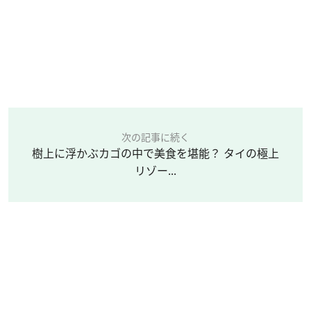
次の記事に続く
樹上に浮かぶカゴの中で美食を堪能？ タイの極上
リゾー...