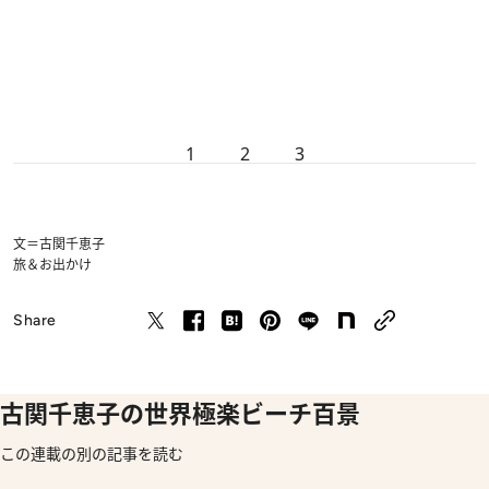
1
2
3
文＝古関千恵子
旅＆お出かけ
Share
古関千恵子の世界極楽ビーチ百景
この連載の別の記事を読む