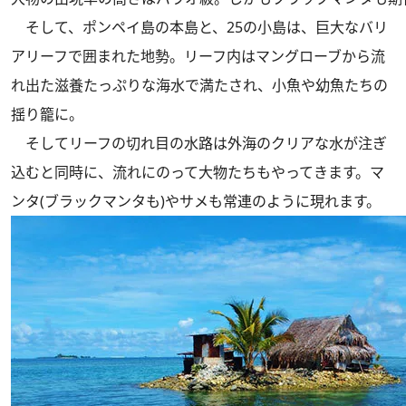
そして、ポンペイ島の本島と、25の小島は、巨大なバリ
アリーフで囲まれた地勢。リーフ内はマングローブから流
れ出た滋養たっぷりな海水で満たされ、小魚や幼魚たちの
揺り籠に。
そしてリーフの切れ目の水路は外海のクリアな水が注ぎ
込むと同時に、流れにのって大物たちもやってきます。マ
ンタ(ブラックマンタも)やサメも常連のように現れます。