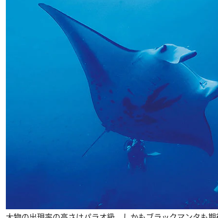
大物の出現率の高さはパラオ級。しかもブラックマンタも期