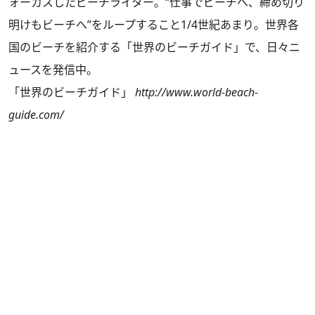
ォーカスしたビーチライター。“仕事でビーチへ、締め切り
明けもビーチへ”をループすること1/4世紀あまり。世界各
国のビーチを紹介する「世界のビーチガイド」で、日々ニ
ュースを発信中。
「世界のビーチガイド」
http://www.world-beach-
guide.com/