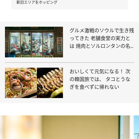
新旧エリアをホッピング
グルメ激戦のソウルで生き残
ってきた 老舗食堂の実力と
は 焼肉とソルロンタンの名
店へ！
おいしくて元気になる！ 次
の韓国旅では、 タコとうな
ぎを食べずに帰れない