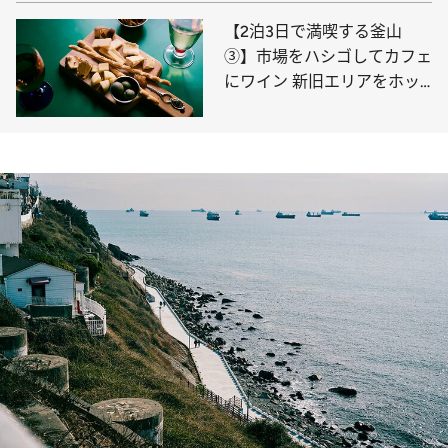
【2泊3日で満喫する釜山
③】市場をハシゴしてカフェ
にワイン 新旧エリアをホッ
ピング