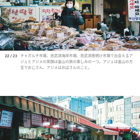
22 / 23
チャガルチ市場、忠武洞海岸市場、忠武洞夜明け市場で出会えるア
ジェとアジメの笑顔は釜山の旅の楽しみの一つ。アジェは釜山の方
言でおじさん、アジメはおばさんのこと。