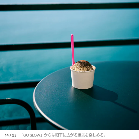
14 / 23
「GO SLOW」からは眼下に広がる絶景を楽しめる。