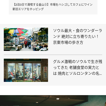
【2泊3日で満喫する釜山③】市場をハシゴしてカフェにワイン
新旧エリアをホッピング
ソウル最大・食のワンダーラ
ンド 絶対に立ち寄りたい！
京東市場の歩き方
グルメ激戦のソウルで生き残
ってきた 老舗食堂の実力と
は 焼肉とソルロンタンの名
店へ！