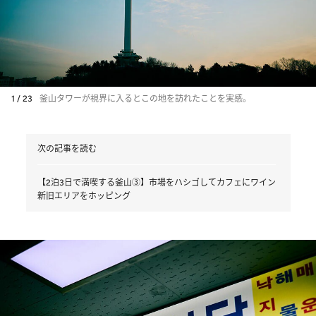
1 / 23
釜山タワーが視界に入るとこの地を訪れたことを実感。
次の記事を読む
【2泊3日で満喫する釜山③】市場をハシゴしてカフェにワイン
新旧エリアをホッピング