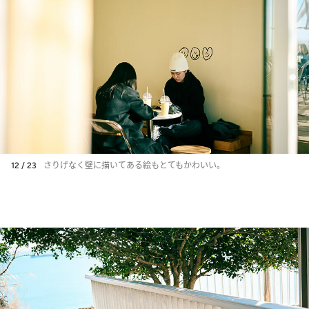
12 / 23
さりげなく壁に描いてある絵もとてもかわいい。