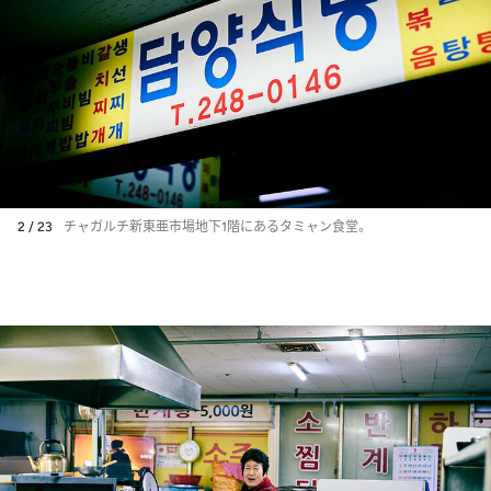
2 / 23
チャガルチ新東亜市場地下1階にあるタミャン食堂。