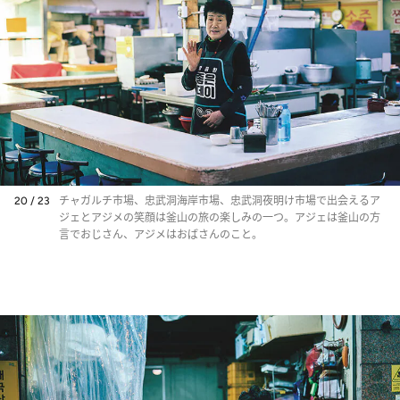
20 / 23
チャガルチ市場、忠武洞海岸市場、忠武洞夜明け市場で出会えるア
ジェとアジメの笑顔は釜山の旅の楽しみの一つ。アジェは釜山の方
言でおじさん、アジメはおばさんのこと。