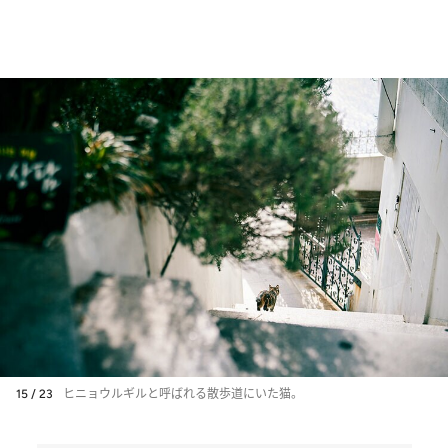
15 / 23
ヒニョウルギルと呼ばれる散歩道にいた猫。