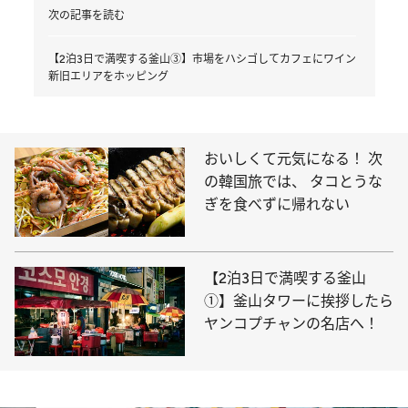
次の記事を読む
【2泊3日で満喫する釜山③】市場をハシゴしてカフェにワイン
新旧エリアをホッピング
おいしくて元気になる！ 次
の韓国旅では、 タコとうな
ぎを食べずに帰れない
【2泊3日で満喫する釜山
①】釜山タワーに挨拶したら
ヤンコプチャンの名店へ！