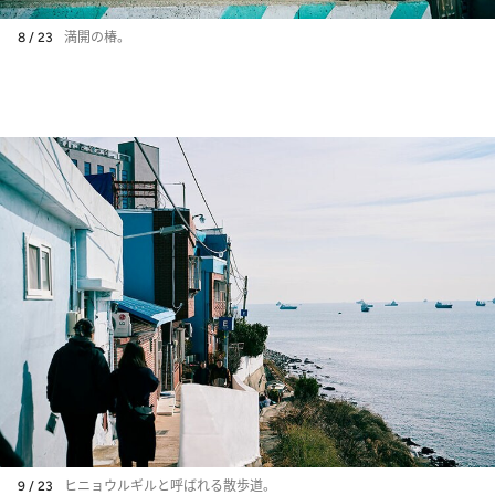
8 / 23
満開の椿。
9 / 23
ヒニョウルギルと呼ばれる散歩道。