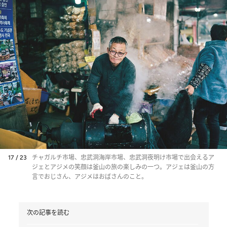
17 / 23
チャガルチ市場、忠武洞海岸市場、忠武洞夜明け市場で出会えるア
ジェとアジメの笑顔は釜山の旅の楽しみの一つ。アジェは釜山の方
言でおじさん、アジメはおばさんのこと。
次の記事を読む