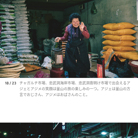
18 / 23
チャガルチ市場、忠武洞海岸市場、忠武洞夜明け市場で出会えるア
ジェとアジメの笑顔は釜山の旅の楽しみの一つ。アジェは釜山の方
言でおじさん、アジメはおばさんのこと。