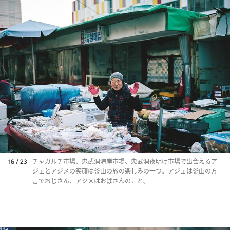
16 / 23
チャガルチ市場、忠武洞海岸市場、忠武洞夜明け市場で出会えるア
ジェとアジメの笑顔は釜山の旅の楽しみの一つ。アジェは釜山の方
言でおじさん、アジメはおばさんのこと。