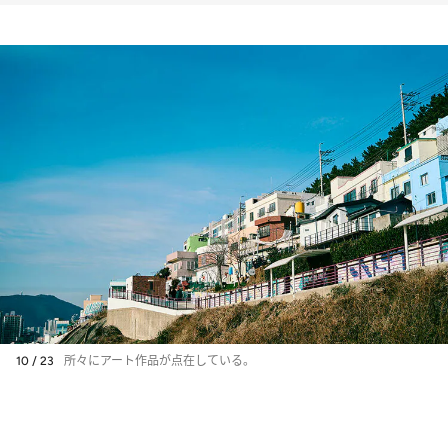
10 / 23
所々にアート作品が点在している。