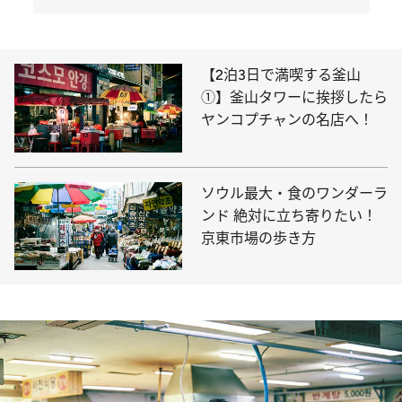
【2泊3日で満喫する釜山
①】釜山タワーに挨拶したら
ヤンコプチャンの名店へ！
ソウル最大・食のワンダーラ
ンド 絶対に立ち寄りたい！
京東市場の歩き方