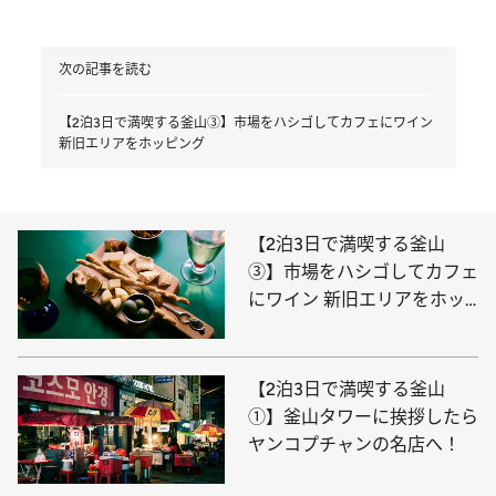
次の記事を読む
【2泊3日で満喫する釜山③】市場をハシゴしてカフェにワイン
新旧エリアをホッピング
【2泊3日で満喫する釜山
③】市場をハシゴしてカフェ
にワイン 新旧エリアをホッ
ピング
【2泊3日で満喫する釜山
①】釜山タワーに挨拶したら
ヤンコプチャンの名店へ！