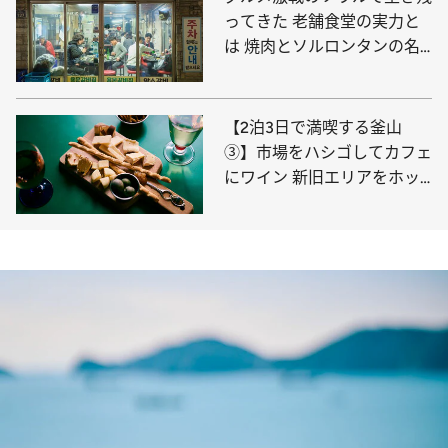
ってきた 老舗食堂の実力と
は 焼肉とソルロンタンの名
店へ！
【2泊3日で満喫する釜山
③】市場をハシゴしてカフェ
にワイン 新旧エリアをホッ
ピング