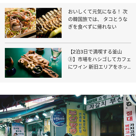
おいしくて元気になる！ 次
の韓国旅では、 タコとうな
ぎを食べずに帰れない
【2泊3日で満喫する釜山
③】市場をハシゴしてカフェ
にワイン 新旧エリアをホッ
ピング