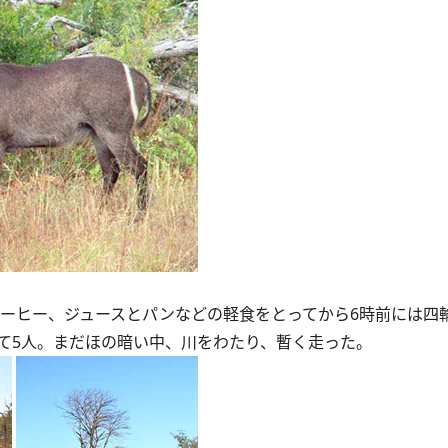
コーヒー、ジュースとパンなどの軽食をとってから6時前には四
て5人。まだほの暗い中、川をわたり、暫く走った。