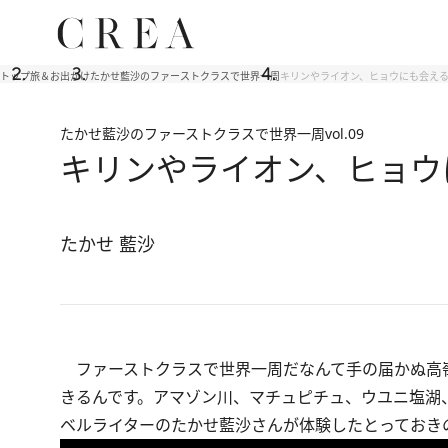
トップ
旅＆お出かけ
たかせ藍沙のファーストクラスで世界一周
キリンやライオン、ヒョウにも会える
たかせ藍沙のファーストクラスで世界一周
vol.09
キリンやライオン、ヒョウ
たかせ 藍沙
ファーストクラスで世界一周だなんて手の届かぬ高
きるんです。アマゾン川、マチュピチュ、ウユニ塩湖
ベルライターのたかせ藍沙さんが体験したとっておき