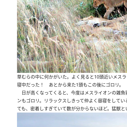
草むらの中に何かがいた。よく見ると10頭近いメス
寝中だった！ あとから来た1頭もこの後にゴロリ。
日が高くなってくると、今度はメスライオンの雑魚寝
ンもゴロリ。リラックスしきって仲よく昼寝をしてい
ても、密着しすぎていて数が分からないほど。猛獣とい