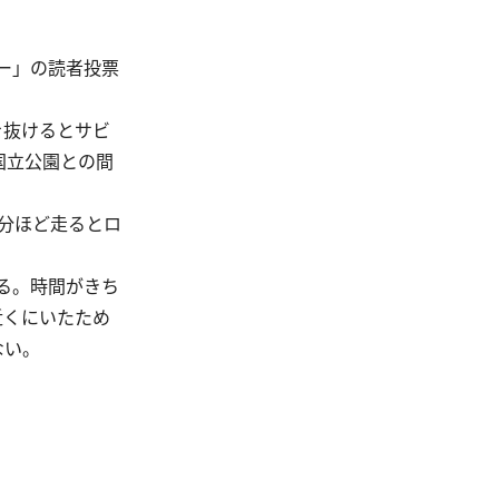
ー」の読者投票
を抜けるとサビ
国立公園との間
0分ほど走るとロ
る。時間がきち
近くにいたため
ない。