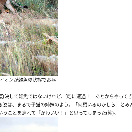
ライオンが雑魚寝状態でお昼
(決して雑魚ではないけれど、笑)に遭遇！ あとからやって
る姿は、まるで子猫の姉妹のよう。「何頭いるのかしら」とみ
うことを忘れて「かわいい！」と思ってしまった(笑)。