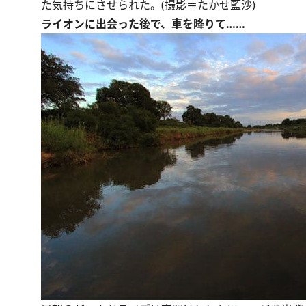
た気持ちにさせられた。(撮影＝たかせ藍沙)
ライオンに出会った後で、車を降りて……