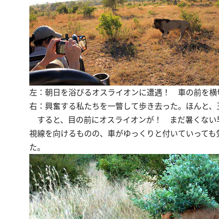
左：朝日を浴びるオスライオンに遭遇！ 車の前を横
右：興奮する私たちを一瞥して歩き去った。ほんと、
すると、目の前にオスライオンが！ まだ暑くない
視線を向けるものの、車がゆっくりと付いていっても
た。