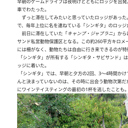
早朝のゲームドライブは夜明けとともにロッジを出発
車でわたった。
ずっと滞在してみたいと思っていたロッジがあった
で、毎年上位に名を連ねている「シンギタ」のロッジ
前日に滞在していた「
キャンプ・ジャブラニ
」から
サンド私営動物保護区となる。この約260平方キロ
には柵がなく、動物たちは自由に行き来できるのが特
「シンギタ」が所有する「シンギタ・サビサンド」は、
ッジに着いた。
「シンギタ」では、早朝と夕方の2回、3～4時間か
んと決まっていないのは、その時に出会う動物次第だ
にワインテイスティングの最初の1杯を逃したことも