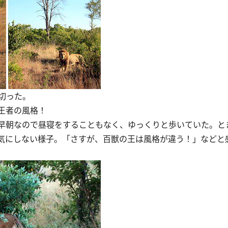
切った。
王者の風格！
早朝なので昼寝をすることもなく、ゆっくりと歩いていた。と
気にしない様子。「さすが、百獣の王は風格が違う！」などと