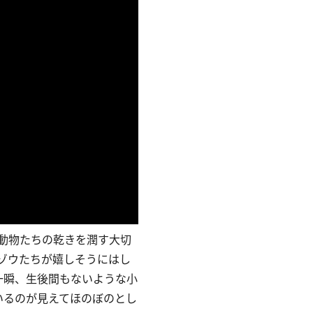
動物たちの乾きを潤す大切
ゾウたちが嬉しそうにはし
一瞬、生後間もないような小
いるのが見えてほのぼのとし