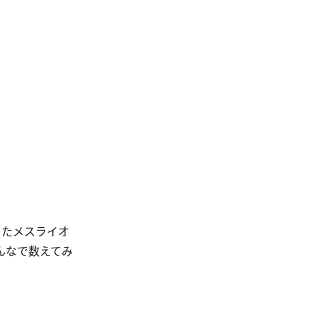
きたメスライオ
んなで数えてみ