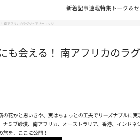
新着記事
連載
特集
トーク＆セ
！ 南アフリカのラグジュアリーロッジ
にも会える！ 南アフリカのラ
嶺の花かと思いきや、実はちょっとの工夫でリーズナブルに実
、ナミブ砂漠、南アフリカ、オーストラリア、香港、インドネ
の旅を、ここに公開！