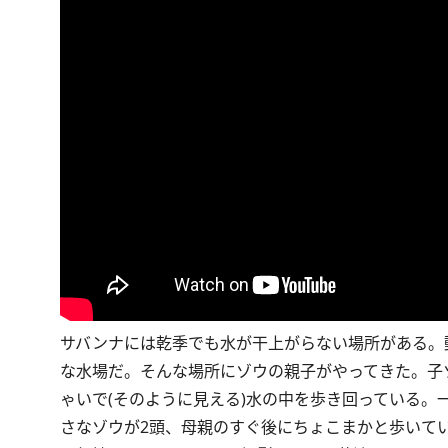
サバンナには乾季でも水が干上がらない場所がある。
な水場だ。そんな場所にゾウの親子がやってきた。子
ゃいで(そのように見える)水の中を歩き回っている。
さなゾウが2頭、母親のすぐ後にちょこまかと歩いて