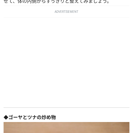
せて、体の内側からすっきりと整えてみましょう。
ADVERTISEMENT
◆ゴーヤとツナの炒め物