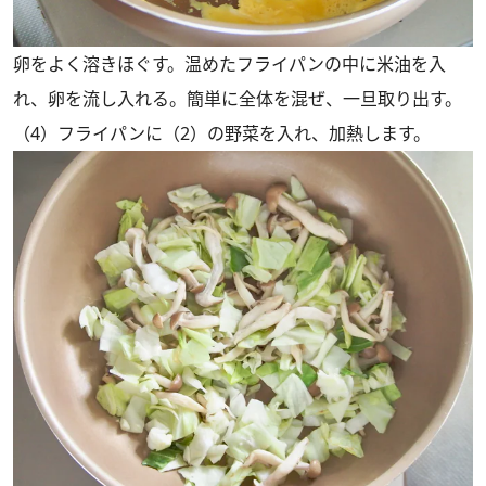
卵をよく溶きほぐす。温めたフライパンの中に米油を入
れ、卵を流し入れる。簡単に全体を混ぜ、一旦取り出す。
（4）フライパンに（2）の野菜を入れ、加熱します。