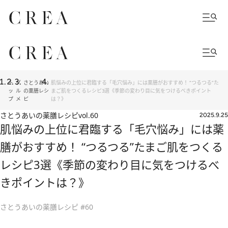
ト
グ
さとうあい
肌悩みの上位に君臨する「毛穴悩み」には薬膳がおすすめ！ “つるつる”た
ッ
ル
の薬膳レシ
まご肌をつくるレシピ3選《季節の変わり目に気をつけるべきポイント
プ
メ
ピ
は？》
さとうあいの薬膳レシピ
vol.60
2025.9.25
肌悩みの上位に君臨する「毛穴悩み」には薬
膳がおすすめ！ “つるつる”たまご肌をつくる
レシピ3選《季節の変わり目に気をつけるべ
きポイントは？》
さとうあいの薬膳レシピ #60