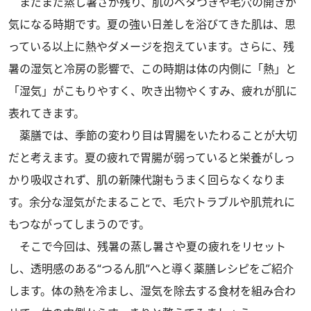
まだまだ蒸し暑さが残り、肌のベタつきや毛穴の開きが
気になる時期です。夏の強い日差しを浴びてきた肌は、思
っている以上に熱やダメージを抱えています。さらに、残
暑の湿気と冷房の影響で、この時期は体の内側に「熱」と
「湿気」がこもりやすく、吹き出物やくすみ、疲れが肌に
表れてきます。
薬膳では、季節の変わり目は胃腸をいたわることが大切
だと考えます。夏の疲れで胃腸が弱っていると栄養がしっ
かり吸収されず、肌の新陳代謝もうまく回らなくなりま
す。余分な湿気がたまることで、毛穴トラブルや肌荒れに
もつながってしまうのです。
そこで今回は、残暑の蒸し暑さや夏の疲れをリセット
し、透明感のある“つるん肌”へと導く薬膳レシピをご紹介
します。体の熱を冷まし、湿気を除去する食材を組み合わ