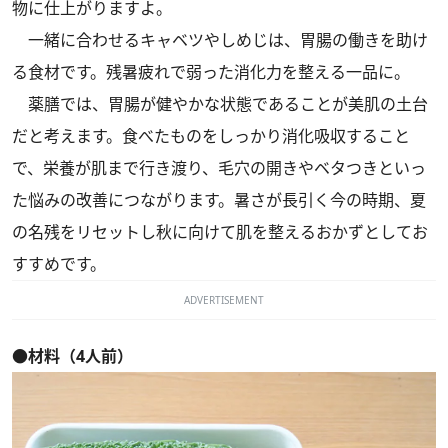
物に仕上がりますよ。
一緒に合わせるキャベツやしめじは、胃腸の働きを助け
る食材です。残暑疲れで弱った消化力を整える一品に。
薬膳では、胃腸が健やかな状態であることが美肌の土台
だと考えます。食べたものをしっかり消化吸収すること
で、栄養が肌まで行き渡り、毛穴の開きやベタつきといっ
た悩みの改善につながります。暑さが長引く今の時期、夏
の名残をリセットし秋に向けて肌を整えるおかずとしてお
すすめです。
ADVERTISEMENT
●材料（4人前）