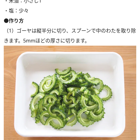
・米油：小さじ1
・塩：少々
●作り方
（1）ゴーヤは縦半分に切り、スプーンで中のわたを取り除
きます。5mmほどの厚さに切ります。