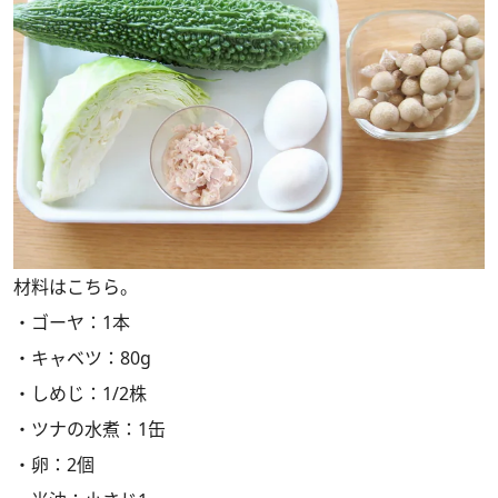
材料はこちら。
・ゴーヤ：1本
・キャベツ：80g
・しめじ：1/2株
・ツナの水煮：1缶
・卵：2個