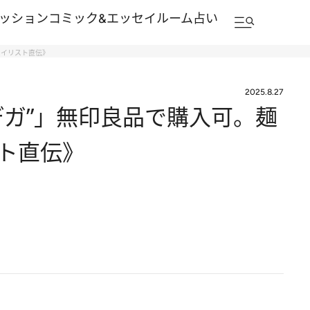
ッション
コミック&エッセイルーム
占い
タイリスト直伝》
2025.8.27
ガ”」無印良品で購入可。麺
ト直伝》