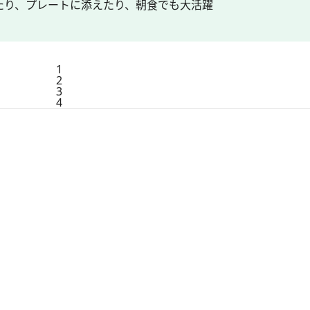
たり、プレートに添えたり、朝食でも大活躍
1
2
3
4