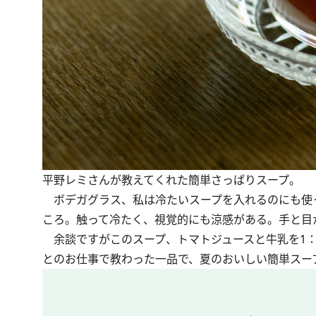
平野レミさんが教えてくれた簡単さっぱりスープ。
ボデガグラス、私は冷たいスープを入れるのにも使
ころ。触って冷たく、視覚的にも涼感がある。手と目
余談ですがこのスープ、トマトジュースと牛乳を1：
とのお仕事で教わった一品で、夏のおいしい簡単スー