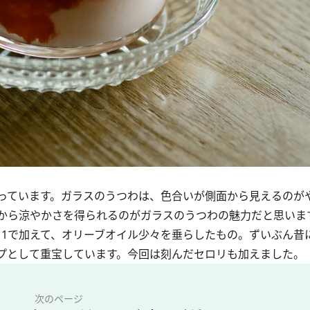
っています。ガラスのうつわは、色合いが側面から見えるのが
から涼やかさを得られるのがガラスのうつわの魅力だと思いま
1で加えて、オリーブオイル少々を垂らしたもの。ずいぶん昔
プとして重宝しています。今回は刻んだセロリも加えました。
次のページ