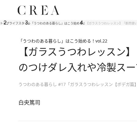
トップ
ライフスタイル
「うつわのある暮らし」はこう始める！
【ガラスうつわレッスン】「断然使い
「うつわのある暮らし」はこう始める！
vol.22
【ガラスうつわレッスン】
のつけダレ入れや冷製スー
うつわのある暮らし #17「ガラスうつわレッスン【ボデガ篇
白央篤司