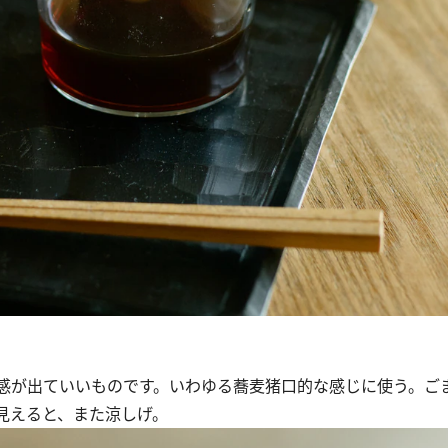
感が出ていいものです。いわゆる蕎麦猪口的な感じに使う。ご
見えると、また涼しげ。