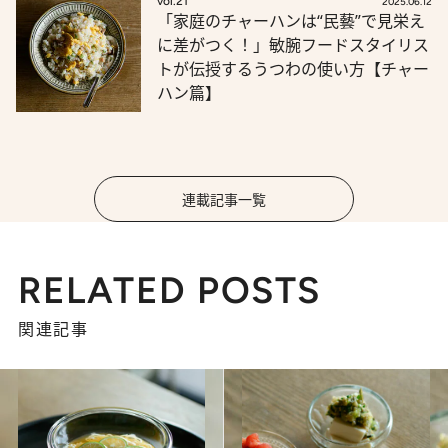
vol.21
2025.06.12
「家庭のチャーハンは“民藝”で見栄え
に差がつく！」敏腕フードスタイリス
トが伝授するうつわの使い方【チャー
ハン篇】
連載記事一覧
RELATED POSTS
関連記事