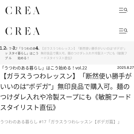
ト
ライフ
「うつわのある
【ガラスうつわレッスン】「断然使い勝手がいいのは“ボデガ”」
ッ
スタイ
暮らし」はこう
無印良品で購入可。麺のつけダレ入れや冷製スープにも《敏腕フ
プ
ル
始める！
ードスタイリスト直伝》
「うつわのある暮らし」はこう始める！
vol.22
2025.8.27
【ガラスうつわレッスン】「断然使い勝手が
いいのは“ボデガ”」無印良品で購入可。麺の
つけダレ入れや冷製スープにも《敏腕フード
スタイリスト直伝》
うつわのある暮らし #17「ガラスうつわレッスン【ボデガ篇】」