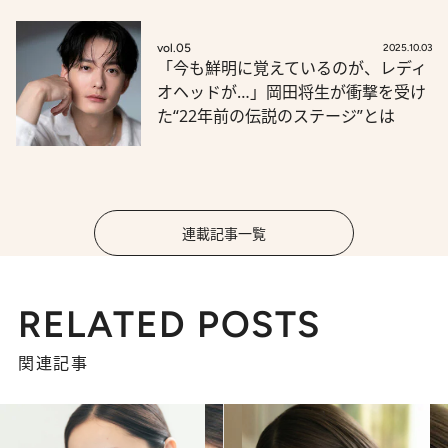
vol.05
2025.10.03
「今も鮮明に覚えているのが、レディ
オヘッドが…」岡田将生が衝撃を受け
た“22年前の伝説のステージ”とは
連載記事一覧
RELATED POSTS
関連記事