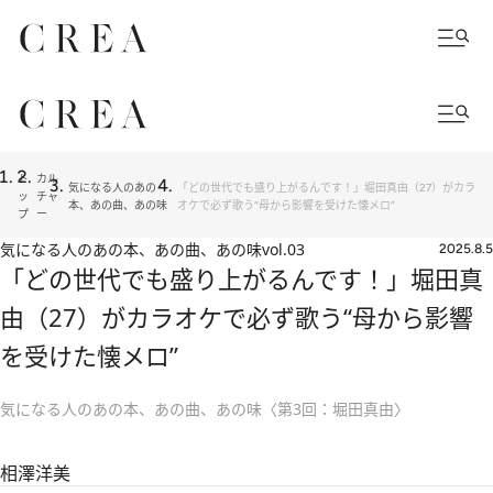
ト
カル
気になる人のあの
「どの世代でも盛り上がるんです！」堀田真由（27）がカラ
ッ
チャ
本、あの曲、あの味
オケで必ず歌う“母から影響を受けた懐メロ”
プ
ー
気になる人のあの本、あの曲、あの味
vol.03
2025.8.5
「どの世代でも盛り上がるんです！」堀田真
由（27）がカラオケで必ず歌う“母から影響
を受けた懐メロ”
気になる人のあの本、あの曲、あの味〈第3回：堀田真由〉
相澤洋美