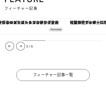
フィーチャー記事
【夏限定ディナーコース】旬を迎える稚鮎や花ズッキーニなどをイタリア・トスカーナの郷土料理の手法で満喫！
3
/
6
フィーチャー記事一覧