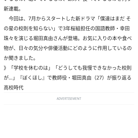
新連載。
今回は、7月からスタートした新ドラマ「僕達はまだ そ
の星の校則を知らない」で3年桜組担任の国語教師・幸田
珠々を演じる堀田真由さんが登場。お気に入りの本や食べ
物が、日々の気分や俳優活動にどのように作用しているの
か聞きました。
》
「学校を休むのは」「どうしても我慢できなかった校則
が…」『ぼくほし』で教師役・堀田真由（27）が振り返る
高校時代
ADVERTISEMENT