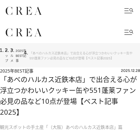
ト
グ
2025年
「あべのハルカス近鉄本店」で出合える心が浮立つかわいいクッキー缶や
ッ
ル
BEST記
551蓬莱ファン必見の品など10点が登場【ベスト記事2025】
プ
メ
事
2025年BEST記事
2025.12.28
「あべのハルカス近鉄本店」で出合える心が
浮立つかわいいクッキー缶や551蓬莱ファン
必見の品など10点が登場【ベスト記事
2025】
観光スポットの手土産「（大阪）あべのハルカス近鉄本店」篇