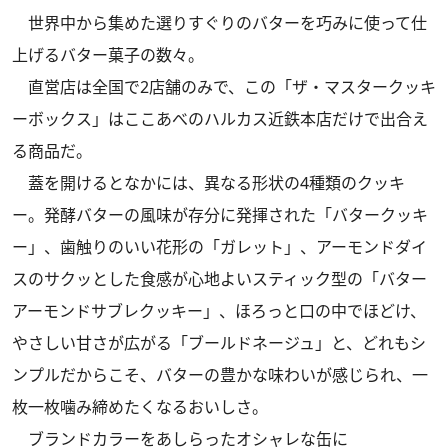
世界中から集めた選りすぐりのバターを巧みに使って仕
上げるバター菓子の数々。
直営店は全国で2店舗のみで、この「ザ・マスタークッキ
ーボックス」はここあべのハルカス近鉄本店だけで出合え
る商品だ。
蓋を開けるとなかには、異なる形状の4種類のクッキ
ー。発酵バターの風味が存分に発揮された「バタークッキ
ー」、歯触りのいい花形の「ガレット」、アーモンドダイ
スのサクッとした食感が心地よいスティック型の「バター
アーモンドサブレクッキー」、ほろっと口の中でほどけ、
やさしい甘さが広がる「ブールドネージュ」と、どれもシ
ンプルだからこそ、バターの豊かな味わいが感じられ、一
枚一枚噛み締めたくなるおいしさ。
ブランドカラーをあしらったオシャレな缶に