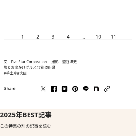
1
2
3
4
...
10
11
文＝Five Star Corporation 撮影＝釜谷洋史
旅＆お出かけ
グルメ
47都道府県
#手土産
#大阪
Share
2025年BEST記事
この特集の別の記事を読む