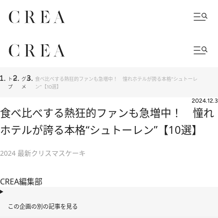
トッ
グル
食べ比べする熱狂的ファンも急増中！ 憧れホテルが誇る本格“シュトーレ
プ
メ
ン”【10選】
2024.12.3
食べ比べする熱狂的ファンも急増中！ 憧れ
ホテルが誇る本格“シュトーレン”【10選】
2024 最新クリスマスケーキ
CREA編集部
この企画の別の記事を見る