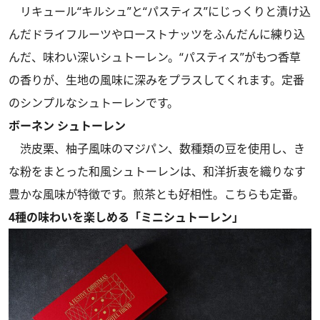
リキュール“キルシュ”と“パスティス”にじっくりと漬け込
んだドライフルーツやローストナッツをふんだんに練り込
んだ、味わい深いシュトーレン。“パスティス”がもつ香草
の香りが、生地の風味に深みをプラスしてくれます。定番
のシンプルなシュトーレンです。
ボーネン シュトーレン
渋皮栗、柚子風味のマジパン、数種類の豆を使用し、き
な粉をまとった和風シュトーレンは、和洋折衷を織りなす
豊かな風味が特徴です。煎茶とも好相性。こちらも定番。
4種の味わいを楽しめる「ミニシュトーレン」