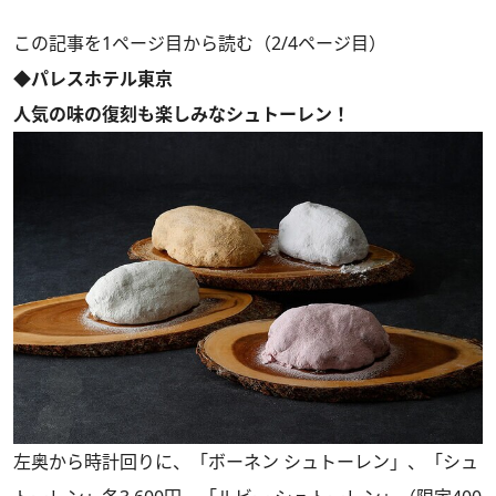
この記事を1ページ目から読む（2/4ページ目）
◆パレスホテル東京
人気の味の復刻も楽しみなシュトーレン！
左奥から時計回りに、「ボーネン シュトーレン」、「シュ