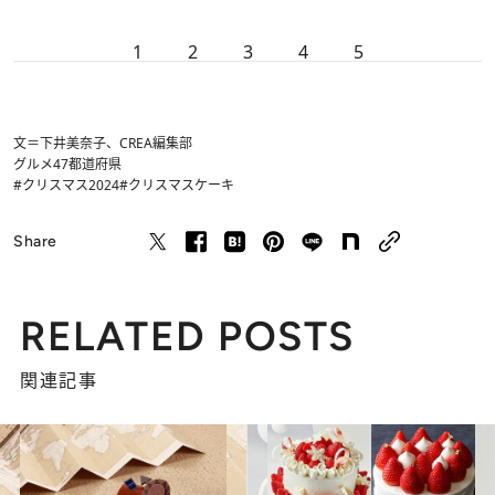
1
2
3
4
5
文＝下井美奈子、CREA編集部
グルメ
47都道府県
#クリスマス2024
#クリスマスケーキ
Share
RELATED POSTS
関連記事