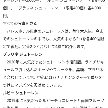
トーレン」各3,600円、「ルビー シュトーレン」（限定400
個）、「プラリネ シュトーレン」（限定400個）各4,000
円。
すべての写真を見る
パレスホテル東京のシュトーレンは、毎年大人気。今ま
でのシュトーレンの中でも、人気の中から2つを各400個限
定で復刻。定番2つと合わせて4種ご紹介します。
プラリネ シュトーレン
2020年に人気だったシュトーレンの復刻版。ライチリキ
ュールで漬け込んだナッツやフルーツを、黒糖、プラリネ
と合わせています。中心にはバナナとジンジャーで香りを
つけたマジパンを忍ばせています。
ルビー シュトーレン
2019年に人気だったルビーチョコレートと南国フルーツ