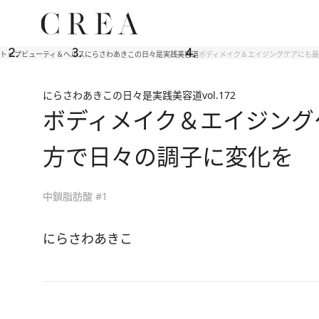
トップ
ビューティ＆ヘルス
にらさわあきこの日々是実践美容道
ボディメイク＆エイジングケアにも
にらさわあきこの日々是実践美容道
vol.172
ボディメイク＆エイジング
方で日々の調子に変化を
中鎖脂肪酸 #1
にらさわあきこ