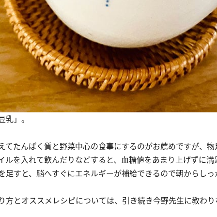
豆乳」。
えてたんぱく質と野菜中心の食事にするのがお薦めですが、物
イルを入れて飲んだりなどすると、血糖値をあまり上げずに満
ルを足すと、脳へすぐにエネルギーが補給できるので朝からしっ
り方とオススメレシピについては、引き続き今野先生に教わり