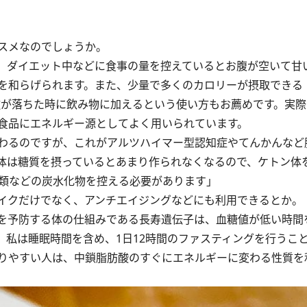
スメなのでしょうか。
。ダイエット中などに食事の量を控えているとお腹が空いて甘
を和らげられます。また、少量で多くのカロリーが摂取できる
欲が落ちた時に飲み物に加えるという使い方もお薦めです。実
食品にエネルギー源としてよく用いられています。
わるのですが、これがアルツハイマー型認知症やてんかんなど
体は糖質を摂っているとあまり作られなくなるので、ケトン体
類などの炭水化物を控える必要があります」
イクだけでなく、アンチエイジングなどにも利用できるとか。
を予防する体の仕組みである長寿遺伝子は、血糖値が低い時間
、私は睡眠時間を含め、1日12時間のファスティングを行うこ
りやすい人は、中鎖脂肪酸のすぐにエネルギーに変わる性質を