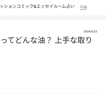
ッション
コミック&エッセイルーム
占い
2024.6.23
ってどんな油？ 上手な取り