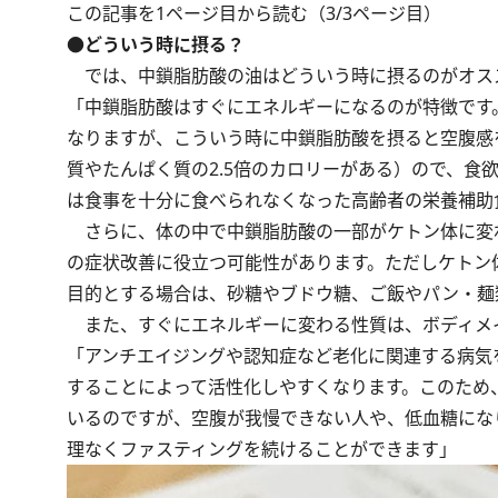
この記事を1ページ目から読む（3/3ページ目）
●どういう時に摂る？
では、中鎖脂肪酸の油はどういう時に摂るのがオス
「中鎖脂肪酸はすぐにエネルギーになるのが特徴です
なりますが、こういう時に中鎖脂肪酸を摂ると空腹感
質やたんぱく質の2.5倍のカロリーがある）ので、食
は食事を十分に食べられなくなった高齢者の栄養補助
さらに、体の中で中鎖脂肪酸の一部がケトン体に変
の症状改善に役立つ可能性があります。ただしケトン
目的とする場合は、砂糖やブドウ糖、ご飯やパン・麺
また、すぐにエネルギーに変わる性質は、ボディメ
「アンチエイジングや認知症など老化に関連する病気
することによって活性化しやすくなります。このため
いるのですが、空腹が我慢できない人や、低血糖にな
理なくファスティングを続けることができます」