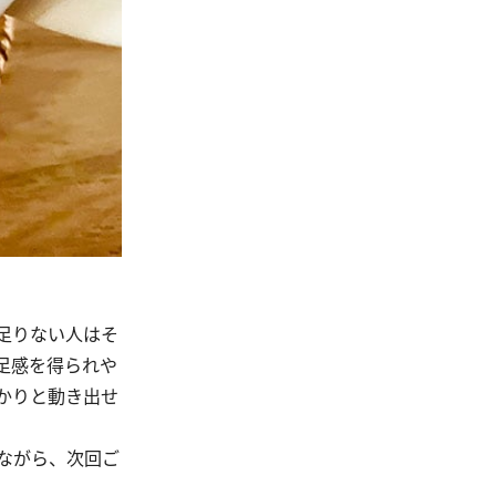
足りない人はそ
足感を得られや
かりと動き出せ
ながら、次回ご