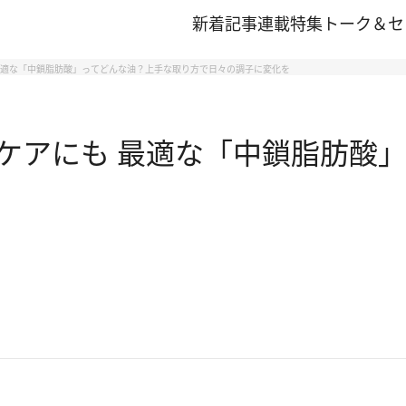
新着記事
連載
特集
トーク＆セ
最適な「中鎖脂肪酸」ってどんな油？上手な取り方で日々の調子に変化を
ケアにも 最適な「中鎖脂肪酸」