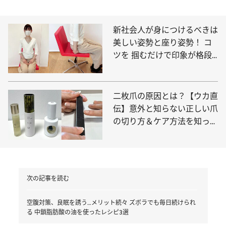
新社会人が身につけるべきは
美しい姿勢と座り姿勢！ コ
ツを 掴むだけで印象が格段
にアップ
二枚爪の原因とは？【ウカ直
伝】意外と知らない正しい爪
の切り方＆ケア方法を知って
美爪を手に入れる
次の記事を読む
空腹対策、良眠を誘う…メリット続々 ズボラでも毎日続けられ
る 中鎖脂肪酸の油を使ったレシピ3選