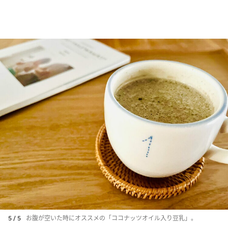
5 / 5
お腹が空いた時にオススメの「ココナッツオイル入り豆乳」。