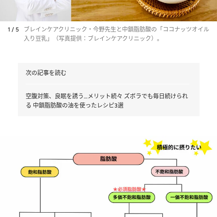
1 / 5
ブレインケアクリニック・今野先生と中鎖脂肪酸の「ココナッツオイル
入り豆乳」（写真提供：ブレインケアクリニック）。
次の記事を読む
空腹対策、良眠を誘う…メリット続々 ズボラでも毎日続けられ
る 中鎖脂肪酸の油を使ったレシピ3選