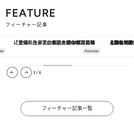
FEATURE
フィーチャー記事
【銀座で出合う最旬美容】美髪ケアや上質な眠り…セルフケアのアップデートから、特別な名入れギフトまで。大人のための「ReFa GINZA」クルーズ
4
/
6
フィーチャー記事一覧