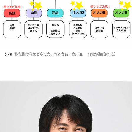
2 / 5
脂肪酸の種類と多く含まれる食品・食用油。（表は編集部作成）