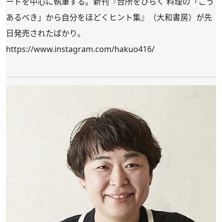
ードを中心に執筆する。新刊
『台所をひらく 料理の「こう
あるべき」から自分をほどくヒント集』
（大和書房）が先
日発売されたばかり。
https://www.instagram.com/hakuo416/