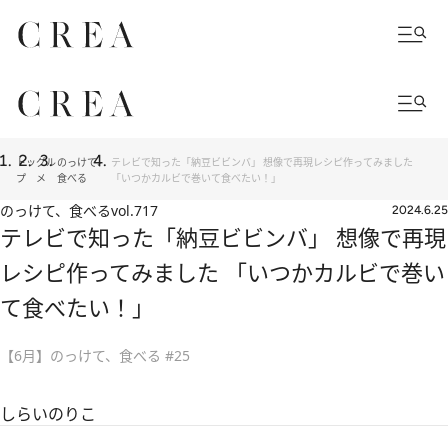
トッ
グル
のっけて、
テレビで知った「納豆ビビンバ」 想像で再現レシピ作ってみました
プ
メ
食べる
「いつかカルビで巻いて食べたい！」
のっけて、食べる
vol.717
2024.6.25
テレビで知った「納豆ビビンバ」 想像で再現
レシピ作ってみました 「いつかカルビで巻い
て食べたい！」
【6月】のっけて、食べる #25
しらいのりこ