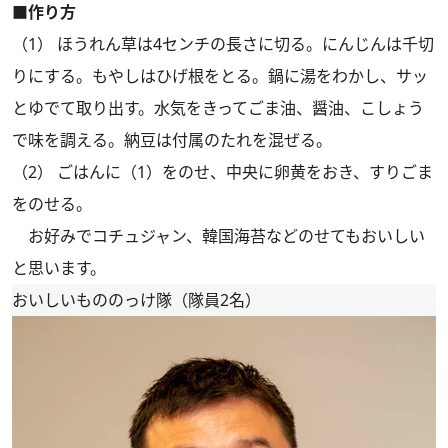
■作り方
（1） ほうれん草は4センチの長さに切る。にんじんは千切
りにする。もやしはひげ根をとる。鍋に湯をわかし、サッ
とゆでて取り出す。水気をきってごま油、醤油、こしょう
で味を調える。納豆は付属のたれを混ぜる。
（2） ごはんに（1）をのせ、中央に卵黄をおき、すりごま
をのせる。
お好みでコチュジャン、韓国海苔などのせてもおいしい
と思います。
おいしいもののっけ隊（隊員2名）