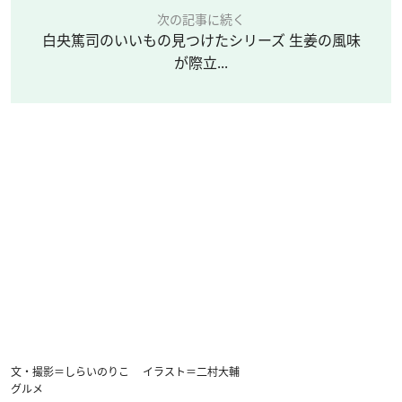
次の記事に続く
白央篤司のいいもの見つけたシリーズ 生姜の風味
が際立...
文・撮影＝しらいのりこ イラスト＝二村大輔
グルメ