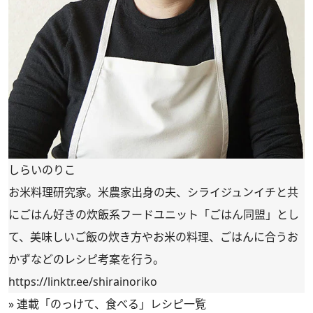
しらいのりこ
お米料理研究家。米農家出身の夫、シライジュンイチと共
にごはん好きの炊飯系フードユニット「ごはん同盟」とし
て、美味しいご飯の炊き方やお米の料理、ごはんに合うお
かずなどのレシピ考案を行う。
https://linktr.ee/shirainoriko
»
連載「のっけて、食べる」レシピ一覧