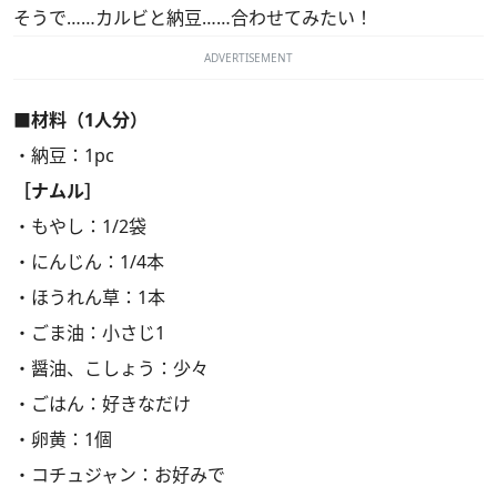
そうで……カルビと納豆……合わせてみたい！
ADVERTISEMENT
■材料（1人分）
・納豆：1pc
［ナムル］
・もやし：1/2袋
・にんじん：1/4本
・ほうれん草：1本
・ごま油：小さじ1
・醤油、こしょう：少々
・ごはん：好きなだけ
・卵黄：1個
・コチュジャン：お好みで