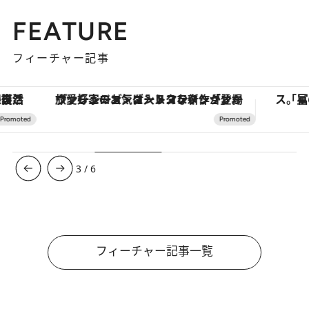
FEATURE
フィーチャー記事
ヴァシュロン・コンスタンタン「オーヴァーシーズ・オートマティック」。旅愛好家のお気に入りコレクションから、ジェンダーレスな新作が登場
3
/
6
フィーチャー記事一覧