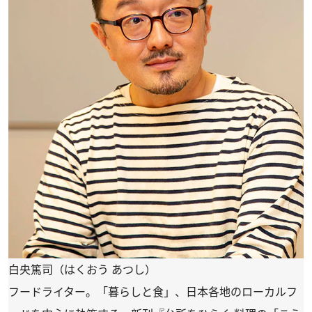
白央篤司（はくおう あつし）
フードライター。「暮らしと食」、日本各地のローカルフ