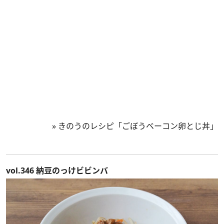
»
きのうのレシピ「ごぼうベーコン卵とじ丼」
vol.346 納豆のっけビビンバ