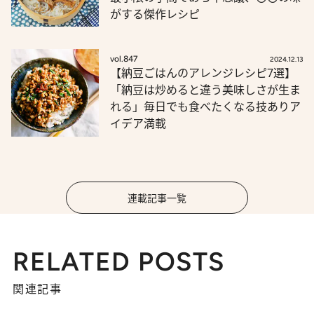
がする傑作レシピ
vol.847
2024.12.13
【納豆ごはんのアレンジレシピ7選】
「納豆は炒めると違う美味しさが生ま
れる」毎日でも食べたくなる技ありア
イデア満載
連載記事一覧
RELATED POSTS
関連記事