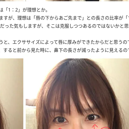
は「1：2」が理想とか。
すが、理想は「唇の下からあご先まで」との長さの比率が「1
いだった気もしますが、そこは克服しつつあるのではないかと
うと、エクササイズによって唇に厚みができたからだと思うの
、すると前から見た時に、鼻下の長さが減ったように見えるの