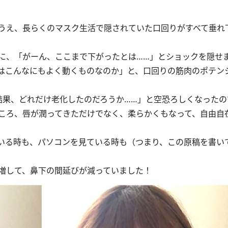
うえ、長らくのマスク生活で隠されていた口回りがすべて垂れ
、「がーん、ここまで下がったとは……」とショックを隠せ
はこんなにもよく動くものなのか」と、口回りの筋肉のポテン
果、どれだけ老化したのだろうか……」と空恐ろしくなったの
ころ、唇が潤ってきただけでなく、柔らかくもなって、自由自
いる時も、パソコンを見ている時も（つまり、この原稿を書い
増して、鼻下の間延びが減っていました！