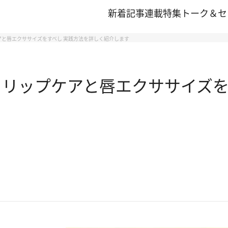
新着記事
連載
特集
トーク＆セ
アと唇エクササイズをすべし 実践方法を詳しく紹介します
 リップケアと唇エクササイズを