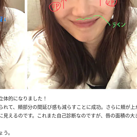
立体的になりました！
られて、頬部分の間延び感も減らすことに成功。さらに頬が上
に見えるのです。これまた自己診断なのですが、唇の面積の大
ょう。