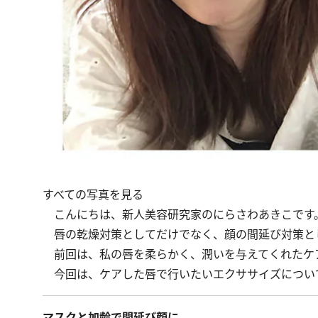
すべての写真を見る
こんにちは、新人美容研究家のにらさわあきこです
唇の乾燥対策としてだけでなく、顔の間延び対策と
前回
は、私の唇を柔らかく、潤いを与えてくれたケ
今回は、ケアした唇で行いたいエクササイズについ
マスクと加齢で間延び顔に