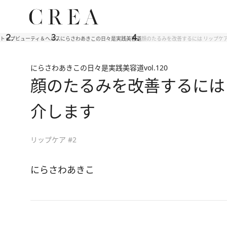
トップ
ビューティ＆ヘルス
にらさわあきこの日々是実践美容道
顔のたるみを改善するには リップケ
にらさわあきこの日々是実践美容道
vol.120
顔のたるみを改善するには
介します
リップケア #2
にらさわあきこ