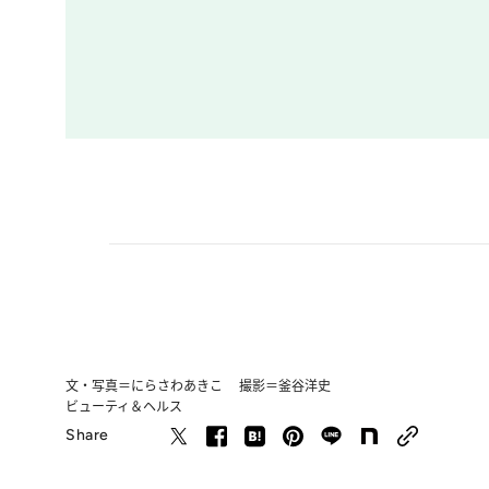
文・写真＝にらさわあきこ 撮影＝釜谷洋史
ビューティ＆ヘルス
Share