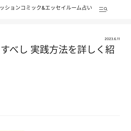
ッション
コミック&エッセイルーム
占い
2023.6.11
すべし 実践方法を詳しく紹