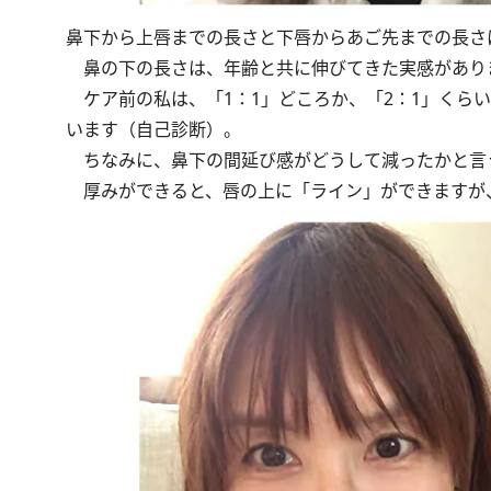
鼻下から上唇までの長さと下唇からあご先までの長さ
鼻の下の長さは、年齢と共に伸びてきた実感がありま
ケア前の私は、「1：1」どころか、「2：1」くら
います（自己診断）。
ちなみに、鼻下の間延び感がどうして減ったかと言
厚みができると、唇の上に「ライン」ができますが