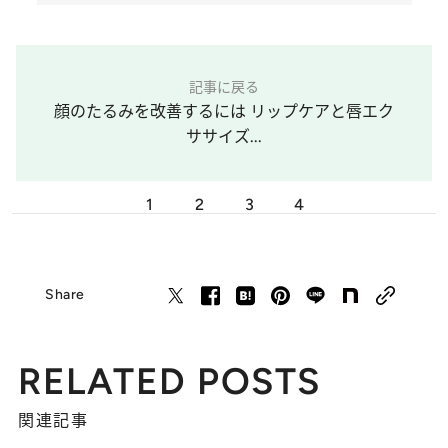
記事に戻る
顔のたるみを改善するには リップケアと唇エク
ササイズ...
1
2
3
4
Share
RELATED POSTS
関連記事