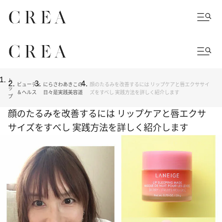
ト
ビューティ
にらさわあきこの
顔のたるみを改善するには リップケアと唇エクササイ
ッ
＆ヘルス
日々是実践美容道
ズをすべし 実践方法を詳しく紹介します
プ
顔のたるみを改善するには リップケアと唇エクサ
サイズをすべし 実践方法を詳しく紹介します