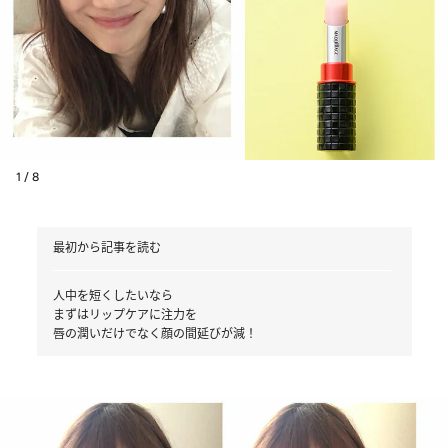
1 / 8
最初から記事を読む
人中を短くしたいなら
まずはリップケアに注力を
唇の潤いだけでなく顔の間延びが減！