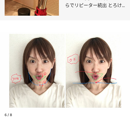
らでリピーター続出 とろけ
る感触も気持ちいい！
6 / 8