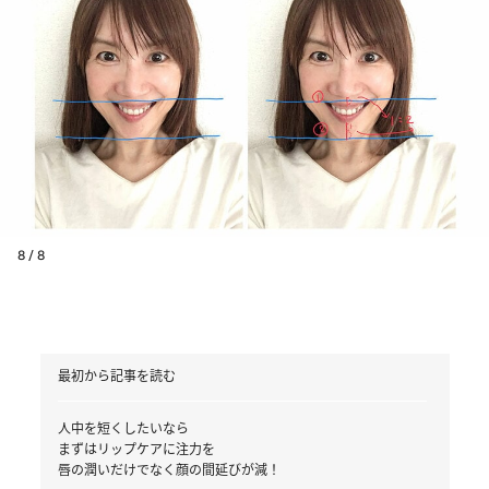
8 / 8
最初から記事を読む
人中を短くしたいなら
まずはリップケアに注力を
唇の潤いだけでなく顔の間延びが減！