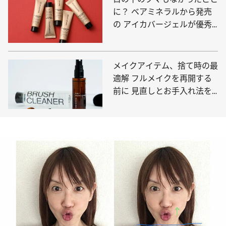
に？ ベアミネラルから発売
の アイカバージェルが優秀
でした
メイクアイテム、捨て時の最
適解 フルメイクを再開する
前に 見直しとお手入れ法を
紹介