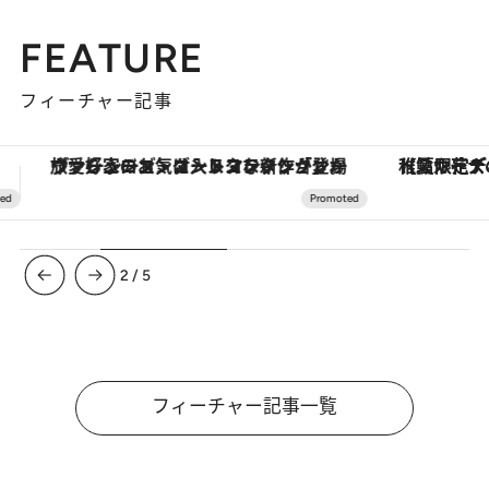
FEATURE
フィーチャー記事
【夏限定ディナーコース】旬を迎える稚鮎や花ズッキーニなどをイタリア・トスカーナの郷土料理の手法で満喫！
3
/
5
フィーチャー記事一覧