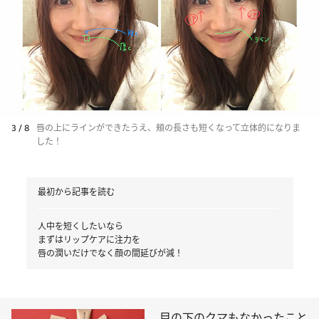
3 / 8
唇の上にラインができたうえ、頬の長さも短くなって立体的になりま
した！
最初から記事を読む
人中を短くしたいなら
まずはリップケアに注力を
唇の潤いだけでなく顔の間延びが減！
目の下のクマもなかったこと