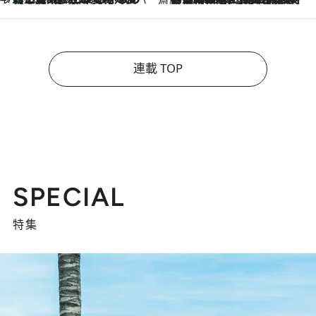
連載 TOP
SPECIAL
特集