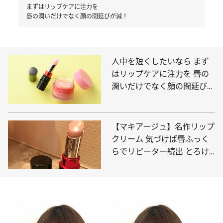
まずはリップケアに注力を
唇の潤いだけでなく顔の間延びが減！
人中を短くしたいなら まず
はリップケアに注力を 唇の
潤いだけでなく顔の間延びが
減！
【マキアージュ】名作リップ
クリーム 気づけば唇ふっく
らでリピーター続出 とろけ
る感触も気持ちいい！