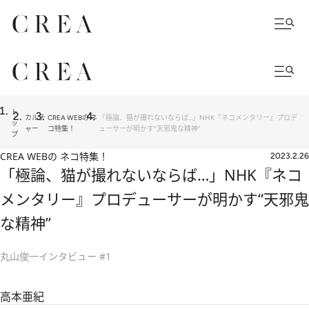
ト
カルチ
CREA WEBの ネ
「極論、猫が撮れないならば…」NHK『ネコメンタリー』プロデ
ッ
ャー
コ特集！
ューサーが明かす“天邪鬼な精神”
プ
CREA WEBの ネコ特集！
2023.2.26
「極論、猫が撮れないならば…」NHK『ネコ
メンタリー』プロデューサーが明かす“天邪鬼
な精神”
丸山俊一インタビュー #1
高本亜紀