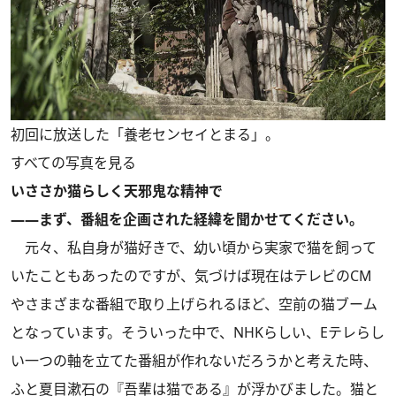
初回に放送した「養老センセイとまる」。
すべての写真を見る
いささか猫らしく天邪鬼な精神で
――まず、番組を企画された経緯を聞かせてください。
元々、私自身が猫好きで、幼い頃から実家で猫を飼って
いたこともあったのですが、気づけば現在はテレビのCM
やさまざまな番組で取り上げられるほど、空前の猫ブーム
となっています。そういった中で、NHKらしい、Eテレらし
い一つの軸を立てた番組が作れないだろうかと考えた時、
ふと夏目漱石の『吾輩は猫である』が浮かびました。猫と