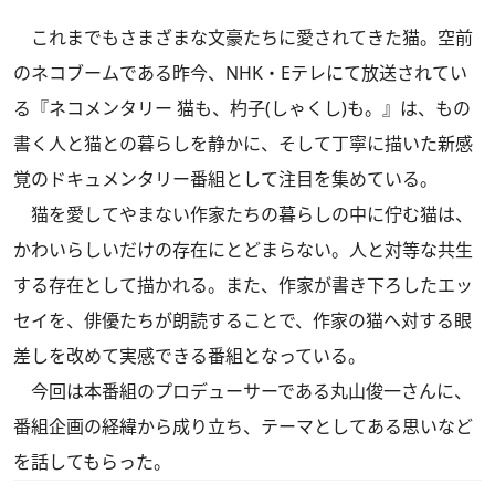
これまでもさまざまな文豪たちに愛されてきた猫。空前
のネコブームである昨今、NHK・Eテレにて放送されてい
る『ネコメンタリー 猫も、杓子(しゃくし)も。』は、もの
書く人と猫との暮らしを静かに、そして丁寧に描いた新感
覚のドキュメンタリー番組として注目を集めている。
猫を愛してやまない作家たちの暮らしの中に佇む猫は、
かわいらしいだけの存在にとどまらない。人と対等な共生
する存在として描かれる。また、作家が書き下ろしたエッ
セイを、俳優たちが朗読することで、作家の猫へ対する眼
差しを改めて実感できる番組となっている。
今回は本番組のプロデューサーである丸山俊一さんに、
番組企画の経緯から成り立ち、テーマとしてある思いなど
を話してもらった。