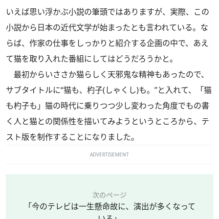
いえば思い浮かぶ小説の筆頭ではありますが、実際、この
小説から日本の近代文学が始まったとも言われている。な
らば、作家の仕事をしっかりと紹介する企画の中で、あえ
て猫を取り入れた番組にしてはどうだろうかと。
最初からいささか猫らしく天邪鬼な精神もあったので、
サブタイトルに“猫も、杓子(しゃくし)も。”と入れて、「猫
も杓子も」猫の時代に乗りつつ少し変わった角度でもの書
く人と猫との関係性を描いてみようというところから、テ
スト版を制作することになりました。
ADVERTISEMENT
次のページ
「今のテレビは一生懸命故に、演出が多くなって
いる」