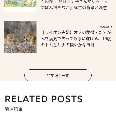
くのか？ 今日マチ子さんが語る『る
すばん猫きなこ』誕生の背景と決意
2026.03.13
【ライオン夫婦】オスの象徴・たてが
みを病気で失っても添い遂げる、19歳
のトムとサナの穏やかな毎日
特集記事一覧
RELATED POSTS
関連記事