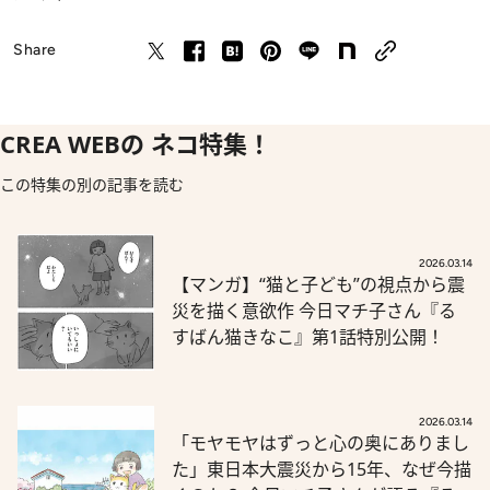
Share
CREA WEBの ネコ特集！
この特集の別の記事を読む
2026.03.14
【マンガ】“猫と子ども”の視点から震
災を描く意欲作 今日マチ子さん『る
すばん猫きなこ』第1話特別公開！
2026.03.14
「モヤモヤはずっと心の奥にありまし
た」東日本大震災から15年、なぜ今描