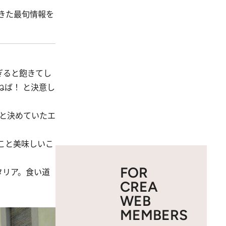
てきた最旬情報を
ぎると飽きてし
ば！ と決意し
と決めていたエ
こと美味しいこ
FOR
タリア。食い道
CREA
WEB
MEMBERS