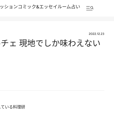
ッション
コミック&エッセイルーム
占い
2022.12.23
チェ 現地でしか味わえない
れている料理研