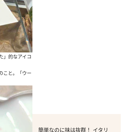
た」的なアイコ
のこと。「ウー
簡単なのに味は抜群！ イタリ