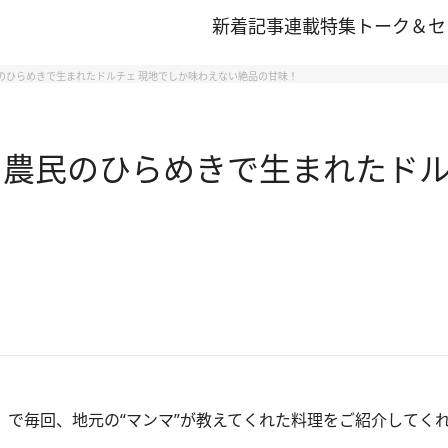
新着記事
連載
特集
トーク＆セ
のひらめきで生まれたドルチェ 現地でしか味わえない絶品の甘味！
 農民のひらめきで生まれたドル
ピ」で毎回、地元の“マンマ”が教えてくれた料理をご紹介してく