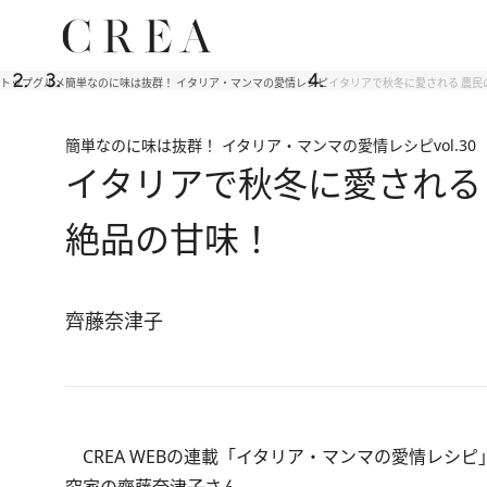
トップ
グルメ
簡単なのに味は抜群！ イタリア・マンマの愛情レシピ
イタリアで秋冬に愛される 農民
簡単なのに味は抜群！ イタリア・マンマの愛情レシピ
vol.30
イタリアで秋冬に愛される
絶品の甘味！
齊藤奈津子
CREA WEBの連載「イタリア・マンマの愛情レシ