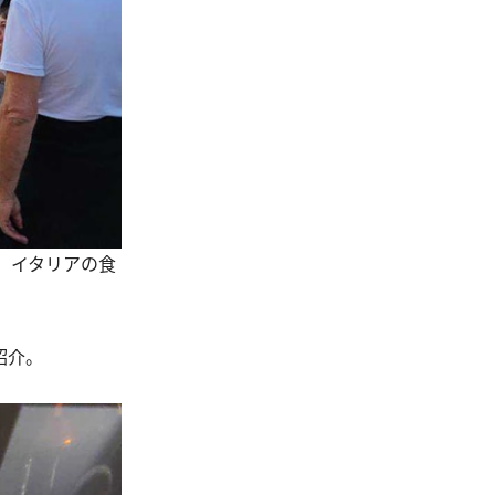
。イタリアの食
紹介。