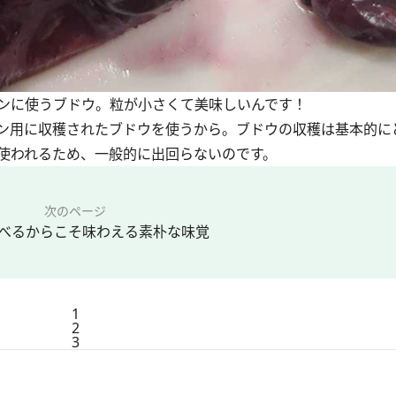
ンに使うブドウ。粒が小さくて美味しいんです！
ン用に収穫されたブドウを使うから。ブドウの収穫は基本的に
使われるため、一般的に出回らないのです。
次のページ
べるからこそ味わえる素朴な味覚
1
2
3