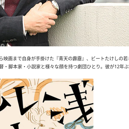
ら映画まで自身が手掛けた『青天の霹靂』、ビートたけしの若
画監督・脚本家・小説家と様々な顔を持つ劇団ひとり。彼が12年