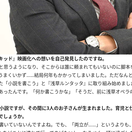
キッド』映画化への想いを自己発見したのですね。
と思うようになり、そこからは誰に頼まれてもいないのに脚本
うまくいかず……結局何年もかかってしまいました。ただなん
た「小説を書こう」と『浅草ルンタッタ』に取り組み始めまし
あったんです。「何か書こうかな」「そうだ、前に浅草オペラ
編小説ですが、その間に3人のお子さんが生まれました。育児と
でしょうか。
書いていないんですよね。でも、「両立が……」というよりも