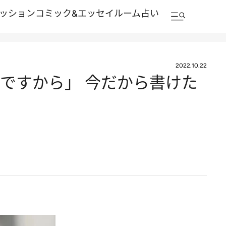
ッション
コミック&エッセイルーム
占い
2022.10.22
ですから」 今だから書けた