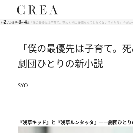
トップ
カルチャー
記事
「僕の最優先は子育て。死ぬときに 後悔なんてしたくないですから」 今だ
「僕の最優先は子育て。死
劇団ひとりの新小説
SYO
『浅草キッド』と『浅草ルンタッタ』――劇団ひとり