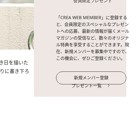
会員限定プレゼント
「CREA WEB MEMBER」に登録する
と、会員限定のスペシャルなプレゼン
トへの応募、最新の情報が届くメール
マガジンの受信など、数々のオリジナ
ル特典を享受することができます。現
在、新規メンバーを募集中ですので、
この機会に、ぜひご登録ください。
き日を描いた
ぶりに書き下ろ
新規メンバー登録
プレゼント一覧