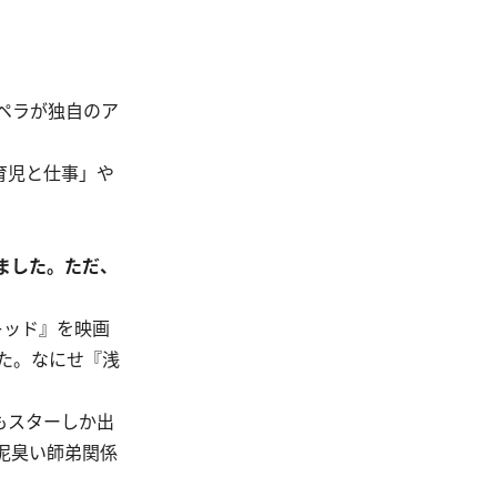
ペラが独自のア
育児と仕事」や
ました。ただ、
キッド』を映画
た。なにせ『浅
もスターしか出
泥臭い師弟関係