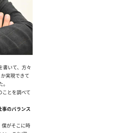
を書いて、方々
とか実現できて
た。
のことを調べて
仕事のバランス
、僕がそこに時