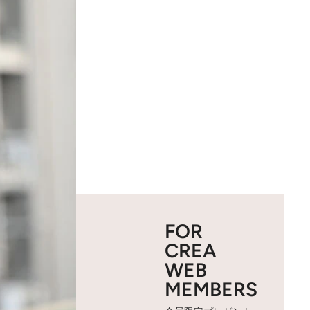
FOR
CREA
WEB
MEMBERS