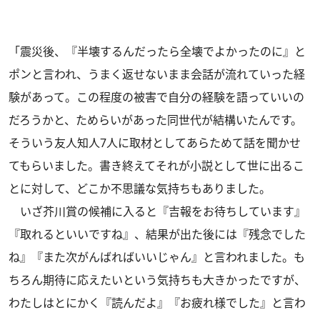
「震災後、『半壊するんだったら全壊でよかったのに』と
ポンと言われ、うまく返せないまま会話が流れていった経
験があって。この程度の被害で自分の経験を語っていいの
だろうかと、ためらいがあった同世代が結構いたんです。
そういう友人知人7人に取材としてあらためて話を聞かせ
てもらいました。書き終えてそれが小説として世に出るこ
とに対して、どこか不思議な気持ちもありました。
いざ芥川賞の候補に入ると『吉報をお待ちしています』
『取れるといいですね』、結果が出た後には『残念でした
ね』『また次がんばればいいじゃん』と言われました。も
ちろん期待に応えたいという気持ちも大きかったですが、
わたしはとにかく『読んだよ』『お疲れ様でした』と言わ