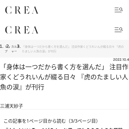
トッ
カルチ
「身体は一つだから書く方を選んだ」 注目作家くどうれいんが綴る日々 『虎の
プ
ャー
たましい人魚の涙』が刊行
2022.10.4
「身体は一つだから書く方を選んだ」 注目作
家くどうれいんが綴る日々 『虎のたましい人
魚の涙』が刊行
三浦天紗子
この記事を1ページ目から読む（3/3ページ目）