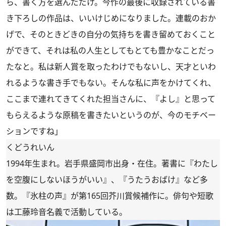
ら、書く方を選んだだけ。今作の最後に収録されている書
き下ろしの作品は、いいけじめになりました。連載のおか
げで、そのときどきの自分の気持ちを書き留めておくこと
ができて、それは私の人生としてもとても豊かなことだっ
たなと。私は新人賞を取ったわけでもないし、天才といわ
れるような書き手でもない。そんな私に声をかけてくれ、
ここまで連れてきてくれた担当さんに、『よし』と思って
もらえるような原稿を書きたいというのが、今のモチベー
ションですね」
くどうれいん
1994年生まれ。岩手県盛岡市出身・在住。著書に『わたし
を空腹にしないほうがいい』、『うたうおばけ』など多
数。『氷柱の声』が第165回芥川賞候補作に。俳句や短歌
は工藤玲音名義で活動している。