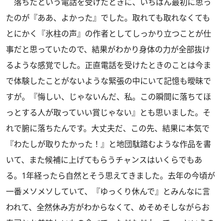
落ちたという電話を受けたときに、いちばん最初に思っ
たのが『ああ、よかった』でした。取れても取れなくても
とにかく『氷柱の声』の作者としてしっかり立つことが仕
事だと思っていたので、結果がわかり身体の力が全部抜け
るような感覚でした。正直電話を受けたときのことは今ま
で体験したことがないような緊張の中にいて記憶も曖昧で
すが。『悔しい、じゃないんだ、私。この瞬間に落ちてほ
っとする人が取っていい賞じゃない』とも思いました。そ
れで腑に落ちたんです。大丈夫だ、この先、結果に本気で
『わたしが取りたかった！』と地団駄踏むような作品を書
いて、また候補に上げてもらうチャンスはいくらでもあ
る。1年経ったら自然とそう思えてきました。去年の今頃が
一番メソメソしていて、『ゆっくり休んで』とみんなに言
われて、全然休み方がわからなくて、めそめそしながらお