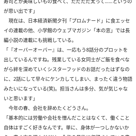
寿司とか美味しいもの食べて、ただただ太って……というの
が思い出です」
現在は、日本経済新聞夕刊「プロムナード」に食エッセ
イの連載の他、小学館のウェブマガジン「本の窓」では長
編小説の連載にも挑戦している。
「『オーバーオーバー』は、一応もう8話分のプロットを
出しているんですね。残業している女同士がご飯を食べな
がら絆を深めていくシスターフッドのお話だったはずなの
に、2話にして早々にケンカしてしまい、まったく違う物語
みたいになっている(笑)。担当さんは多分、気が気じゃな
いと思います」
今年の春、会社を辞めたくどうさん。
「基本的には労働や会社を憎んだことはなくて、働くこと
自体はすごく好きなんです。単に、身体が一つしかないか