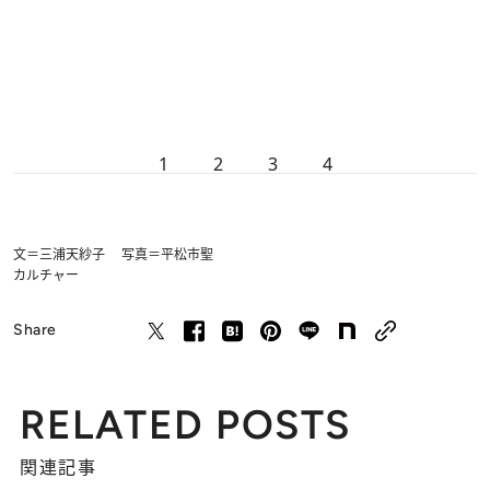
1
2
3
4
文＝三浦天紗子 写真＝平松市聖
カルチャー
Share
RELATED POSTS
関連記事