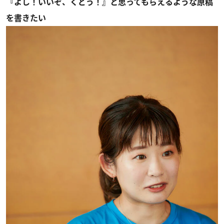
『よし！いいぞ、くどう！』と思ってもらえるような原稿
を書きたい