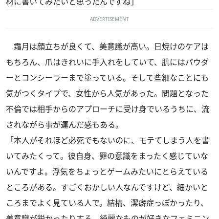
材に書いてみたいと思ったんですね」
ADVERTISEMENT
霜月は顔立ちが良くて、美意識が高い。日焼けのケアは
もちろん、爪はきれいに手入れをしていて、肌にはパウダ
ーとコンシーラーまで塗っている。そして些細なことにも
気がつくタイプで、女性から人気があった。問題となった
不倫では相手からのアプローチに受け身でいるうちに、流
されながら事が運んだ感もある。
「本人がそれほど必死でもないのに、モテてしまう人を書
いてみたくって。彼自身、罪の意識をまったく感じていな
いんですよ。浮気をちょっとゲームみたいにとらえている
ところがある。すごくおかしい人なんですけど、細かいと
ころまでよく見ている人で。結構、潔癖症っぽかったり、
美意識が鋭かったりする。綺麗なものが好きなフェミニン