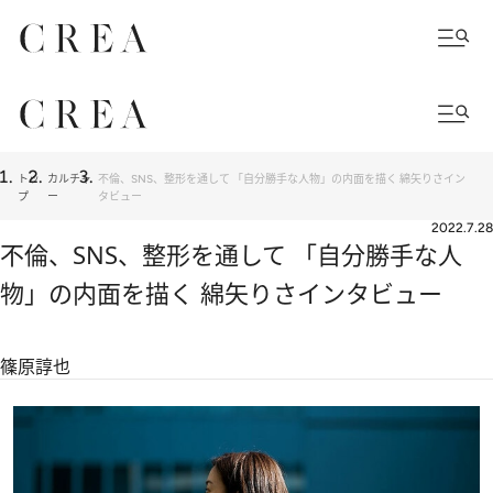
トッ
カルチャ
不倫、SNS、整形を通して 「自分勝手な人物」の内面を描く 綿矢りさイン
プ
ー
タビュー
2022.7.28
不倫、SNS、整形を通して 「自分勝手な人
物」の内面を描く 綿矢りさインタビュー
篠原諄也