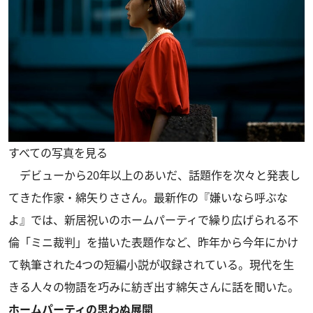
すべての写真を見る
デビューから20年以上のあいだ、話題作を次々と発表し
てきた作家・綿矢りささん。最新作の『嫌いなら呼ぶな
よ』では、新居祝いのホームパーティで繰り広げられる不
倫「ミニ裁判」を描いた表題作など、昨年から今年にかけ
て執筆された4つの短編小説が収録されている。現代を生
きる人々の物語を巧みに紡ぎ出す綿矢さんに話を聞いた。
ホームパーティの思わぬ展開