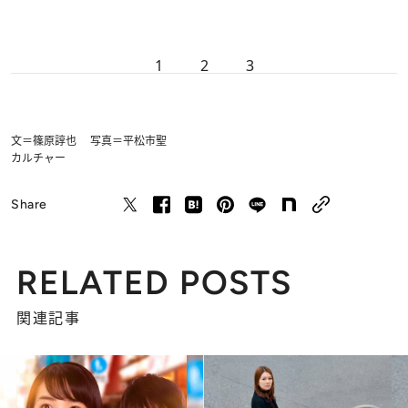
1
2
3
文＝篠原諄也 写真＝平松市聖
カルチャー
Share
RELATED POSTS
関連記事