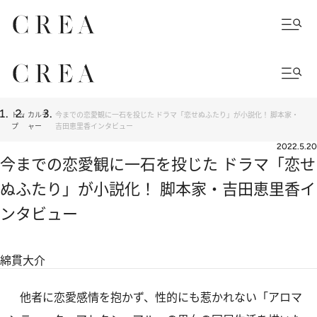
トッ
カルチ
今までの恋愛観に一石を投じた ドラマ「恋せぬふたり」が小説化！ 脚本家・
プ
ャー
吉田恵里香インタビュー
2022.5.20
今までの恋愛観に一石を投じた ドラマ「恋せ
ぬふたり」が小説化！ 脚本家・吉田恵里香イ
ンタビュー
綿貫大介
他者に恋愛感情を抱かず、性的にも惹かれない「アロマ