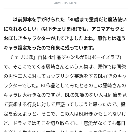
ADVERTISEMENT
――以前脚本を手がけられた「30歳まで童貞だと魔法使い
になれるらしい」(以下チェリまほ)でも、アロマアセクと
おぼしきキャラクターが出てきましたよね。原作とは違う
キャラ設定だったので印象に残っています。
「チェリまほ」自体は作品ジャンルがBL(ボーイズラブ)
で、そこにでてくる藤崎さんという人物は、原作では同僚
の男性二人に対してカップリング妄想をするBL好きのキャ
ラクターでした。BL作品としてみたときのこの藤崎さんの
キャラは大好きなのですが、BLの知識のない人は同僚を見
て妄想する行為に対して戸惑ってしまうと思ったので、設
定を変えようと。そこで、この人はBL好きかもしれないけ
ど、ドラマではそこを切り取らずに「恋愛がなくても毎日