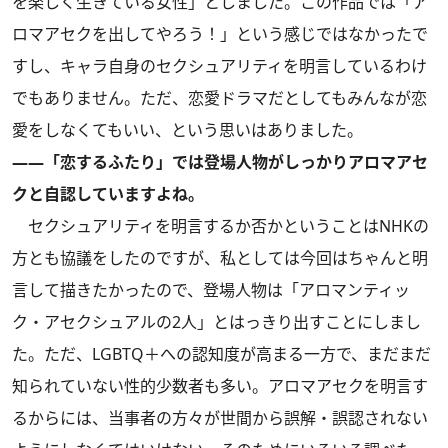
を楽しく生きている女性」としました。この作品では「ア
ロマアセクを出してやろう！」という感じではなかったで
すし、キャラ自身のセクシュアリティを明言しているわけ
でもありません。ただ、恋愛ドラマだとしてもみんなが恋
愛をしなくてもいい、という思いはありました。
――「恋するふたり」では登場人物がしっかりアロマアセ
クと自認していますよね。
セクシュアリティを明言するか否かということはNHKの
方とも協議をしたのですが、私としては今回はちゃんと明
言して描きたかったので、登場人物は「アロマンティッ
ク・アセクシュアルの2人」とはっきり出すことにしまし
た。ただ、LGBTQ＋への認知度が高まる一方で、まだまだ
知られていない性的少数者も多い。アロマアセクを明言す
るからには、当事者の方々が世間から誤解・誤認されない