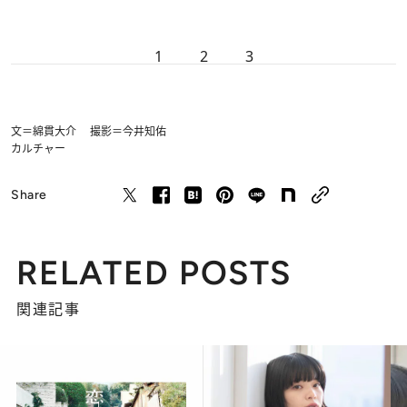
1
2
3
文＝綿貫大介 撮影＝今井知佑
カルチャー
Share
RELATED POSTS
関連記事