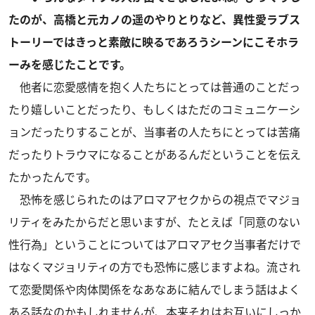
たのが、高橋と元カノの遥のやりとりなど、異性愛ラブス
トーリーではきっと素敵に映るであろうシーンにこそホラ
ーみを感じたことです。
他者に恋愛感情を抱く人たちにとっては普通のことだっ
たり嬉しいことだったり、もしくはただのコミュニケーシ
ョンだったりすることが、当事者の人たちにとっては苦痛
だったりトラウマになることがあるんだということを伝え
たかったんです。
恐怖を感じられたのはアロマアセクからの視点でマジョ
リティをみたからだと思いますが、たとえば「同意のない
性行為」ということについてはアロマアセク当事者だけで
はなくマジョリティの方でも恐怖に感じますよね。流され
て恋愛関係や肉体関係をなあなあに結んでしまう話はよく
ある話なのかもしれませんが、本来それはお互いにしっか