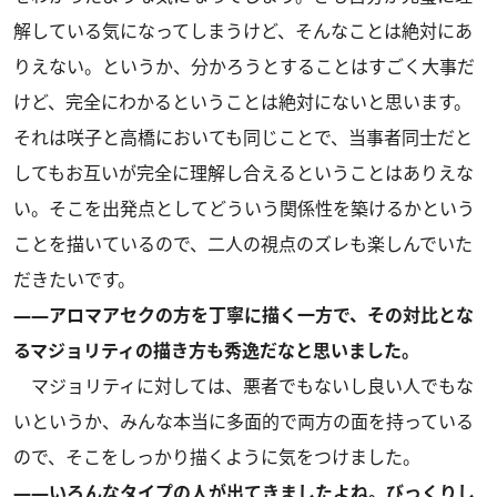
解している気になってしまうけど、そんなことは絶対にあ
りえない。というか、分かろうとすることはすごく大事だ
けど、完全にわかるということは絶対にないと思います。
それは咲子と高橋においても同じことで、当事者同士だと
してもお互いが完全に理解し合えるということはありえな
い。そこを出発点としてどういう関係性を築けるかという
ことを描いているので、二人の視点のズレも楽しんでいた
だきたいです。
――アロマアセクの方を丁寧に描く一方で、その対比とな
るマジョリティの描き方も秀逸だなと思いました。
マジョリティに対しては、悪者でもないし良い人でもな
いというか、みんな本当に多面的で両方の面を持っている
ので、そこをしっかり描くように気をつけました。
――いろんなタイプの人が出てきましたよね。びっくりし