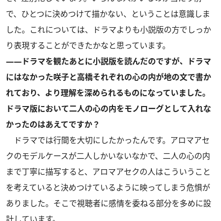
で、ひとつに決めつけて描かない、ということは意識しま
した。これについては、ドラマよりも小説版の方でしっか
り表現することができたかなと思っています。
――ドラマを観たあとに小説版を読んだのですが、ドラマ
にはなかった咲子と高橋それぞれの心の内が地の文で書か
れており、より理解を深められるものになっていました。
ドラマ版において二人の心の内をモノローグとして入れな
かったのはあえてですか？
ドラマでは行間を大切にしたかったんです。アロマアセ
クのモデルケースが二人しかいないなかで、二人の心の内
まで丁寧に描写すると、アロマアセクの人はこういうこと
を考えていると決めつけているように映ってしまう危惧が
ありました。そこで視聴者に感情を委ねる部分を多めに設
計しています。