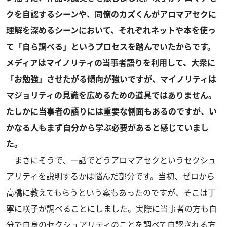
クを自認するシーンや、同僚のカズくんがアロマアセクに
理解を深めるシーンにおいて、それぞれネットや本を使っ
て「自ら調べる」というプロセスを踏んでいたからです。
メディアはマイノリティの当事者語りを利用して、大衆に
「お勉強」させたがる傾向が強いですが、マイノリティは
マジョリティの見識を広めるための道具ではありません。
たしかに当事者の語りには重要な側面もあるのですが、い
かなる人もまず自分から学ぶ必要があると感じていまし
た。
まさにそうで、一話でどうアロマアセクというセクシュ
アリティを説明するかは悩んだ部分です。当初、ゼロから
高橋に教えてもらうという案もあったのですが、そこは丁
寧に咲子が調べることにしました。実際に当事者の方も自
分で自身のセクシュアリティのことを調べて自認される方