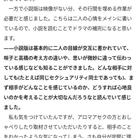
一方で小説版は映像がない分、その行間を埋める作業が
必要だと感じました。こちらは二人の心情をメインに書い
ているので、小説を読むことでドラマの補完になると思い
ます。
――小説版は基本的に二人の目線が交互に書かれていて、
咲子と高橋の考え方の違いや、思いが微妙に違って伝わっ
ている感じなども知ることができました。どんな相手に対
しても(たとえば同じセクシュアリティ同士であっても)、ま
ず相手がどんなことを感じているのか、どうすれば心地良
いのかを考えることが大切なんだろうなと読んでいて感じ
ました。
私も気をつけていたんですが、アロマアセクの方とおし
ゃべりしたり取材させていただいたりすると、相手のこと
をわかったような気になってしまう。さも自分が完璧に理