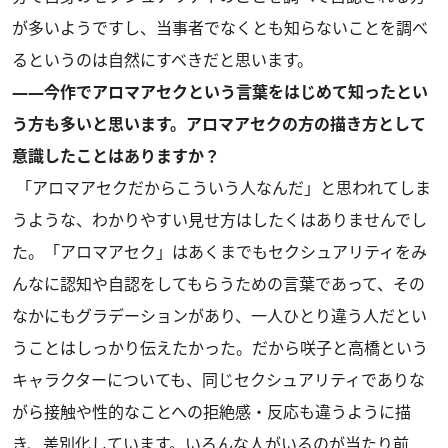
が多いようですし、当事者でなくとも知らないことを調べ
るというのは自然にすべきだと思います。
――今作でアロマアセクという言葉をはじめて知ったとい
う方も多いと思います。アロマアセクの方の描き方として
意識したことはありますか？
「アロマアセクだからこういう人なんだ」と思われてしま
うような、わかりやすい見せ方はしたくはありませんでし
た。「アロマアセク」はあくまでもセクシュアリティをみ
んなに認知や自認をしてもらうための言葉であって、その
なかにもグラデーションがあり、一人ひとり違う人だとい
うことはしっかり伝えたかった。だから咲子と高橋という
キャラクターについても、同じセクシュアリティでありな
がら接触や性的なことへの拒絶感・反応も違うように描
き、差別化しています。いろんな人がいるのが当たり前