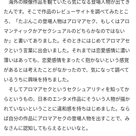
海外の映像作品を観ていたら気になる登場人物が出てき
たんです。そこで作品のレビューサイトを調べてみたとこ
ろ、「たぶんこの登場人物はアロマアセク、もしくはアロ
マンティックかアセクシュアルのどちらかなのではない
か」と書いてありました。そのときにはじめてアロマアセ
クという言葉に出会いました。それまでは恋愛感情に濃い
薄いはあっても、恋愛感情をまったく抱かないという感覚
があるとは考えたことがなかったので、気になって調べて
いるうちに興味を持ちました。
そしてアロマアセクというセクシュアリティを知ってか
らというもの、日本のエンタメ作品にそういう人物が描か
れていないということに違和感を持ちはじめました。なら
ば自分の作品にアロマアセクの登場人物を出すことで、み
なさんに認知してもらえるといいなと。