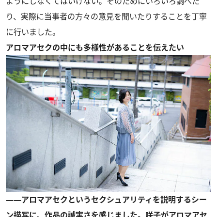
ようにしなくてはいけない。そのためにいろいろ調べた
り、実際に当事者の方々の意見を聞いたりすることを丁寧
に行いました。
アロマアセクの中にも多様性があることを伝えたい
――アロマアセクというセクシュアリティを説明するシー
ン描写に、作品の誠実さを感じました。咲子がアロマアセ