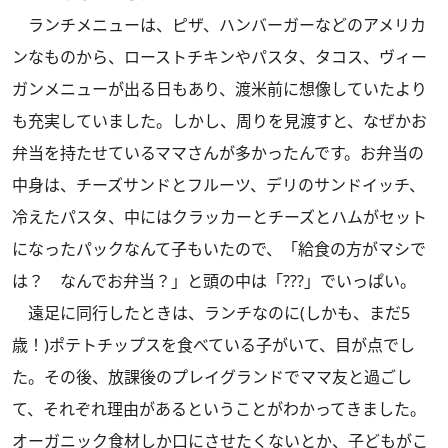
ランチメニューは、ピザ、ハンバーガーなどのアメリカ
ンなものから、ローストチキンやパスタ、タコス、ヴィー
ガンメニューが出る日もあり、渡米前に想像していたより
も充実していました。しかし、周りを見渡すと、なぜかお
弁当を持たせているママさんが多かったんです。お弁当の
中身は、チーズサンドとフルーツ、デリのサンドイッチ、
冷えたパスタ、中にはクラッカーとチーズとハムがセット
になったパックなんて子もいたので、「給食の方がマシで
は？ なんでお弁当？」と頭の中は「???」でいっぱい。
遠足に同行したときは、ランチなのに(しかも、まだ5
歳！)ポテトチップスを食べている子がいて、目が点でし
た。その後、放課後のプレイグランドでママ友と過ごし
て、それぞれ理由があるということがわかってきました。
オーガニック食材しか口にさせたくないとか、子どもがこ