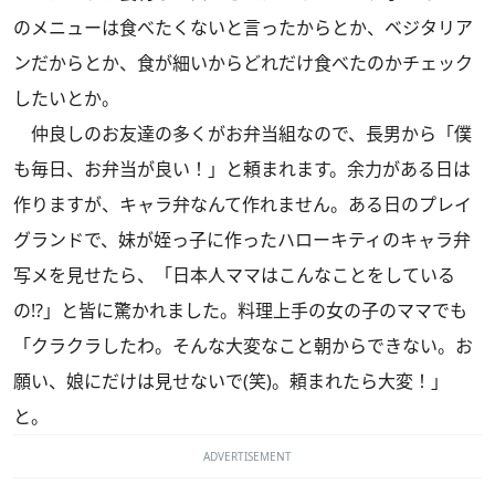
のメニューは食べたくないと言ったからとか、ベジタリア
ンだからとか、食が細いからどれだけ食べたのかチェック
したいとか。
仲良しのお友達の多くがお弁当組なので、長男から「僕
も毎日、お弁当が良い！」と頼まれます。余力がある日は
作りますが、キャラ弁なんて作れません。ある日のプレイ
グランドで、妹が姪っ子に作ったハローキティのキャラ弁
写メを見せたら、「日本人ママはこんなことをしている
の!?」と皆に驚かれました。料理上手の女の子のママでも
「クラクラしたわ。そんな大変なこと朝からできない。お
願い、娘にだけは見せないで(笑)。頼まれたら大変！」
と。
ADVERTISEMENT