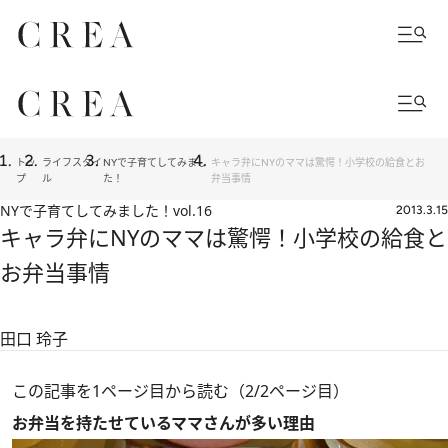
トッ
ライフスタイ
NYで子育てしてみまし
キャラ弁にNYのママは驚愕！小学校の給食とお
プ
ル
た！
弁当事情
NYで子育てしてみました！
vol.16
2013.3.15
キャラ弁にNYのママは驚愕！小学校の給食と
お弁当事情
田口 玲子
この記事を1ページ目から読む（2/2ページ目）
お弁当を持たせているママさんが多い理由