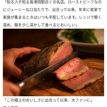
「知る人ぞ知る長津田駅近くの名店。ローストビーフなの
にジューシーな口当たりで、出合って以来、年末に実家で
家族が集まるときはいつも手配しています。レンジで軽く
温め、脂を少し溶かして食べるとおいしい」
「この極上のおいしさに出合って以来、大ファンに」