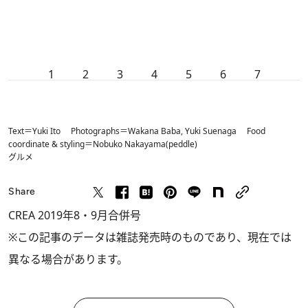
1
2
3
4
5
6
7
Text＝Yuki Ito Photographs＝Wakana Baba, Yuki Suenaga Food
coordinate & styling＝Nobuko Nakayama(peddle)
グルメ
Share
CREA 2019年8・9月合併号
※この記事のデータは雑誌発売時のものであり、現在では
異なる場合があります。