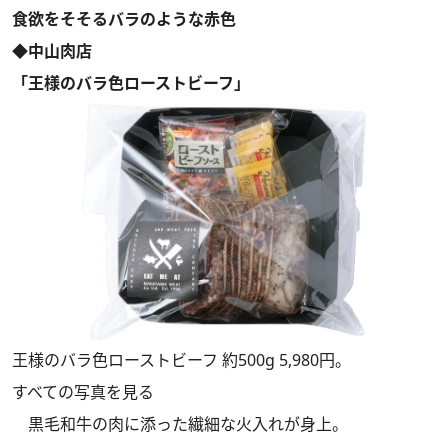
食欲をそそるバラのような赤色
◆中山肉店
「王様のバラ色ローストビーフ」
王様のバラ色ローストビーフ 約500g 5,980円。
すべての写真を見る
黒毛和牛の肉に添った繊細な火入れが身上。