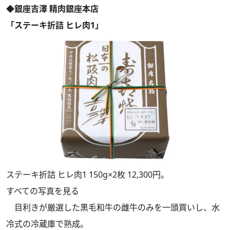
◆銀座吉澤 精肉銀座本店
「ステーキ折詰 ヒレ肉1」
ステーキ折詰 ヒレ肉1 150g×2枚 12,300円。
すべての写真を見る
目利きが厳選した黒毛和牛の雌牛のみを一頭買いし、水
冷式の冷蔵庫で熟成。