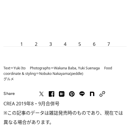
1
2
3
4
5
6
7
Text＝Yuki Ito Photographs＝Wakana Baba, Yuki Suenaga Food
coordinate & styling＝Nobuko Nakayama(peddle)
グルメ
Share
CREA 2019年8・9月合併号
※この記事のデータは雑誌発売時のものであり、現在では
異なる場合があります。