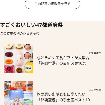
この記事の掲載号を見る
すごくおいしい47都道府県
この特集の別の記事を読む
2023.04.29
心ときめく美食ギフトが大集合
「福岡空港」の最新必買10選
2023.04.28
旅の思い出話ともに贈りたい
「那覇空港」の手土産ベスト10