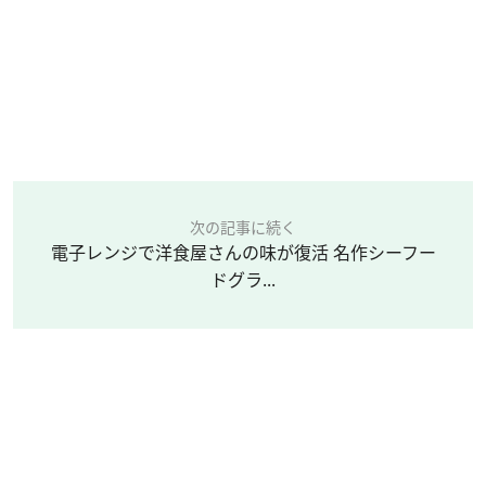
次の記事に続く
電子レンジで洋食屋さんの味が復活 名作シーフー
ドグラ...