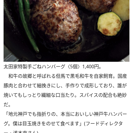
太田家特製手ごねハンバーグ〈5個〉1,400円。
和牛の故郷と呼ばれる但馬で黒毛和牛を自家飼育。国産
豚肉と合わせて細挽きにし、手作りで成形しており、誰が
焼いてもしっとり繊細な口当たり。スパイスの配合も絶妙
だ。
「地元神戸でも指折りの、本当においしい神戸牛ハンバー
グ。僕は目玉焼きをのせて食べます」(フードディレクタ