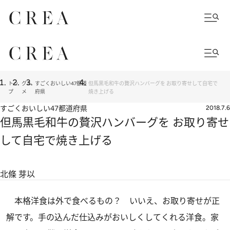
トッ
グル
すごくおいしい47都道
但馬黒毛和牛の贅沢ハンバーグを お取り寄せして自宅で
プ
メ
府県
焼き上げる
すごくおいしい47都道府県
2018.7.6
但馬黒毛和牛の贅沢ハンバーグを お取り寄せ
して自宅で焼き上げる
北條 芽以
本格洋食は外で食べるもの？ いいえ、お取り寄せが正
解です。手の込んだ仕込みがおいしくしてくれる洋食。家