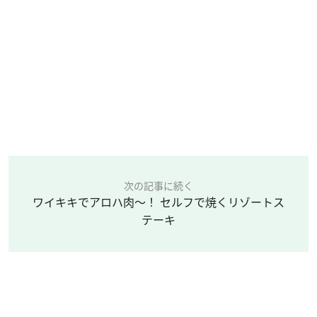
次の記事に続く
ワイキキでアロハ肉～！ セルフで焼くリゾートス
テーキ