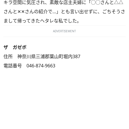
キラ空間に気圧され、素敵な店主夫婦に「◯◯さんと△△
さんと✕✕さんの紹介で…」とも言い出せずに、ごちそうさ
まして帰ってきたヘタレな私でした。
ADVERTISEMENT
ザ ガゼボ
住所 神奈川県三浦郡葉山町堀内387
電話番号 046-874-9663