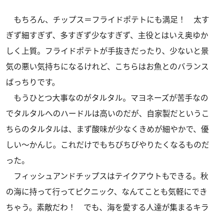
もちろん、チップス＝フライドポテトにも満足！ 太す
ぎず細すぎず、多すぎず少なすぎず、主役とはいえ奥ゆか
しく上質。フライドポテトが手抜きだったり、少ないと景
気の悪い気持ちになるけれど、こちらはお魚とのバランス
ばっちりです。
もうひとつ大事なのがタルタル。マヨネーズが苦手なの
でタルタルへのハードルは高いのだが、自家製だというこ
ちらのタルタルは、まず酸味が少なくきめが細やかで、優
しい～かんじ。これだけでもちびちびやりたくなるものだ
った。
フィッシュアンドチップスはテイクアウトもできる。秋
の海に持って行ってピクニック、なんてことも気軽にでき
ちゃう。素敵だわ！ でも、海を愛する人達が集まるキラ